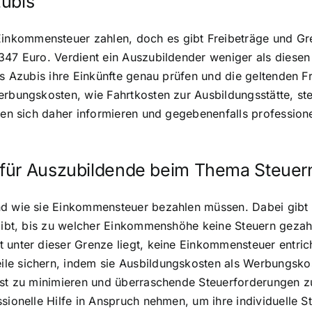
zubis
kommensteuer zahlen, doch es gibt Freibeträge und Grenz
347 Euro. Verdient ein Auszubildender weniger als diesen 
ass Azubis ihre Einkünfte genau prüfen und die geltenden 
erbungskosten, wie Fahrtkosten zur Ausbildungsstätte, s
lten sich daher informieren und gegebenenfalls profession
 für Auszubildende beim Thema Steuer
nd wie sie Einkommensteuer bezahlen müssen. Dabei gibt 
ngibt, bis zu welcher Einkommenshöhe keine Steuern gezah
t unter dieser Grenze liegt, keine Einkommensteuer entri
le sichern, indem sie Ausbildungskosten als Werbungskos
ast zu minimieren und überraschende Steuerforderungen zu
sionelle Hilfe in Anspruch nehmen, um ihre individuelle St