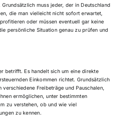
 Grundsätzlich muss jeder, der in Deutschland
n, die man vielleicht nicht sofort erwartet,
rofitieren oder müssen eventuell gar keine
ie persönliche Situation genau zu prüfen und
 betrifft. Es handelt sich um eine direkte
rsteuernden Einkommen richtet. Grundsätzlich
h verschiedene Freibeträge und Pauschalen,
 ihnen ermöglichen, unter bestimmten
Um zu verstehen, ob und wie viel
lungen zu kennen.