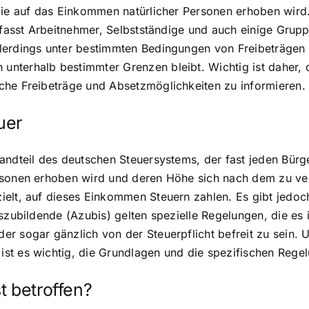
die auf das Einkommen natürlicher Personen erhoben wird.
mfasst Arbeitnehmer, Selbstständige und auch einige Gruppe
lerdings unter bestimmten Bedingungen von Freibeträgen p
nterhalb bestimmter Grenzen bleibt. Wichtig ist daher, d
che Freibeträge und Absetzmöglichkeiten zu informieren.
uer
ndteil des deutschen Steuersystems, der fast jeden Bürger
ersonen erhoben wird und deren Höhe sich nach dem zu ve
ielt, auf dieses Einkommen Steuern zahlen. Es gibt jedoc
uszubildende (Azubis) gelten spezielle Regelungen, die es
r sogar gänzlich von der Steuerpflicht befreit zu sein. 
st es wichtig, die Grundlagen und die spezifischen Rege
t betroffen?