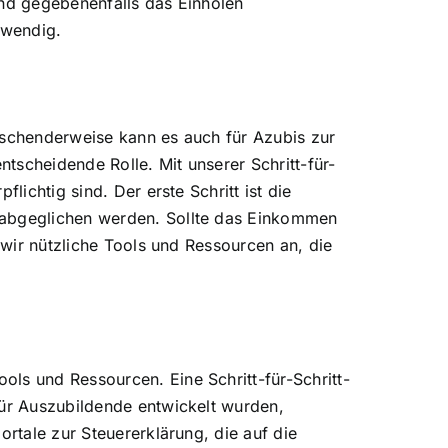
und gegebenenfalls das Einholen
twendig.
aschenderweise kann es auch für Azubis zur
tscheidende Rolle. Mit unserer Schritt-für-
lichtig sind. Der erste Schritt ist die
n abgeglichen werden. Sollte das Einkommen
 wir nützliche Tools und Ressourcen an, die
ls und Ressourcen. Eine Schritt-für-Schritt-
für Auszubildende entwickelt wurden,
ortale zur Steuererklärung, die auf die