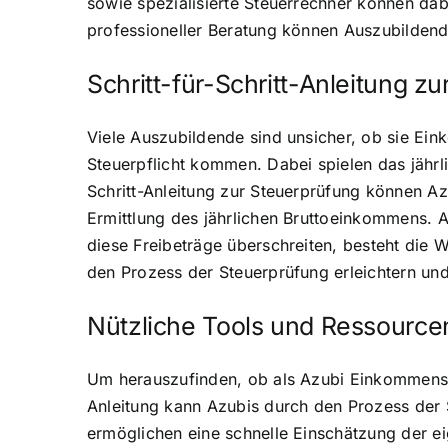
sowie spezialisierte Steuerrechner können dab
professioneller Beratung können Auszubildende
Schritt-für-Schritt-Anleitung z
Viele Auszubildende sind unsicher, ob sie Ein
Steuerpflicht kommen. Dabei spielen das jährl
Schritt-Anleitung zur Steuerprüfung können Azub
Ermittlung des jährlichen Bruttoeinkommens. 
diese Freibeträge überschreiten, besteht die W
den Prozess der Steuerprüfung erleichtern un
Nützliche Tools und Ressource
Um herauszufinden, ob als Azubi Einkommensteu
Anleitung kann Azubis durch den Prozess der S
ermöglichen eine schnelle Einschätzung der eig