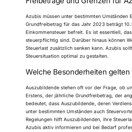
Freibeträge und Grenzen für A
Azubis müssen unter bestimmten Umständen Ein
Grundfreibetrag für das Jahr 2023 beträgt 10.
Einkommensteuer befreit. Es ist essentiell, d
steuerpflichtig sind. Darüber hinaus können W
Steuerlast zusätzlich senken kann. Azubis sol
Steuersituation optimal zu gestalten.
Welche Besonderheiten gelten
Auszubildende stehen oft vor der Frage, ob u
Erstens, der jährliche Grundfreibetrag, der a
bedeutet, dass Auszubildende, deren Verdiens
unter bestimmten Umständen auch Steuervortei
Regelungen hilft Auszubildenden, ihre Steuerl
Azubis aktiv informieren und bei Bedarf profes