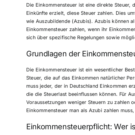
Die Einkommensteuer ist eine direkte Steuer, 
Einkünfte erzielt, diese Steuer zahlen. Dies u
wie Auszubildende (Azubis). Azubis können al
Einkommensteuer zahlen, wenn ihr Einkommen u
sich über spezifische Regelungen sowie mögli
Grundlagen der Einkommenste
Die Einkommensteuer ist ein wesentlicher Besta
Steuer, die auf das Einkommen natürlicher P
muss jeder, der in Deutschland Einkommen erz
die die Steuerlast beeinflussen können. Für A
Voraussetzungen weniger Steuern zu zahlen ode
Einkommensteuer man als Azubi zahlen muss, i
Einkommensteuerpflicht: Wer is