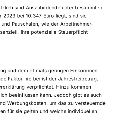
tzlich sind Auszubildende unter bestimmten
 2023 bei 10.347 Euro liegt, sind sie
 und Pauschalen, wie der Arbeitnehmer-
nziell, ihre potenzielle Steuerpflicht
dung und dem oftmals geringen Einkommen,
 Faktor hierbei ist der Jahresfreibetrag.
ererklärung verpflichtet. Hinzu kommen
lich beeinflussen kann. Jedoch gibt es auch
n und Werbungskosten, um das zu versteuernde
n für sie gelten und welche individuellen