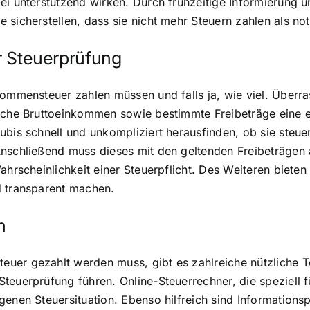
ei unterstützend wirken. Durch frühzeitige Informierung 
 sicherstellen, dass sie nicht mehr Steuern zahlen als no
ur Steuerprüfung
kommensteuer zahlen müssen und falls ja, wie viel. Überr
iche Bruttoeinkommen sowie bestimmte Freibeträge eine en
is schnell und unkompliziert herausfinden, ob sie steuerpf
Anschließend muss dieses mit den geltenden Freibeträge
ahrscheinlichkeit einer Steuerpflicht. Des Weiteren bieten
d transparent machen.
n
er gezahlt werden muss, gibt es zahlreiche nützliche Too
teuerprüfung führen. Online-Steuerrechner, die speziell 
enen Steuersituation. Ebenso hilfreich sind Informationsp