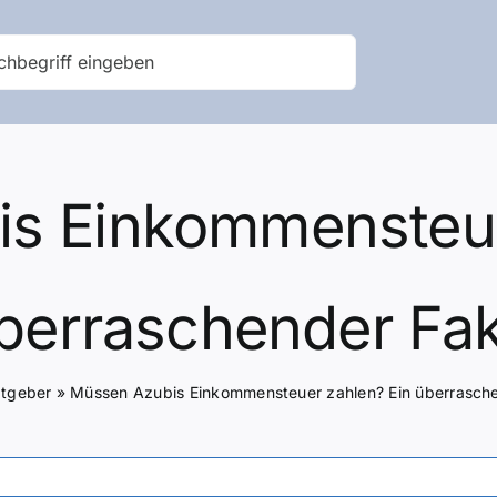
s Einkommensteue
berraschender Fak
tgeber
»
Müssen Azubis Einkommensteuer zahlen? Ein überrasche