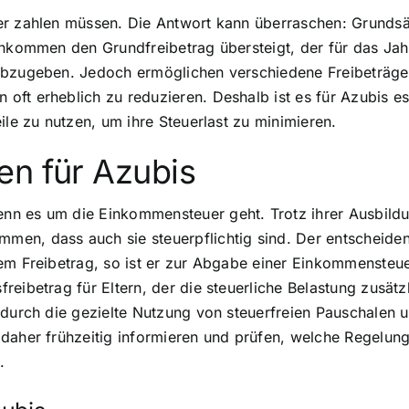
er zahlen müssen. Die Antwort kann überraschen: Grundsä
inkommen den Grundfreibetrag übersteigt, der für das Jahr
 abzugeben. Jedoch ermöglichen verschiedene Freibeträge
t erheblich zu reduzieren. Deshalb ist es für Azubis esse
ile zu nutzen, um ihre Steuerlast zu minimieren.
en für Azubis
nn es um die Einkommensteuer geht. Trotz ihrer Ausbil
n, dass auch sie steuerpflichtig sind. Der entscheidende
sem Freibetrag, so ist er zur Abgabe einer Einkommensteu
reibetrag für Eltern, der die steuerliche Belastung zusätz
, durch die gezielte Nutzung von steuerfreien Pauschale
daher frühzeitig informieren und prüfen, welche Regelunge
.