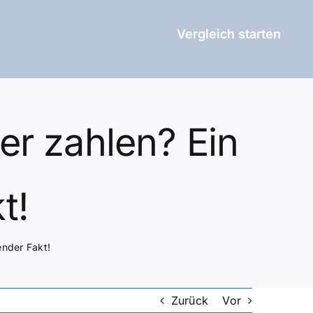
Vergleich starten
r zahlen? Ein
t!
nder Fakt!
Zurück
Vor