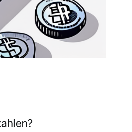
zahlen?