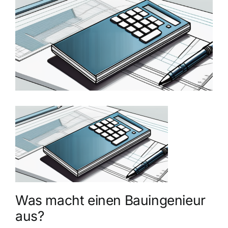
grösseres
Bild
Was macht einen Bauingenieur
aus?