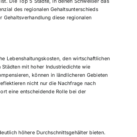
 ist. Die Top 5 Städte, in denen Schweißer das
tenzial des regionalen Gehaltsunterschieds
er Gehaltsverhandlung diese regionalen
he Lebenshaltungskosten, den wirtschaftlichen
Städten mit hoher Industriedichte wie
ompensieren, können in ländlicheren Gebieten
reflektieren nicht nur die Nachfrage nach
ort eine entscheidende Rolle bei der
eutlich höhere Durchschnittsgehälter bieten.