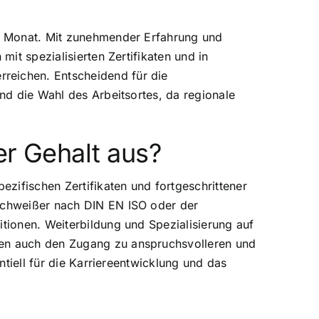
 im Monat. Mit zunehmender Erfahrung und
mit spezialisierten Zertifikaten und in
reichen. Entscheidend für die
und die Wahl des Arbeitsortes, da regionale
er Gehalt aus?
ezifischen Zertifikaten und fortgeschrittener
 Schweißer nach DIN EN ISO oder der
itionen. Weiterbildung und Spezialisierung auf
hen auch den Zugang zu anspruchsvolleren und
ntiell für die Karriereentwicklung und das