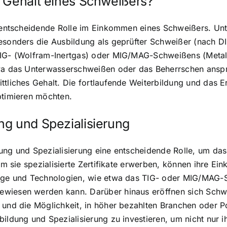
s Gehalt eines Schweißers?
e entscheidende Rolle im Einkommen eines Schweißers. Unte
besonders die Ausbildung als geprüfter Schweißer (nach 
 WIG- (Wolfram-Inertgas) oder MIG/MAG-Schweißens (Metal
etwa das Unterwasserschweißen oder das Beherrschen ansp
ttliches Gehalt. Die fortlaufende Weiterbildung und das 
ptimieren möchten.
ng und Spezialisierung
ung und Spezialisierung eine entscheidende Rolle, um das 
dem sie spezialisierte Zertifikate erwerben, können ihre 
weige und Technologien, wie etwa das TIG- oder MIG/MAG
wiesen werden kann. Darüber hinaus eröffnen sich Schwei
und die Möglichkeit, in höher bezahlten Branchen oder Pos
ildung und Spezialisierung zu investieren, um nicht nur i