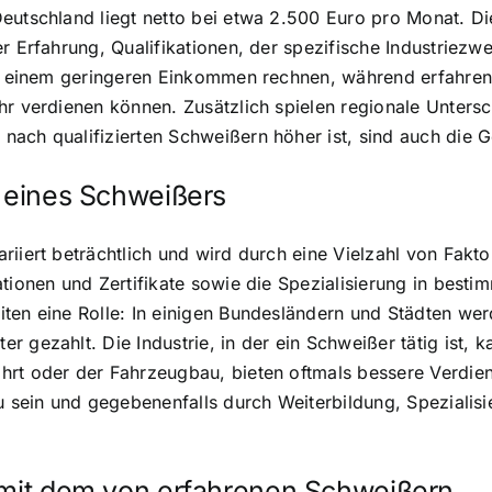
eutschland liegt netto bei etwa 2.500 Euro pro Monat. D
r Erfahrung, Qualifikationen, der spezifische Industriezwe
it einem geringeren Einkommen rechnen, während erfahrene
r verdienen können. Zusätzlich spielen regionale Untersch
ach qualifizierten Schweißern höher ist, sind auch die Ge
t eines Schweißers
iiert beträchtlich und wird durch eine Vielzahl von Fakto
ationen und Zertifikate sowie die Spezialisierung in bes
ten eine Rolle: In einigen Bundesländern und Städten wer
 gezahlt. Die Industrie, in der ein Schweißer tätig ist, k
rt oder der Fahrzeugbau, bieten oftmals bessere Verdien
u sein und gegebenenfalls durch Weiterbildung, Spezialisie
s mit dem von erfahrenen Schweißern