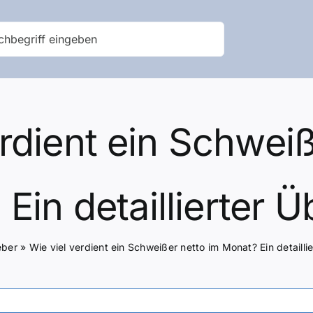
erdient ein Schweiß
Ein detaillierter Ü
eber
»
Wie viel verdient ein Schweißer netto im Monat? Ein detailli