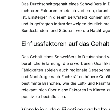
Das Durchschnittsgehalt eines Schweißers in D
mehreren Faktoren erheblich variieren, darunte
ist. Einsteiger in diesem Berufsfeld können m
und in gefragten Industriezweigen deutlich meh
Bundesländern und Städten, wo die Nachfrage n
Einflussfaktoren auf das Gehal
Das Gehalt eines Schweißers in Deutschland var
berufliche Erfahrung, die erworbenen Qualifik
Fähigkeiten spielen auch regionale Gegebenhei
und Nachfrage nach Fachkräften höhere Gehälter
bestimmte Branchen, wie die Luft- und Raumfah
relevant, sich über diese Faktoren im Klaren z
positiv zu beeinflussen.
Vergleich des Einstiegsgehalt