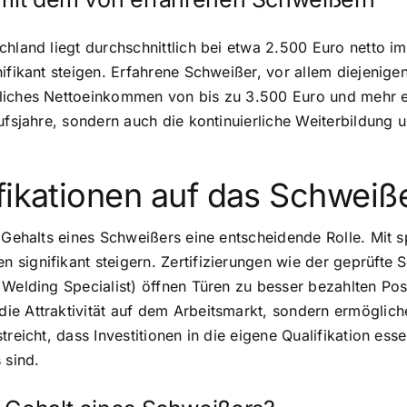
chland liegt durchschnittlich bei etwa 2.500 Euro netto
fikant steigen. Erfahrene Schweißer, vor allem diejenigen 
liches Nettoeinkommen von bis zu 3.500 Euro und mehr er
ufsjahre, sondern auch die kontinuierliche Weiterbildung 
fikationen auf das Schweiß
 Gehalts eines Schweißers eine entscheidende Rolle. Mit sp
 signifikant steigern. Zertifizierungen wie der geprüfte
 Welding Specialist) öffnen Türen zu besser bezahlten Pos
ie Attraktivität auf dem Arbeitsmarkt, sondern ermöglic
reicht, dass Investitionen in die eigene Qualifikation esse
 sind.