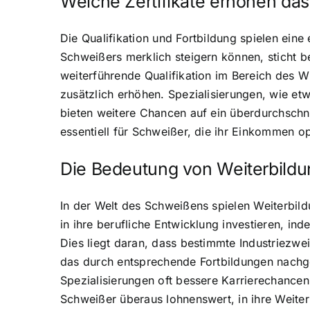
Welche Zertifikate erhöhen da
Die Qualifikation und Fortbildung spielen ein
Schweißers merklich steigern können, sticht 
weiterführende Qualifikation im Bereich des
zusätzlich erhöhen. Spezialisierungen, wie 
bieten weitere Chancen auf ein überdurchschni
essentiell für Schweißer, die ihr Einkommen o
Die Bedeutung von Weiterbildu
In der Welt des Schweißens spielen Weiterbild
in ihre berufliche Entwicklung investieren, in
Dies liegt daran, dass bestimmte Industriez
das durch entsprechende Fortbildungen nachge
Spezialisierungen oft bessere Karrierechancen 
Schweißer überaus lohnenswert, in ihre Weiterb