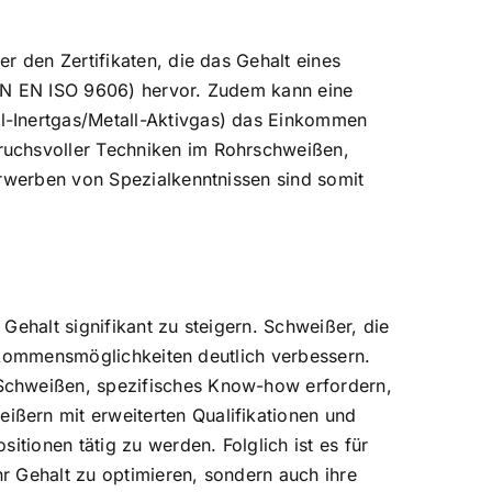
r den Zertifikaten, die das Gehalt eines
DIN EN ISO 9606) hervor. Zudem kann eine
l-Inertgas/Metall-Aktivgas) das Einkommen
ruchsvoller Techniken im Rohrschweißen,
Erwerben von Spezialkenntnissen sind somit
Gehalt signifikant zu steigern. Schweißer, die
Einkommensmöglichkeiten deutlich verbessern.
-Schweißen, spezifisches Know-how erfordern,
ßern mit erweiterten Qualifikationen und
itionen tätig zu werden. Folglich ist es für
hr Gehalt zu optimieren, sondern auch ihre