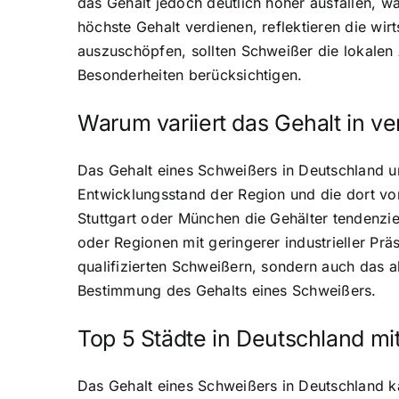
das Gehalt jedoch deutlich höher ausfallen, wä
höchste Gehalt verdienen, reflektieren die wir
auszuschöpfen, sollten Schweißer die lokalen
Besonderheiten berücksichtigen.
Warum variiert das Gehalt in 
Das Gehalt eines Schweißers in Deutschland un
Entwicklungsstand der Region und die dort vor
Stuttgart oder München die Gehälter tendenzi
oder Regionen mit geringerer industrieller Prä
qualifizierten Schweißern, sondern auch das a
Bestimmung des Gehalts eines Schweißers.
Top 5 Städte in Deutschland m
Das Gehalt eines Schweißers in Deutschland ka