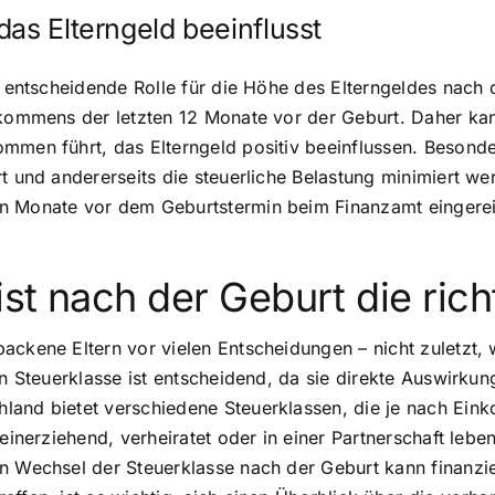
as Elterngeld beeinflusst
ne entscheidende Rolle für die Höhe des Elterngeldes nach 
nkommens der letzten 12 Monate vor der Geburt. Daher kan
mmen führt, das Elterngeld positiv beeinflussen. Besonder
t und andererseits die steuerliche Belastung minimiert we
en Monate vor dem Geburtstermin beim Finanzamt eingerei
st nach der Geburt die richt
ackene Eltern vor vielen Entscheidungen – nicht zuletzt, 
gen Steuerklasse ist entscheidend, da sie direkte Auswirk
land bietet verschiedene Steuerklassen, die je nach Ein
einerziehend, verheiratet oder in einer Partnerschaft lebe
n Wechsel der Steuerklasse nach der Geburt kann finanziel