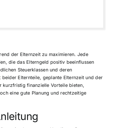
ährend der Elternzeit zu maximieren. Jede
en, die das Elterngeld positiv beeinflussen
edlichen Steuerklassen und deren
ider Elternteile, geplante Elternzeit und der
urzfristig finanzielle Vorteile bieten,
doch eine gute Planung und rechtzeitige
nleitung