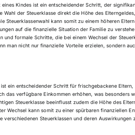
nes Kindes ist ein entscheidender Schritt, der signifikant
ie Wahl der Steuerklasse direkt die Höhe des Elterngeldes
e Steuerklassenwahl kann somit zu einem höheren Elternge
ngen auf die finanzielle Situation der Familie zu versteh
n und formale Schritte, die bei einem Wechsel der Steue
n man nicht nur finanzielle Vorteile erzielen, sondern au
st ein entscheidender Schritt für frischgebackene Eltern,
ich das verfügbare Einkommen erhöhen, was besonders wich
chtigen Steuerklasse beeinflusst zudem die Höhe des Elter
r Wechsel kann somit zu einer spürbaren finanziellen Ent
r die verschiedenen Steuerklassen und deren Auswirkungen 