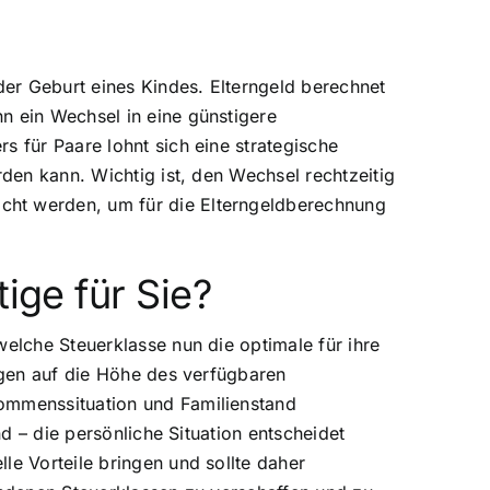
der Geburt eines Kindes. Elterngeld berechnet
n ein Wechsel in eine günstigere
s für Paare lohnt sich eine strategische
rden kann. Wichtig ist, den Wechsel rechtzeitig
cht werden, um für die Elterngeldberechnung
ige für Sie?
welche Steuerklasse nun die optimale für ihre
ungen auf die Höhe des verfügbaren
kommenssituation und Familienstand
nd – die persönliche Situation entscheidet
le Vorteile bringen und sollte daher