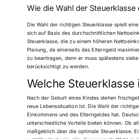
Wie die Wahl der Steuerklasse d
Die Wahl der richtigen Steuerklasse spielt ei
sich auf Basis des durchschnittlichen Nettoei
Steuerklasse, die zu einem höheren Nettoeinko
Planung, da einerseits das Elterngeld maximier
zu beantragen, denn er muss spätestens sieb
berücksichtigt zu werden.
Welche Steuerklasse i
Nach der Geburt eines Kindes stehen frischgeb
neue Lebenssituation ist. Die Wahl der richti
Einkommens und des Elterngeldes hat. Deutsch
unterschiedliche Vorteile bieten können. Ob all
maßgeblich über die optimale Steuerklasse. Ei