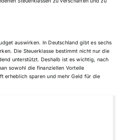
andenen Steuerklassen zu verschaffen und zu
budget auswirken. In Deutschland gibt es sechs
rken. Die Steuerklasse bestimmt nicht nur die
nd unterstützt. Deshalb ist es wichtig, nach
n sowohl die finanziellen Vorteile
ft erheblich sparen und mehr Geld für die