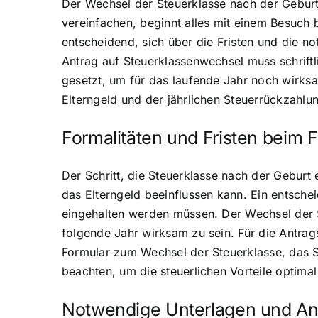
Der Wechsel der Steuerklasse nach der Geburt e
vereinfachen, beginnt alles mit einem Besuch
entscheidend, sich über die Fristen und die 
Antrag auf Steuerklassenwechsel muss schriftl
gesetzt, um für das laufende Jahr noch wirks
Elterngeld und der jährlichen Steuerrückzahlu
Formalitäten und Fristen beim 
Der Schritt, die Steuerklasse nach der Geburt 
das Elterngeld beeinflussen kann. Ein entsche
eingehalten werden müssen. Der Wechsel der
folgende Jahr wirksam zu sein. Für die Antra
Formular zum Wechsel der Steuerklasse, das Si
beachten, um die steuerlichen Vorteile optima
Notwendige Unterlagen und Ant