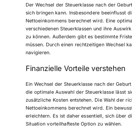
Der Wechsel der Steuerklasse nach der Geburt ei
sich bringen kann. Insbesondere beeinflusst d
Nettoeinkommens berechnet wird. Eine optimal
verschiedenen Steuerklassen und ihre Auswirku
zu können. Außerdem gibt es bestimmte Friste
müssen. Durch einen rechtzeitigen Wechsel kan
navigieren.
Finanzielle Vorteile verstehen
Ein Wechsel der Steuerklasse nach der Geburt i
die optimale Auswahl der Steuerklasse lässt s
zusätzliche Kosten entstehen. Die Wahl der ri
Nettoeinkommens berechnet wird. Ein bewusste
erleichtern. Es ist daher essentiell, sich übe
Situation vorteilhafteste Option zu wählen.