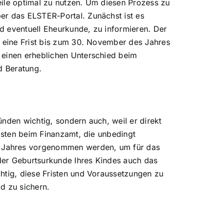
teile optimal zu nutzen. Um diesen Prozess zu
er das ELSTER-Portal. Zunächst ist es
d eventuell Eheurkunde, zu informieren. Der
l eine Frist bis zum 30. November des Jahres
 einen erheblichen Unterschied beim
d Beratung.
ünden wichtig, sondern auch, weil er direkt
risten beim Finanzamt, die unbedingt
s Jahres vorgenommen werden, um für das
der Geburtsurkunde Ihres Kindes auch das
htig, diese Fristen und Voraussetzungen zu
d zu sichern.