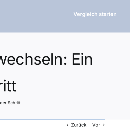
Vergleich starten
wechseln: Ein
itt
der Schritt
Zurück
Vor