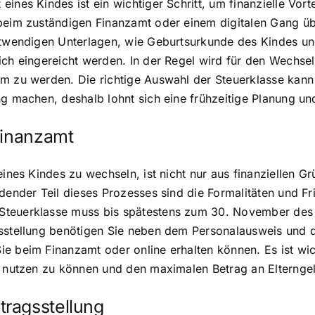
ines Kindes ist ein wichtiger Schritt, um finanzielle Vor
 beim zuständigen Finanzamt oder einem digitalen Gang üb
notwendigen Unterlagen, wie Geburtsurkunde des Kindes un
ich eingereicht werden. In der Regel wird für den Wechse
am zu werden. Die richtige Auswahl der Steuerklasse kann
ng machen, deshalb lohnt sich eine frühzeitige Planung un
Finanzamt
eines Kindes zu wechseln, ist nicht nur aus finanziellen Gr
idender Teil dieses Prozesses sind die Formalitäten und F
 Steuerklasse muss bis spätestens zum 30. November de
gsstellung benötigen Sie neben dem Personalausweis und 
e beim Finanzamt oder online erhalten können. Es ist wic
l nutzen zu können und den maximalen Betrag an Elterngel
ragsstellung