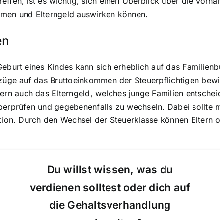
effen, ist es wichtig, sich einen Überblick über die vorh
mmen und Elterngeld auswirken können.
en
Geburt eines Kindes kann sich erheblich auf das Familien
bzüge auf das Bruttoeinkommen der Steuerpflichtigen bewi
n auch das Elterngeld, welches junge Familien entscheide
berprüfen und gegebenenfalls zu wechseln. Dabei sollte ma
ation. Durch den Wechsel der Steuerklasse können Eltern o
Du willst wissen, was du
verdienen solltest oder dich auf
die Gehaltsverhandlung