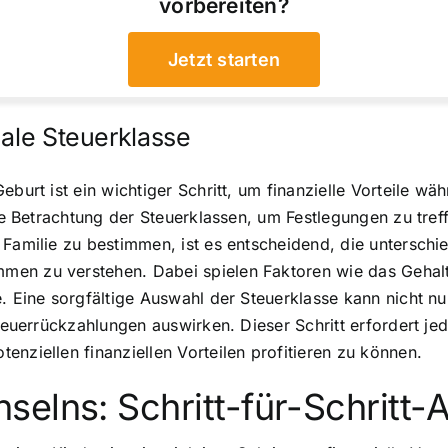
vorbereiten?
Jetzt starten
male Steuerklasse
eburt ist ein wichtiger Schritt, um finanzielle Vorteile w
lle Betrachtung der Steuerklassen, um Festlegungen zu treff
 Familie zu bestimmen, ist es entscheidend, die unterschi
n zu verstehen. Dabei spielen Faktoren wie das Gehalt be
 Eine sorgfältige Auswahl der Steuerklasse kann nicht nur k
Steuerrückzahlungen auswirken. Dieser Schritt erfordert je
nziellen finanziellen Vorteilen profitieren zu können.
elns: Schritt-für-Schritt-A