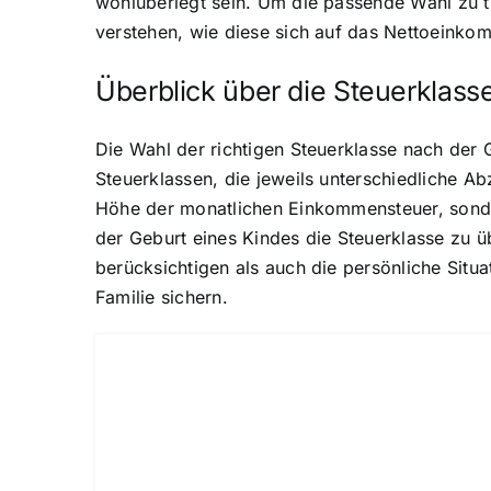
wohlüberlegt sein. Um die passende Wahl zu tr
verstehen, wie diese sich auf das Nettoeinko
Überblick über die Steuerklass
Die Wahl der richtigen Steuerklasse nach der 
Steuerklassen, die jeweils unterschiedliche A
Höhe der monatlichen Einkommensteuer, sonder
der Geburt eines Kindes die Steuerklasse zu ü
berücksichtigen als auch die persönliche Situ
Familie sichern.