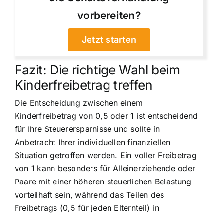
vorbereiten?
Jetzt starten
Fazit: Die richtige Wahl beim
Kinderfreibetrag treffen
Die Entscheidung zwischen einem
Kinderfreibetrag von 0,5 oder 1 ist entscheidend
für Ihre Steuerersparnisse und sollte in
Anbetracht Ihrer individuellen finanziellen
Situation getroffen werden. Ein voller Freibetrag
von 1 kann besonders für Alleinerziehende oder
Paare mit einer höheren steuerlichen Belastung
vorteilhaft sein, während das Teilen des
Freibetrags (0,5 für jeden Elternteil) in