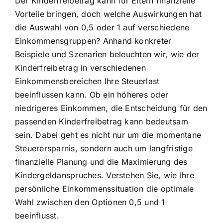
Der Kinderfreibetrag kann für Eltern finanzielle
Vorteile bringen, doch welche Auswirkungen hat
die Auswahl von 0,5 oder 1 auf verschiedene
Einkommensgruppen? Anhand konkreter
Beispiele und Szenarien beleuchten wir, wie der
Kinderfreibetrag in verschiedenen
Einkommensbereichen Ihre Steuerlast
beeinflussen kann. Ob ein höheres oder
niedrigeres Einkommen, die Entscheidung für den
passenden Kinderfreibetrag kann bedeutsam
sein. Dabei geht es nicht nur um die momentane
Steuerersparnis, sondern auch um langfristige
finanzielle Planung und die Maximierung des
Kindergeldanspruches. Verstehen Sie, wie Ihre
persönliche Einkommenssituation die optimale
Wahl zwischen den Optionen 0,5 und 1
beeinflusst.