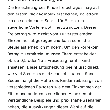
Die Berechnung des Kinderfreibetrages mag auf
den ersten Blick komplex erscheinen, ist jedoch
ein entscheidender Schritt für Eltern, um
steuerliche Vorteile optimiert zu nutzen. Dieser
Freibetrag wird direkt vom zu versteuernden
Einkommen abgezogen und kann somit die
Steuerlast erheblich mindern. Um den korrekten
Betrag zu ermitteln, müssen Eltern entscheiden,
ob sie 0,5 oder 1 als Freibetrag für ihr Kind
ansetzen. Diese Entscheidung beeinflusst direkt,
wie viel Steuern sie letztendlich sparen können.
Zudem hängt die Höhe des Kinderfreibetrags von
verschiedenen Faktoren wie dem Einkommen der
Eltern und anderen steuerlichen Aspekten ab.
Verständliche Beispiele und praxisnahe Szenarien
helfen, die Auswirkungen dieser Wahl auf die