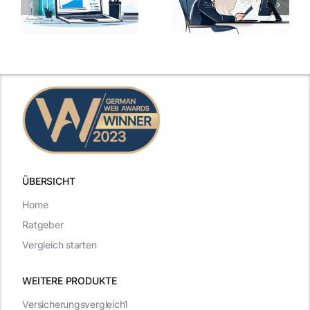
hung:
Ansprechen
Fragen und
der
kluge
de
Gehaltsfrage
Antworten für
im
den Traumjob
t
Vorstellungsgespräch
ÜBERSICHT
Home
Ratgeber
Vergleich starten
WEITERE PRODUKTE
Versicherungsvergleich1