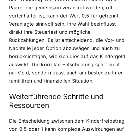
Paare, die gemeinsam veranlagt werden, oft
vorteilhafter ist, kann der Wert 0,5 für getrennt
Veranlagte sinnvoll sein. Ihre Wahl beeinflusst
direkt Ihre Steuerlast und mögliche
Rückzahlungen. Es ist entscheidend, die Vor- und
Nachteile jeder Option abzuwägen und auch zu
berücksichtigen, wie sich dies auf das Kindergeld
auswirkt. Die korrekte Entscheidung spart nicht
nur Geld, sondern passt auch am besten zu Ihrer
familiären und finanziellen Situation.
Weiterführende Schritte und
Ressourcen
Die Entscheidung zwischen dem Kinderfreibetrag
von 0,5 oder 1 kann komplexe Auswirkungen auf