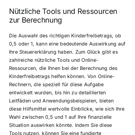
Nützliche Tools und Ressourcen
zur Berechnung
Die Auswahl des richtigen Kinderfreibetrags, ob
0,5 oder 1, kann eine bedeutende Auswirkung auf
Ihre Steuererklärung haben. Zum Glück gibt es
zahlreiche nützliche Tools und Online-
Ressourcen, die Ihnen bei der Berechnung des
Kinderfreibetrags helfen können. Von Online-
Rechnern, die speziell für diese Aufgabe
entwickelt wurden, bis hin zu detaillierten
Leitfäden und Anwendungsbeispielen, bieten
diese Hilfsmittel wertvolle Einblicke, wie sich Ihre
Wahl zwischen 0,5 und 1 auf Ihre finanzielle
Situation auswirken könnte. Indem Sie diese
Tools nutzen, können Sie eine fundierte