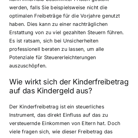
werden, falls Sie beispielsweise nicht die
optimalen Freibeträge für die Vorjahre genutzt
haben. Dies kann zu einer nachträglichen
Erstattung von zu viel gezahlten Steuern führen.
Es ist ratsam, sich bei Unsicherheiten
professionell beraten zu lassen, um alle
Potenziale für Steuererleichterungen
auszuschöpfen.
Wie wirkt sich der Kinderfreibetrag
auf das Kindergeld aus?
Der Kinderfreibetrag ist ein steuerliches
Instrument, das direkt Einfluss auf das zu
versteuernde Einkommen von Eltern hat. Doch
viele fragen sich, wie dieser Freibetrag das