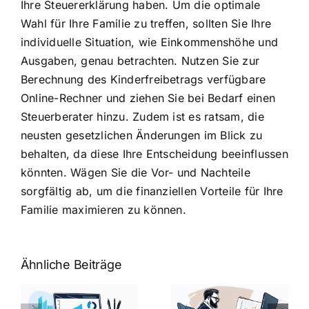
Ihre Steuererklärung haben. Um die optimale
Wahl für Ihre Familie zu treffen, sollten Sie Ihre
individuelle Situation, wie Einkommenshöhe und
Ausgaben, genau betrachten. Nutzen Sie zur
Berechnung des Kinderfreibetrags verfügbare
Online-Rechner und ziehen Sie bei Bedarf einen
Steuerberater hinzu. Zudem ist es ratsam, die
neusten gesetzlichen Änderungen im Blick zu
behalten, da diese Ihre Entscheidung beeinflussen
könnten. Wägen Sie die Vor- und Nachteile
sorgfältig ab, um die finanziellen Vorteile für Ihre
Familie maximieren zu können.
Ähnliche Beiträge
Fragen zum
Gehalt:
Vorstellungsg
Geschicktes
Fragen: 77