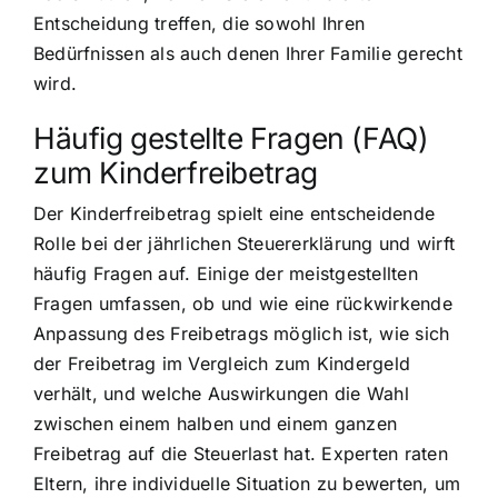
Entscheidung treffen, die sowohl Ihren
Bedürfnissen als auch denen Ihrer Familie gerecht
wird.
Häufig gestellte Fragen (FAQ)
zum Kinderfreibetrag
Der Kinderfreibetrag spielt eine entscheidende
Rolle bei der jährlichen Steuererklärung und wirft
häufig Fragen auf. Einige der meistgestellten
Fragen umfassen, ob und wie eine rückwirkende
Anpassung des Freibetrags möglich ist, wie sich
der Freibetrag im Vergleich zum Kindergeld
verhält, und welche Auswirkungen die Wahl
zwischen einem halben und einem ganzen
Freibetrag auf die Steuerlast hat. Experten raten
Eltern, ihre individuelle Situation zu bewerten, um