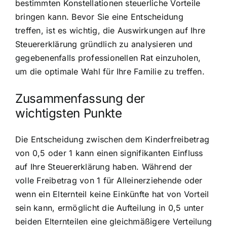
bestimmten Konstellationen steuerliche Vorteile
bringen kann. Bevor Sie eine Entscheidung
treffen, ist es wichtig, die Auswirkungen auf Ihre
Steuererklärung gründlich zu analysieren und
gegebenenfalls professionellen Rat einzuholen,
um die optimale Wahl für Ihre Familie zu treffen.
Zusammenfassung der
wichtigsten Punkte
Die Entscheidung zwischen dem Kinderfreibetrag
von 0,5 oder 1 kann einen signifikanten Einfluss
auf Ihre Steuererklärung haben. Während der
volle Freibetrag von 1 für Alleinerziehende oder
wenn ein Elternteil keine Einkünfte hat von Vorteil
sein kann, ermöglicht die Aufteilung in 0,5 unter
beiden Elternteilen eine gleichmäßigere Verteilung