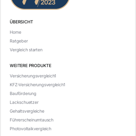
ÜBERSICHT
Home
Ratgeber
Vergleich starten
WEITERE PRODUKTE
Versicherungsvergleich1
KFZ-Versicherungsvergleich1
Bauförderung
Lackschuetzer
Gehaltsvergleiche
Führerscheinumtausch
Photovoltaikvergleich