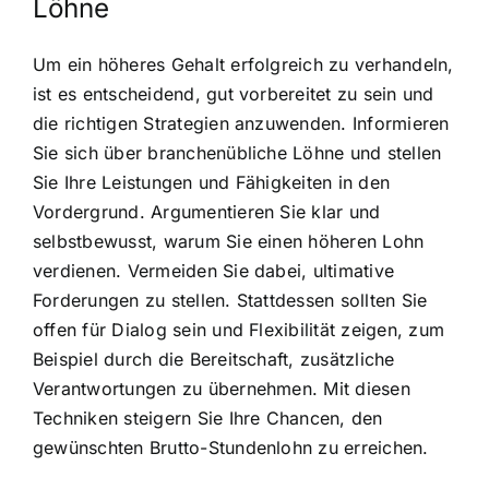
Löhne
Um ein höheres Gehalt erfolgreich zu verhandeln,
ist es entscheidend, gut vorbereitet zu sein und
die richtigen Strategien anzuwenden. Informieren
Sie sich über branchenübliche Löhne und stellen
Sie Ihre Leistungen und Fähigkeiten in den
Vordergrund. Argumentieren Sie klar und
selbstbewusst, warum Sie einen höheren Lohn
verdienen. Vermeiden Sie dabei, ultimative
Forderungen zu stellen. Stattdessen sollten Sie
offen für Dialog sein und Flexibilität zeigen, zum
Beispiel durch die Bereitschaft, zusätzliche
Verantwortungen zu übernehmen. Mit diesen
Techniken steigern Sie Ihre Chancen, den
gewünschten Brutto-Stundenlohn zu erreichen.