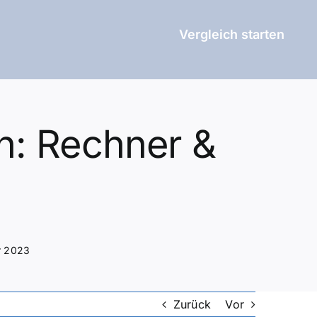
Vergleich starten
n: Rechner &
r 2023
Zurück
Vor