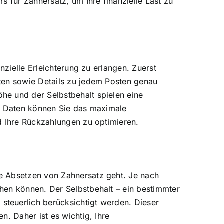
s für Zahnersatz, um Ihre finanzielle Last zu
nzielle Erleichterung zu erlangen. Zuerst
ten sowie Details zu jedem Posten genau
he und der Selbstbehalt spielen eine
er Daten können Sie das maximale
d Ihre Rückzahlungen zu optimieren.
e Absetzen von Zahnersatz geht. Je nach
hen können. Der Selbstbehalt – ein bestimmter
teuerlich berücksichtigt werden. Dieser
. Daher ist es wichtig, Ihre