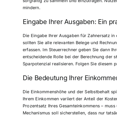
sorgfältig zu sammeln und einzutragen. Nutzen
mindern.
Eingabe Ihrer Ausgaben: Ein pr
Die Eingabe Ihrer Ausgaben für Zahnersatz in e
sollten Sie alle relevanten Belege und Rechn
erfassen. Im Steuerrechner geben Sie dann Ih
entscheidende Rolle bei der Berechnung der s
Sparpotenzial realisieren. Folgen Sie diesem 
Die Bedeutung Ihrer Einkomme
Die Einkommenshöhe und der Selbstbehalt spie
Ihrem Einkommen variiert der Anteil der Kost
Prozentsatz Ihres Gesamteinkommens – muss üb
Mechanismus soll sicherstellen, dass nur tats