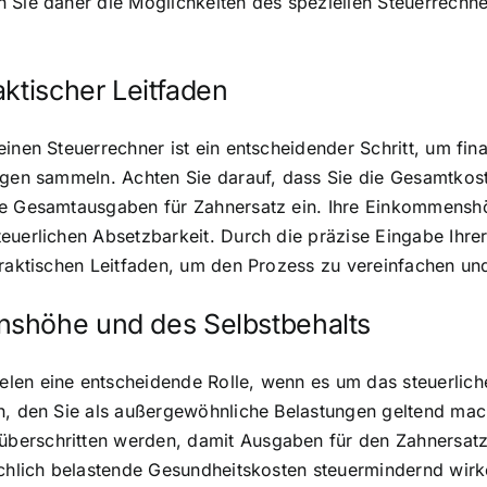
 Sie daher die Möglichkeiten des speziellen Steuerrechner
aktischer Leitfaden
inen Steuerrechner ist ein entscheidender Schritt, um fina
ungen sammeln. Achten Sie darauf, dass Sie die Gesamtkos
re Gesamtausgaben für Zahnersatz ein. Ihre Einkommenshö
teuerlichen Absetzbarkeit. Durch die präzise Eingabe Ihr
praktischen Leitfaden, um den Prozess zu vereinfachen un
nshöhe und des Selbstbehalts
len eine entscheidende Rolle, wenn es um das steuerlich
en, den Sie als außergewöhnliche Belastungen geltend mac
erschritten werden, damit Ausgaben für den Zahnersatz s
ächlich belastende Gesundheitskosten steuermindernd wirken