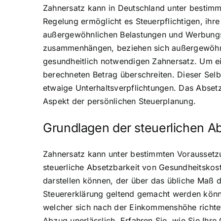
Zahnersatz kann in Deutschland unter bestimm
Regelung ermöglicht es Steuerpflichtigen, ihr
außergewöhnlichen Belastungen und Werbungsko
zusammenhängen, beziehen sich außergewöhnli
gesundheitlich notwendigen Zahnersatz. Um ein
berechneten Betrag überschreiten. Dieser Sel
etwaige Unterhaltsverpflichtungen. Das Absetz
Aspekt der persönlichen Steuerplanung.
Grundlagen der steuerlichen A
Zahnersatz kann unter bestimmten Voraussetz
steuerliche Absetzbarkeit von Gesundheitskost
darstellen können, der über das übliche Maß d
Steuererklärung geltend gemacht werden könn
welcher sich nach der Einkommenshöhe richtet.
Abzug unerlässlich. Erfahren Sie, wie Sie Ihr