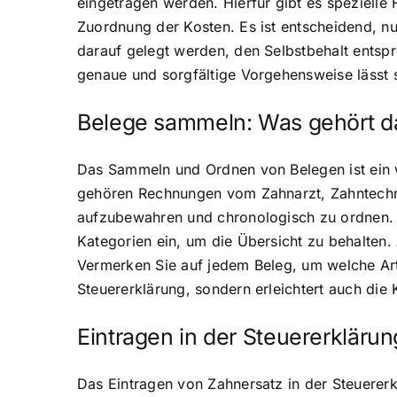
eingetragen werden. Hierfür gibt es spezielle F
Zuordnung der Kosten. Es ist entscheidend, nu
darauf gelegt werden, den Selbstbehalt entsp
genaue und sorgfältige Vorgehensweise lässt si
Belege sammeln: Was gehört d
Das Sammeln und Ordnen von Belegen ist ein w
gehören Rechnungen vom Zahnarzt, Zahntechnik
aufzubewahren und chronologisch zu ordnen. Be
Kategorien ein, um die Übersicht zu behalten. 
Vermerken Sie auf jedem Beleg, um welche Art 
Steuererklärung, sondern erleichtert auch di
Eintragen in der Steuererkläru
Das Eintragen von Zahnersatz in der Steuererklä