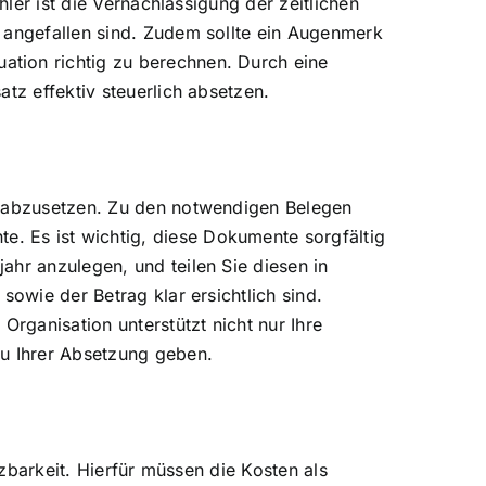
hler ist die Vernachlässigung der zeitlichen
r angefallen sind. Zudem sollte ein Augenmerk
ation richtig zu berechnen. Durch eine
tz effektiv steuerlich absetzen.
ch abzusetzen. Zu den notwendigen Belegen
. Es ist wichtig, diese Dokumente sorgfältig
ahr anzulegen, und teilen Sie diesen in
sowie der Betrag klar ersichtlich sind.
rganisation unterstützt nicht nur Ihre
zu Ihrer Absetzung geben.
tzbarkeit. Hierfür müssen die Kosten als