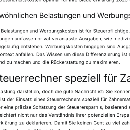
ewöhnlichen Belastungen und Werbung
elastungen und Werbungskosten ist für Steuerpflichtige, 
ungen umfassen privat veranlasste Ausgaben, wie medizin
gsläufig entstehen. Werbungskosten hingegen sind Ausga
Kontext anfallen. Das Wissen um diese Differenzierung is
end zu machen und die Rückerstattung zu maximieren.
Steuerrechner speziell für 
lastung darstellen, doch die gute Nachricht ist: Sie könn
st der Einsatz eines Steuerrechners speziell für Zahnersat
er eine präzise Schätzung der Steuerersparnis, basieren
leichtert nicht nur das Verständnis Ihrer potenziellen Ersp
klärung zu deklarieren. Damit Sie keinen Cent zu viel zahle