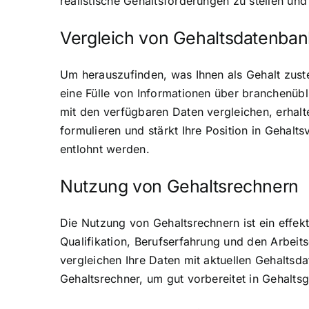
realistische Gehaltsforderungen zu stellen un
Vergleich von Gehaltsdatenba
Um herauszufinden, was Ihnen als Gehalt zuste
eine Fülle von Informationen über branchenübl
mit den verfügbaren Daten vergleichen, erhalte
formulieren und stärkt Ihre Position in Gehalts
entlohnt werden.
Nutzung von Gehaltsrechnern
Die Nutzung von Gehaltsrechnern ist ein effek
Qualifikation, Berufserfahrung und den Arbeit
vergleichen Ihre Daten mit aktuellen Gehaltsd
Gehaltsrechner, um gut vorbereitet in Gehalts