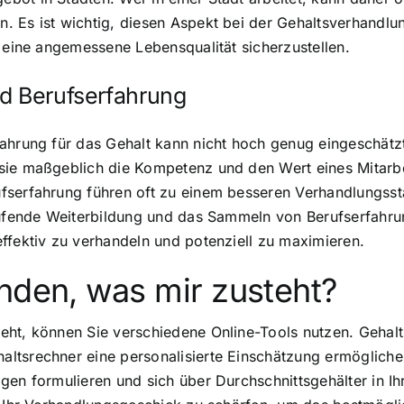
. Es ist wichtig, diesen Aspekt bei der Gehaltsverhandl
d eine angemessene Lebensqualität sicherzustellen.
nd Berufserfahrung
ahrung für das Gehalt kann nicht hoch genug eingeschätzt
sie maßgeblich die Kompetenz und den Wert eines Mitarbe
ufserfahrung führen oft zu einem besseren Verhandlungss
aufende Weiterbildung und das Sammeln von Berufserfahrung
ffektiv zu verhandeln und potenziell zu maximieren.
nden, was mir zusteht?
eht, können Sie verschiedene Online-Tools nutzen. Gehalt
ltsrechner eine personalisierte Einschätzung ermöglichen
en formulieren und sich über Durchschnittsgehälter in Ihre