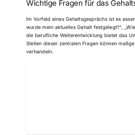
Wichtige Fragen für das Gehal
Im Vorfeld eines Gehaltsgesprächs ist es esse
wurde mein aktuelles Gehalt festgelegt?“, „W
die berufliche Weiterentwicklung bietet das U
Stellen dieser zentralen Fragen können maßgeb
verhandeln.