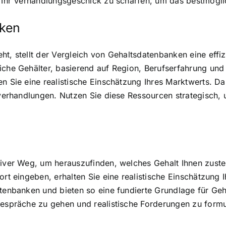
d Ihr Verhandlungsgeschick zu schärfen, um das bestmögli
nken
ht, stellt der Vergleich von Gehaltsdatenbanken eine effi
iche Gehälter, basierend auf Region, Berufserfahrung und
n Sie eine realistische Einschätzung Ihres Marktwerts. Das
verhandlungen. Nutzen Sie diese Ressourcen strategisch, um
tiver Weg, um herauszufinden, welches Gehalt Ihnen zuste
sort eingeben, erhalten Sie eine realistische Einschätzun
atenbanken und bieten so eine fundierte Grundlage für Ge
gespräche zu gehen und realistische Forderungen zu formu