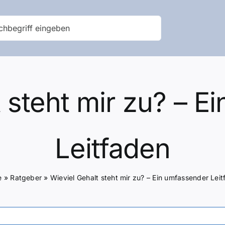
 steht mir zu? – 
Leitfaden
e
»
Ratgeber
»
Wieviel Gehalt steht mir zu? – Ein umfassender Lei