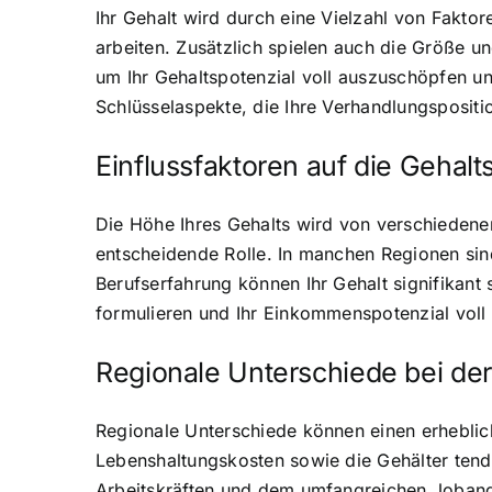
Ihr Gehalt wird durch eine Vielzahl von Faktor
arbeiten. Zusätzlich spielen auch die Größe un
um Ihr Gehaltspotenzial voll auszuschöpfen un
Schlüsselaspekte, die Ihre Verhandlungspositi
Einflussfaktoren auf die Gehal
Die Höhe Ihres Gehalts wird von verschiedenen
entscheidende Rolle. In manchen Regionen sin
Berufserfahrung können Ihr Gehalt signifikant
formulieren und Ihr Einkommenspotenzial voll
Regionale Unterschiede bei de
Regionale Unterschiede können einen erheblich
Lebenshaltungskosten sowie die Gehälter tende
Arbeitskräften und dem umfangreichen Jobangeb