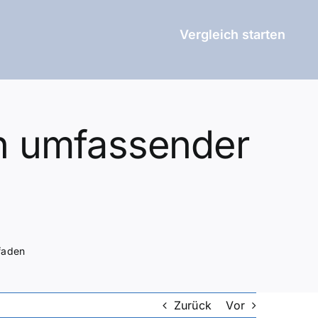
Vergleich starten
Ein umfassender
tfaden
Zurück
Vor