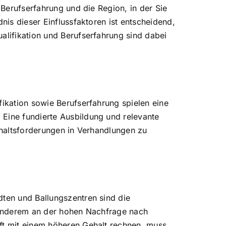
 Berufserfahrung und die Region, in der Sie
nis dieser Einflussfaktoren ist entscheidend,
alifikation und Berufserfahrung sind dabei
fikation sowie Berufserfahrung spielen eine
 Eine fundierte Ausbildung und relevante
Gehaltsforderungen in Verhandlungen zu
dten und Ballungszentren sind die
r anderem an der hohen Nachfrage nach
oft mit einem höheren Gehalt rechnen, muss