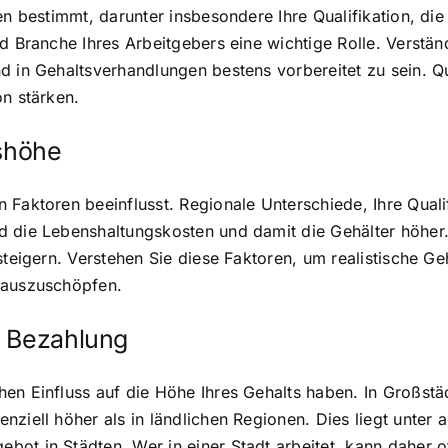
en bestimmt, darunter insbesondere Ihre Qualifikation, die
d Branche Ihres Arbeitgebers eine wichtige Rolle. Verständ
d in Gehaltsverhandlungen bestens vorbereitet zu sein. Qu
on stärken.
tshöhe
 Faktoren beeinflusst. Regionale Unterschiede, Ihre Quali
d die Lebenshaltungskosten und damit die Gehälter höher.
 steigern. Verstehen Sie diese Faktoren, um realistische 
 auszuschöpfen.
r Bezahlung
en Einfluss auf die Höhe Ihres Gehalts haben. In Großstä
nziell höher als in ländlichen Regionen. Dies liegt unte
ot in Städten. Wer in einer Stadt arbeitet, kann daher 