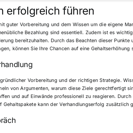
 erfolgreich führen
it guter Vorbereitung und dem Wissen um die eigene Mark
henübliche Bezahlung sind essentiell. Zudem ist es wicht
derung bereitzuhalten. Durch das Beachten dieser Punkte
gen, können Sie Ihre Chancen auf eine Gehaltserhöhung s
erhandlung
 gründlicher Vorbereitung und der richtigen Strategie. Wi
ln von Argumenten, warum diese Ziele gerechtfertigt sind
ffen und auf Einwände professionell zu reagieren. Durch 
auf Gehaltspakete kann der Verhandlungserfolg zusätzlich 
präch