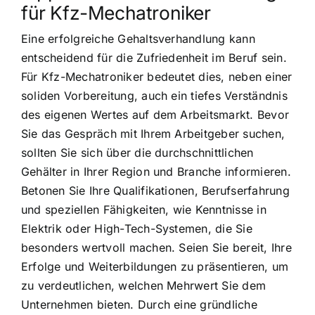
für Kfz-Mechatroniker
Eine erfolgreiche Gehaltsverhandlung kann
entscheidend für die Zufriedenheit im Beruf sein.
Für Kfz-Mechatroniker bedeutet dies, neben einer
soliden Vorbereitung, auch ein tiefes Verständnis
des eigenen Wertes auf dem Arbeitsmarkt. Bevor
Sie das Gespräch mit Ihrem Arbeitgeber suchen,
sollten Sie sich über die durchschnittlichen
Gehälter in Ihrer Region und Branche informieren.
Betonen Sie Ihre Qualifikationen, Berufserfahrung
und speziellen Fähigkeiten, wie Kenntnisse in
Elektrik oder High-Tech-Systemen, die Sie
besonders wertvoll machen. Seien Sie bereit, Ihre
Erfolge und Weiterbildungen zu präsentieren, um
zu verdeutlichen, welchen Mehrwert Sie dem
Unternehmen bieten. Durch eine gründliche