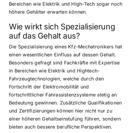
Bereichen wie Elektrik und High-Tech sogar noch
höhere Gehälter erwarten können.
Wie wirkt sich Spezialisierung
auf das Gehalt aus?
Die Spezialisierung eines Kfz-Mechatronikers hat
einen wesentlichen Einfluss auf dessen Gehalt.
Besonders gefragt sind Fachkräfte mit Expertise
in Bereichen wie Elektrik und Hightech-
Fahrzeugtechnologien, welche durch den
Fortschritt der Elektromobilität und
fortschrittlicher Fahrassistenzsysteme stetig an
Bedeutung gewinnen. Zusätzliche Qualifikationen
und Zertifizierungen können hier nicht nur zu
einer höheren Gehaltseinstufung führen, sondern
bieten auch bessere berufliche Perspektiven.