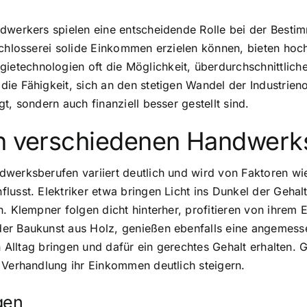
ndwerkers spielen eine entscheidende Rolle bei der Best
chlosserei solide Einkommen erzielen können, bieten hochs
technologien oft die Möglichkeit, überdurchschnittliche
ie Fähigkeit, sich an den stetigen Wandel der Industrien
t, sondern auch finanziell besser gestellt sind.
in verschiedenen Handwerk
dwerksberufen variiert deutlich und wird von Faktoren wi
lusst. Elektriker etwa bringen Licht ins Dunkel der Geha
n. Klempner folgen dicht hinterher, profitieren von ihrem
er Baukunst aus Holz, genießen ebenfalls eine angemess
en Alltag bringen und dafür ein gerechtes Gehalt erhalten
 Verhandlung ihr Einkommen deutlich steigern.
ngen