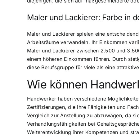
diejenigen, die sich auf maßgeschneiderte od
Maler und Lackierer: Farbe in d
Maler und Lackierer spielen eine entscheiden
Arbeitsräume verwandeln. Ihr Einkommen variier
Maler und Lackierer zwischen 2.500 und 3.500 
einem höheren Einkommen führen. Durch stetig
diese Berufsgruppe für viele als eine attraktiv
Wie können Handwerke
Handwerker haben verschiedene Möglichkeiten,
Zertifizierungen, die ihre Fähigkeiten und Fac
Vergleich zur Anstellung zu abzuwägen, da si
Verhandlungsfähigkeiten bei Gehaltsgespräch
Weiterentwicklung ihrer Kompetenzen und strat