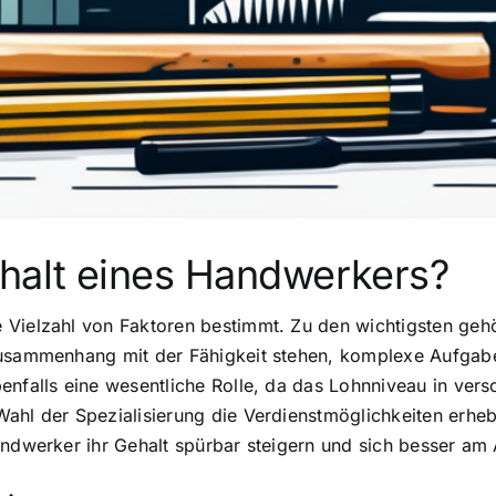
halt eines Handwerkers?
 Vielzahl von Faktoren bestimmt. Zu den wichtigsten geh
Zusammenhang mit der Fähigkeit stehen, komplexe Aufgab
enfalls eine wesentliche Rolle, da das Lohnniveau in vers
ahl der Spezialisierung die Verdienstmöglichkeiten erheb
andwerker ihr Gehalt spürbar steigern und sich besser am 