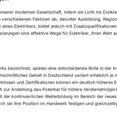
 unserer modernen Gesellschaft, indem sie Licht ins Dunkl
n verschiedenen Faktoren ab, darunter Ausbildung, Region,
 eines Elektrikers, bietet jedoch mit Zusatzqualifikatione
izierungen sind effektive Wege für Elektriker, ihren Wert
ks bezeichnet, spielen eine entscheidende Rolle in der In
hnittliches Gehalt in Deutschland variiert erheblich je n
tnissen und Zertifikationen können ein deutlich höheres 
ch zur Anstellung das Potential für höhere Verdienstmögli
it der kontinuierlichen Weiterbildung im Bereich der neu
ch sie ihre Position im Handwerk festigen und gleichzeiti