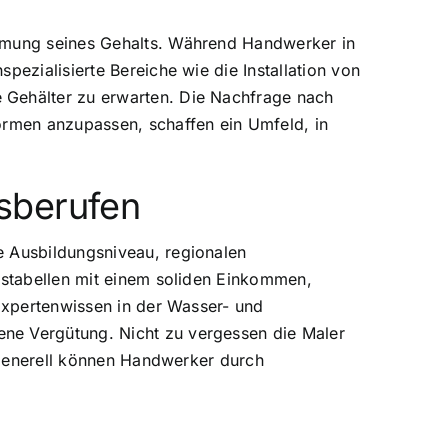
immung seines Gehalts. Während Handwerker in
pezialisierte Bereiche wie die Installation von
 Gehälter zu erwarten. Die Nachfrage nach
ormen anzupassen, schaffen ein Umfeld, in
sberufen
e Ausbildungsniveau, regionalen
ltstabellen mit einem soliden Einkommen,
 Expertenwissen in der Wasser- und
ene Vergütung. Nicht zu vergessen die Maler
. Generell können Handwerker durch