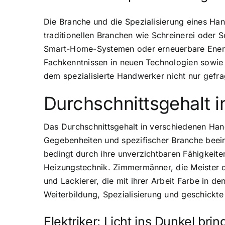
Die Branche und die Spezialisierung eines Ha
traditionellen Branchen wie Schreinerei oder S
Smart-Home-Systemen oder erneuerbare Energie
Fachkenntnissen in neuen Technologien sowie d
dem spezialisierte Handwerker nicht nur gefrag
Durchschnittsgehalt 
Das Durchschnittsgehalt in verschiedenen Han
Gegebenheiten und spezifischer Branche beeinf
bedingt durch ihre unverzichtbaren Fähigkeite
Heizungstechnik. Zimmermänner, die Meister d
und Lackierer, die mit ihrer Arbeit Farbe in d
Weiterbildung, Spezialisierung und geschickte
Elektriker: Licht ins Dunkel bri