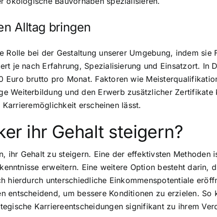
er ökologische Bauvorhaben spezialisieren.
en Alltag bringen
de Rolle bei der Gestaltung unserer Umgebung, indem sie 
t je nach Erfahrung, Spezialisierung und Einsatzort. In D
Euro brutto pro Monat. Faktoren wie Meisterqualifikation
e Weiterbildung und den Erwerb zusätzlicher Zertifikate 
e Karrieremöglichkeit erscheinen lässt.
r ihr Gehalt steigern?
 ihr Gehalt zu steigern. Eine der effektivsten Methoden 
hkenntnisse erweitern. Eine weitere Option besteht darin, 
ch hierdurch unterschiedliche Einkommenspotentiale eröf
en entscheidend, um bessere Konditionen zu erzielen. So
egische Karriereentscheidungen signifikant zu ihrem Verd