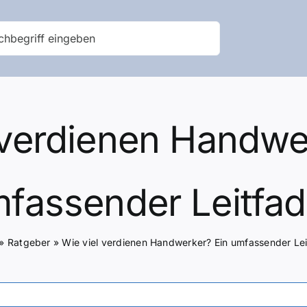
 verdienen Handwe
fassender Leitfa
»
Ratgeber
»
Wie viel verdienen Handwerker? Ein umfassender Le