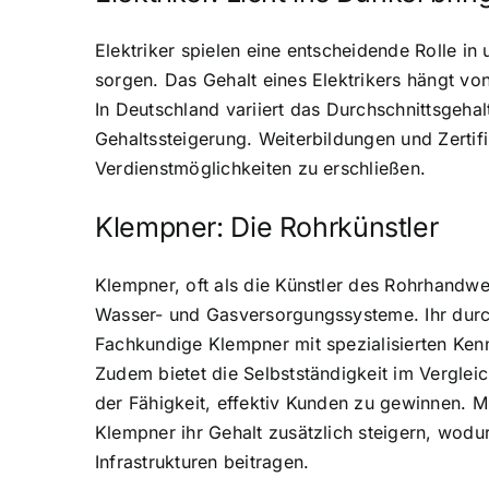
Elektriker spielen eine entscheidende Rolle in
sorgen. Das Gehalt eines Elektrikers hängt vo
In Deutschland variiert das Durchschnittsgehalt
Gehaltssteigerung. Weiterbildungen und Zertif
Verdienstmöglichkeiten zu erschließen.
Klempner: Die Rohrkünstler
Klempner, oft als die Künstler des Rohrhandwer
Wasser- und Gasversorgungssysteme. Ihr durchsc
Fachkundige Klempner mit spezialisierten Kenn
Zudem bietet die Selbstständigkeit im Verglei
der Fähigkeit, effektiv Kunden zu gewinnen. M
Klempner ihr Gehalt zusätzlich steigern, wodur
Infrastrukturen beitragen.