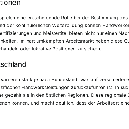
tionen
 spielen eine entscheidende Rolle bei der Bestimmung des
nd der kontinuierlichen Weiterbildung können Handwerker
Zertifizierungen und Meistertitel bieten nicht nur einen N
chkeiten. Im hart umkämpften Arbeitsmarkt heben diese Q
handeln oder lukrative Positionen zu sichern.
tschland
ariieren stark je nach Bundesland, was auf verschiedene
ifischen Handwerksleistungen zurückzuführen ist. In sü
gezahlt als in den östlichen Regionen. Diese regionale Ge
enen können, und macht deutlich, dass der Arbeitsort ein