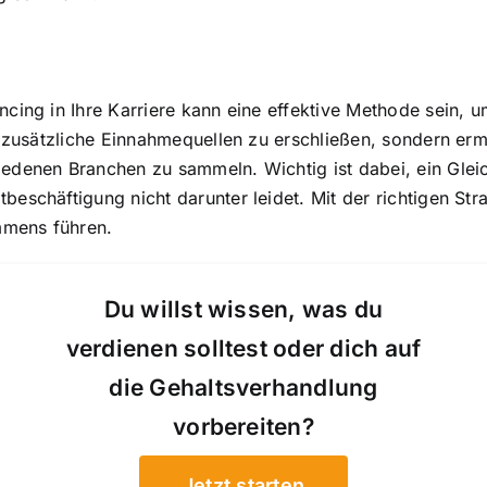
ncing in Ihre Karriere kann eine effektive Methode sein, 
t, zusätzliche Einnahmequellen zu erschließen, sondern erm
hiedenen Branchen zu sammeln. Wichtig ist dabei, ein Gle
beschäftigung nicht darunter leidet. Mit der richtigen St
mmens führen.
Du willst wissen, was du
verdienen solltest oder dich auf
die Gehaltsverhandlung
vorbereiten?
Jetzt starten