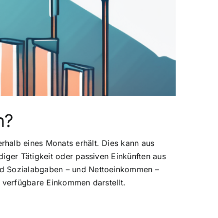
n?
rhalb eines Monats erhält. Dies kann aus
iger Tätigkeit oder passiven Einkünften aus
und Sozialabgaben – und Nettoeinkommen –
e verfügbare Einkommen darstellt.