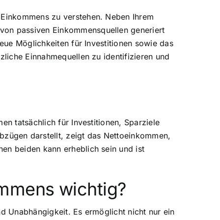
es Einkommens zu verstehen. Neben Ihrem
 von passiven Einkommensquellen generiert
neue Möglichkeiten für Investitionen sowie das
zliche Einnahmequellen zu identifizieren und
n tatsächlich für Investitionen, Sparziele
zügen darstellt, zeigt das Nettoeinkommen,
en beiden kann erheblich sein und ist
ommens wichtig?
nd Unabhängigkeit. Es ermöglicht nicht nur ein