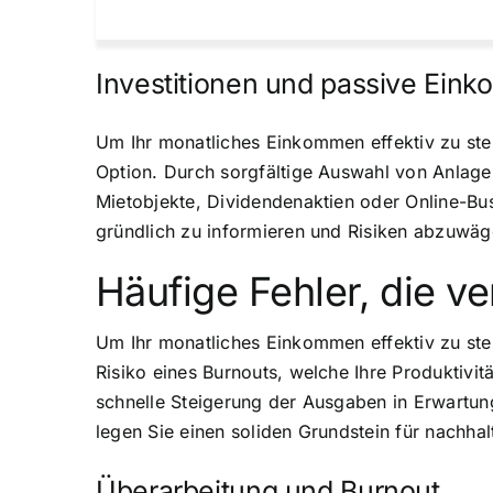
Investitionen und passive Ein
Um Ihr monatliches Einkommen effektiv zu stei
Option. Durch sorgfältige Auswahl von Anlage
Mietobjekte, Dividendenaktien oder Online-Busi
gründlich zu informieren und Risiken abzuwäge
Häufige Fehler, die v
Um Ihr monatliches Einkommen effektiv zu stei
Risiko eines Burnouts, welche Ihre Produktivit
schnelle Steigerung der Ausgaben in Erwartun
legen Sie einen soliden Grundstein für nachh
Überarbeitung und Burnout