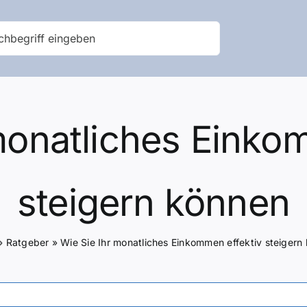
monatliches Einko
steigern können
»
Ratgeber
»
Wie Sie Ihr monatliches Einkommen effektiv steigern