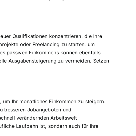
uer Qualifikationen konzentrieren, die Ihre
rojekte oder Freelancing zu starten, um
ines passiven Einkommens können ebenfalls
nelle Ausgabensteigerung zu vermeiden. Setzen
en, um Ihr monatliches Einkommen zu steigern.
 zu besseren Jobangeboten und
schnell verändernden Arbeitswelt
fliche Laufbahn ist, sondern auch für Ihre