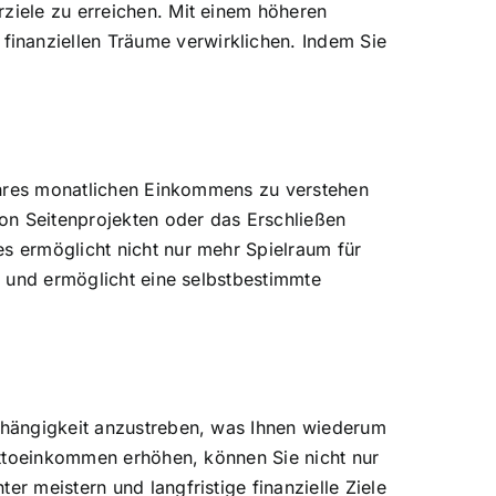
rziele zu erreichen. Mit einem höheren
inanziellen Träume verwirklichen. Indem Sie
g Ihres monatlichen Einkommens zu verstehen
on Seitenprojekten oder das Erschließen
es ermöglicht nicht nur mehr Spielraum für
en und ermöglicht eine selbstbestimmte
abhängigkeit anzustreben, was Ihnen wiederum
Nettoeinkommen erhöhen, können Sie nicht nur
r meistern und langfristige finanzielle Ziele