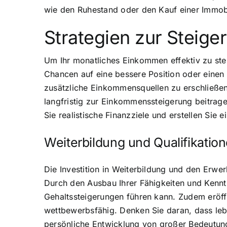
wie den Ruhestand oder den Kauf einer Immob
Strategien zur Steig
Um Ihr monatliches Einkommen effektiv zu steig
Chancen auf eine bessere Position oder einen
zusätzliche Einkommensquellen zu erschließen
langfristig zur Einkommenssteigerung beitrage
Sie realistische Finanzziele und erstellen Sie e
Weiterbildung und Qualifikatio
Die Investition in Weiterbildung und den Erwer
Durch den Ausbau Ihrer Fähigkeiten und Kenn
Gehaltssteigerungen führen kann. Zudem eröffn
wettbewerbsfähig. Denken Sie daran, dass lebe
persönliche Entwicklung von großer Bedeutung