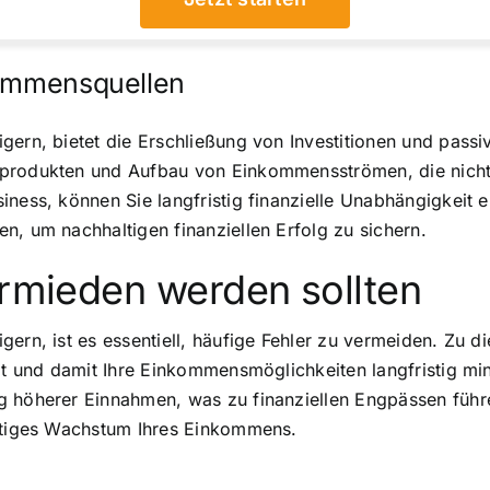
kommensquellen
gern, bietet die Erschließung von Investitionen und pass
produkten und Aufbau von Einkommensströmen, die nicht Ih
ness, können Sie langfristig finanzielle Unabhängigkeit er
n, um nachhaltigen finanziellen Erfolg zu sichern.
ermieden werden sollten
gern, ist es essentiell, häufige Fehler zu vermeiden. Zu 
ät und damit Ihre Einkommensmöglichkeiten langfristig min
g höherer Einnahmen, was zu finanziellen Engpässen führe
altiges Wachstum Ihres Einkommens.