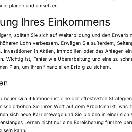
ilie planen und umsetzen.
erung Ihres Einkommens
ern, sollten Sie sich auf Weiterbildung und den Erwerb ne
 höheren Lohn verbessern. Erwägen Sie außerdem, Seitenp
. Investitionen in Aktien, Immobilien oder das Anlegen e
n. Wichtig ist, Fehler wie Überarbeitung und eine zu sch
inen Plan, um Ihren finanziellen Erfolg zu sichern.
nen
b neuer Qualifikationen ist eine der effektivsten Strategi
tnisse erhöhen Sie Ihren Wert auf dem Arbeitsmarkt, was
en sich neue Karrierewege und Sie bleiben in einer sich 
nslanges Lernen nicht nur eine Bereicherung für Ihre beru
 sein kann.