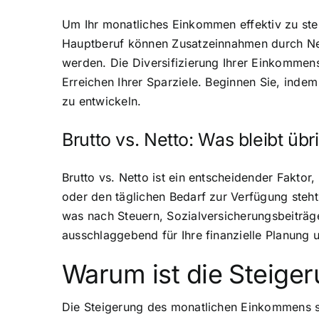
Um Ihr monatliches Einkommen effektiv zu ste
Hauptberuf können Zusatzeinnahmen durch Neb
werden. Die Diversifizierung Ihrer Einkommenss
Erreichen Ihrer Sparziele. Beginnen Sie, inde
zu entwickeln.
Brutto vs. Netto: Was bleibt übr
Brutto vs. Netto ist ein entscheidender Faktor
oder den täglichen Bedarf zur Verfügung ste
was nach Steuern, Sozialversicherungsbeiträge
ausschlaggebend für Ihre finanzielle Planung 
Warum ist die Steige
Die Steigerung des monatlichen Einkommens spi