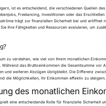
igern, ist es entscheidend, die verschiedenen Quellen d
enjobs, Freelancing, Investitionen oder das Erschließen
tröme trägt zur finanziellen Sicherheit bei und eröffnet 
m Sie Ihre Fähigkeiten und Ressourcen evaluieren, um zusät
ig?
, um zu verstehen, wie viel von Ihrem monatlichen Einkomme
ht. Während das Bruttoeinkommen die Gesamtsumme vor Ab
n und weiteren Abzügen übrigbleibt. Die Differenz zwisch
und die Möglichkeiten, Ihr Einkommen effektiv zu steigern.
rung des monatlichen Eink
elt eine entscheidende Rolle für finanzielle Sicherheit u