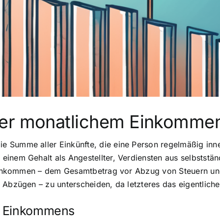
ter monatlichem Einkomme
 Summe aller Einkünfte, die eine Person regelmäßig inne
inem Gehalt als Angestellter, Verdiensten aus selbstständ
ttoeinkommen – dem Gesamtbetrag vor Abzug von Steuern 
 Abzügen – zu unterscheiden, da letzteres das eigentlich
s Einkommens