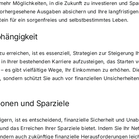
ehr Möglichkeiten, in die Zukunft zu investieren und Spa
hergesehene Ausgaben absichern und Ihre langfristigen f
ein für ein sorgenfreies und selbstbestimmtes Leben.
bhängigkeit
zu erreichen, ist es essenziell, Strategien zur Steigerun
n Ihrer bestehenden Karriere aufzusteigen, das Starten v
– es gibt vielfältige Wege, Ihr Einkommen zu erhöhen. Di
e, sondern schützt Sie auch vor finanziellen Unsicherheit
tionen und Sparziele
gern, ist es entscheidend, finanzielle Sicherheit und Un
 und das Erreichen Ihrer Sparziele bietet. Indem Sie Ihr 
dern auch zukünftige finanzielle Herausforderungen leichte