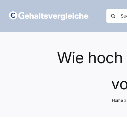
Zum
Inhalt
Suche
springen
nach:
Wie hoch 
vo
Home