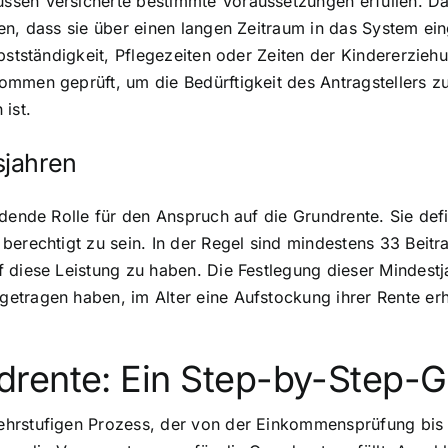
sen Versicherte bestimmte Voraussetzungen erfüllen. Daz
en, dass sie über einen langen Zeitraum in das System ei
lbstständigkeit, Pflegezeiten oder Zeiten der Kindererzieh
mmen geprüft, um die Bedürftigkeit des Antragstellers zu 
ist.
sjahren
idende Rolle für den Anspruch auf die Grundrente. Sie de
berechtigt zu sein. In der Regel sind mindestens 33 Beitr
 diese Leistung zu haben. Die Festlegung dieser Mindestja
tragen haben, im Alter eine Aufstockung ihrer Rente erhal
rente: Ein Step-by-Step-G
hrstufigen Prozess, der von der Einkommensprüfung bis z