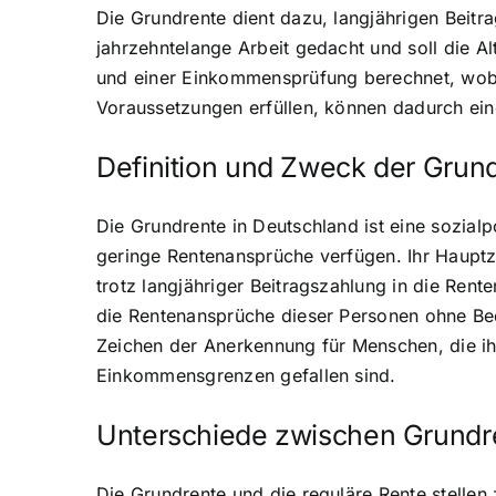
Die Grundrente dient dazu, langjährigen Beitr
jahrzehntelange Arbeit gedacht und soll die A
und einer Einkommensprüfung berechnet, wobei
Voraussetzungen erfüllen, können dadurch eine
Definition und Zweck der Grun
Die Grundrente in Deutschland ist eine sozial
geringe Rentenansprüche verfügen. Ihr Hauptzw
trotz langjähriger Beitragszahlung in die Rent
die Rentenansprüche dieser Personen ohne Bedü
Zeichen der Anerkennung für Menschen, die ih
Einkommensgrenzen gefallen sind.
Unterschiede zwischen Grundre
Die Grundrente und die reguläre Rente stelle