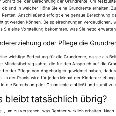
Schritt bei der Berechnung der Grundrente, um festzustel
, ob und in welcher Höhe Sie eine Grundrente erhalten. Z
 Renten. Anschließend erfolgt eine genaue Berechnung de
chtigt werden können. Beispielrechnungen verdeutlichen,
s Sie eine Vorstellung bekommen, was Sie netto erwarte
ndererziehung oder Pflege die Grundre
ine wichtige Bedeutung für die Grundrente, da sie als Be
r Mindestbeitragsjahre, die für den Anspruch auf die Grun
r oder der Pflege von Angehörigen gewidmet haben, dadu
n. In der Praxis wird für jeden Monat der Kindererziehung
 in die Berechnung der Grundrente einfließt und somit z
 bleibt tatsächlich übrig?
ell, um zu verstehen, was Rentner wirklich erhalten. Nac