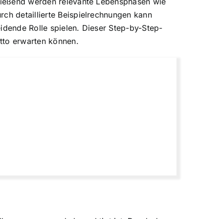
chließend werden relevante Lebensphasen wie
rch detaillierte Beispielrechnungen kann
idende Rolle spielen. Dieser Step-by-Step-
tto erwarten können.