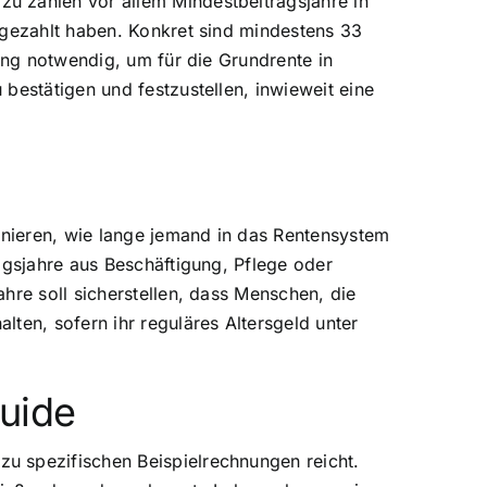
u zählen vor allem Mindestbeitragsjahre in
ngezahlt haben. Konkret sind mindestens 33
ung notwendig, um für die Grundrente in
bestätigen und festzustellen, inwieweit eine
finieren, wie lange jemand in das Rentensystem
agsjahre aus Beschäftigung, Pflege oder
hre soll sicherstellen, dass Menschen, die
ten, sofern ihr reguläres Altersgeld unter
uide
u spezifischen Beispielrechnungen reicht.