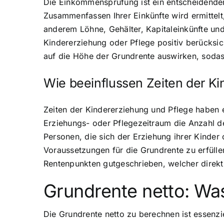
Die Einkommensprüfung ist ein entscheidender 
Zusammenfassen Ihrer Einkünfte wird ermittelt
anderem Löhne, Gehälter, Kapitaleinkünfte und
Kindererziehung oder Pflege positiv berücksi
auf die Höhe der Grundrente auswirken, sodas
Wie beeinflussen Zeiten der Ki
Zeiten der Kindererziehung und Pflege haben e
Erziehungs- oder Pflegezeitraum die Anzahl de
Personen, die sich der Erziehung ihrer Kinde
Voraussetzungen für die Grundrente zu erfülle
Rentenpunkten gutgeschrieben, welcher direkt
Grundrente netto: Was
Die Grundrente netto zu berechnen ist essenzi