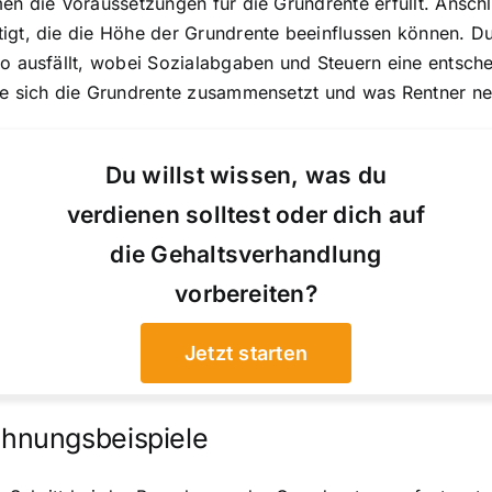
mmen die Voraussetzungen für die Grundrente erfüllt. Ans
igt, die die Höhe der Grundrente beeinflussen können. Du
to ausfällt, wobei Sozialabgaben und Steuern eine entsche
wie sich die Grundrente zusammensetzt und was Rentner ne
Du willst wissen, was du
verdienen solltest oder dich auf
die Gehaltsverhandlung
vorbereiten?
Jetzt starten
hnungsbeispiele