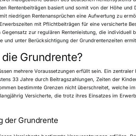
ten Rentenbeiträgen basiert und somit von der Höhe und D
n mit niedrigen Rentenansprüchen eine Aufwertung zu ermö
werbszeiten mit Pflichtbeiträgen für eine versicherte Bes
Gegensatz zur regulären Rentenleistung, die individuell b
ge und unter Berücksichtigung der Grundrentenzeiten ermitt
 die Grundrente?
en mehrere Voraussetzungen erfüllt sein. Ein zentraler P
tens 33 Jahre durch Beitragszahlungen, Zeiten der Kinde
kommen bestimmte Grenzen nicht überschreitet, welche i
 langjährig Versicherte, die trotz ihres Einsatzes im Erw
g der Grundrente