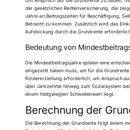
Um Anspruch auf die Grundrente zu haben, müs
der gesetzlichen Rentenversicherung, die zeig
Jahre an Beitragszeiten für Beschäftigung, Se
Betracht zu kommen. Zusätzlich wird das Einko
Aufstockung durch die Grundrente erforderlich 
Bedeutung von Mindestbeitrag
Die Mindestbeitragsjahre spielen eine entsche
eingezahlt haben muss, um für die Grundrente 
Kindererziehung erforderlich, um Anspruch auf
über Jahrzehnte hinweg zum Sozialsystem beige
einem festgelegten Schwellenwert liegt.
Berechnung der Grund
Die Berechnung der Grundrente folgt einem me