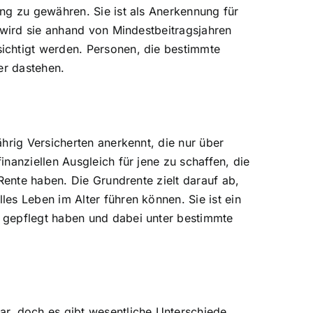
ng zu gewähren. Sie ist als Anerkennung für
 wird sie anhand von Mindestbeitragsjahren
ichtigt werden. Personen, die bestimmte
er dastehen.
hrig Versicherten anerkennt, die nur über
nanziellen Ausgleich für jene zu schaffen, die
Rente haben. Die Grundrente zielt darauf ab,
es Leben im Alter führen können. Sie ist ein
 gepflegt haben und dabei unter bestimmte
r, doch es gibt wesentliche Unterschiede.