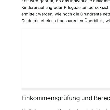
Erst wird geprüft, ob das individuelle Einko
Kindererziehung oder Pflegezeiten berücksicht
ermittelt werden, wie hoch die Grundrente net
Guide bietet einen transparenten Überblick, 
Einkommensprüfung und Berec