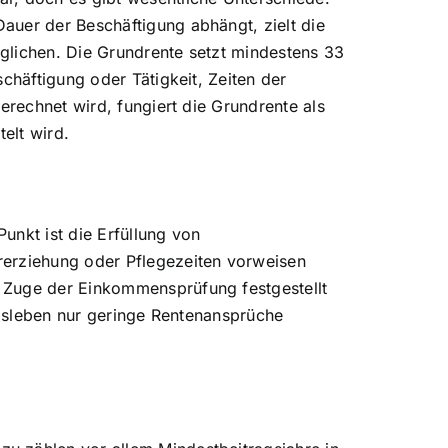
auer der Beschäftigung abhängt, zielt die
glichen. Die Grundrente setzt mindestens 33
chäftigung oder Tätigkeit, Zeiten der
erechnet wird, fungiert die Grundrente als
elt wird.
unkt ist die Erfüllung von
rerziehung oder Pflegezeiten vorweisen
m Zuge der Einkommensprüfung festgestellt
erbsleben nur geringe Rentenansprüche