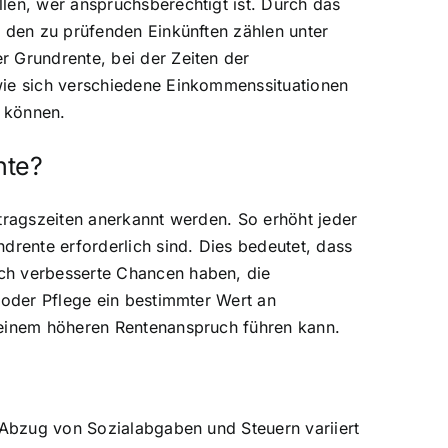
len, wer anspruchsberechtigt ist. Durch das
u den zu prüfenden Einkünften zählen unter
r Grundrente, bei der Zeiten der
 wie sich verschiedene Einkommenssituationen
n können.
nte?
itragszeiten anerkannt werden. So erhöht jeder
drente erforderlich sind. Dies bedeutet, dass
rch verbesserte Chancen haben, die
 oder Pflege ein bestimmter Wert an
u einem höheren Rentenanspruch führen kann.
h Abzug von Sozialabgaben und Steuern variiert