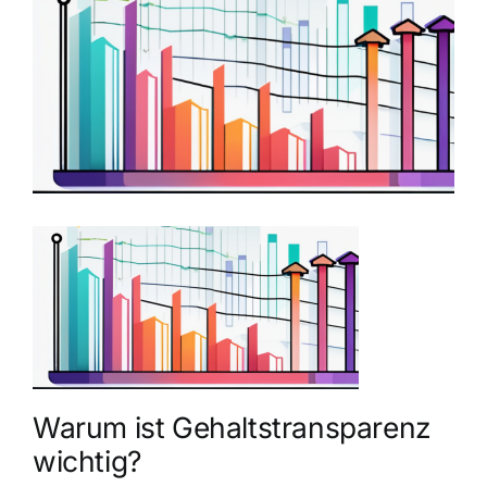
grösseres
Bild
Warum ist Gehaltstransparenz
wichtig?