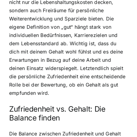
nicht nur die Lebenshaltungskosten decken,
sondern auch Freiräume für persönliche
Weiterentwicklung und Sparziele bieten. Die
eigene Definition von „gut“ hängt stark von
individuellen Bedürfnissen, Karrierezielen und
dem Lebensstandard ab. Wichtig ist, dass du
dich mit deinem Gehalt wohl fühlst und es deine
Erwartungen in Bezug auf deine Arbeit und
deinen Einsatz widerspiegelt. Letztendlich spielt
die persönliche Zufriedenheit eine entscheidende
Rolle bei der Bewertung, ob ein Gehalt als gut
empfunden wird.
Zufriedenheit vs. Gehalt: Die
Balance finden
Die Balance zwischen Zufriedenheit und Gehalt