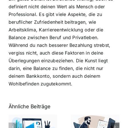
definiert nicht deinen Wert als Mensch oder
Professional. Es gibt viele Aspekte, die zu
beruflicher Zufriedenheit beitragen, wie
Arbeitsklima, Karriereentwicklung oder die
Balance zwischen Beruf und Privatleben.
Während du nach besserer Bezahlung strebst,
vergiss nicht, auch diese Faktoren in deine
Überlegungen einzubeziehen. Die Kunst liegt
darin, eine Balance zu finden, die nicht nur
deinem Bankkonto, sondern auch deinem
Wohlbefinden zugutekommt.
Ähnliche Beiträge
Fragen zum
Gehalt:
Vorstellungsg
Geschicktes
Fragen: 77
hung: