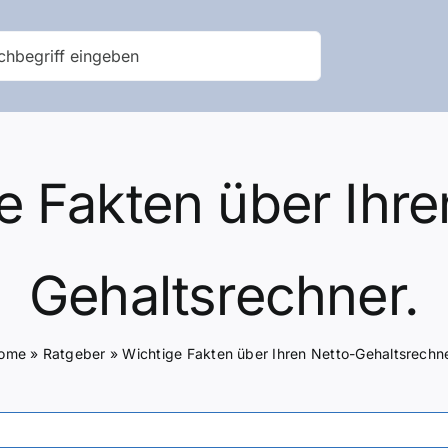
e Fakten über Ihre
Gehaltsrechner.
ome
»
Ratgeber
»
Wichtige Fakten über Ihren Netto-Gehaltsrechne