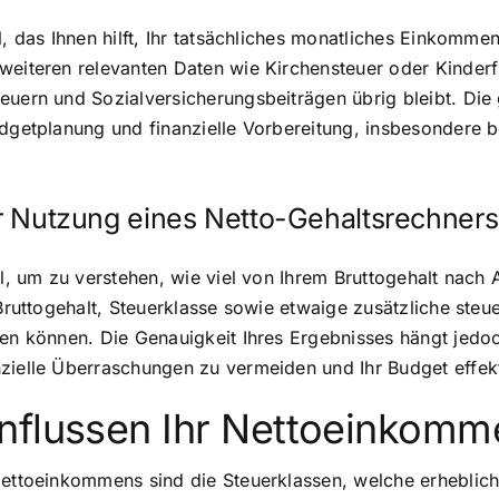
l, das Ihnen hilft, Ihr tatsächliches monatliches Einkomm
weiteren relevanten Daten wie Kirchensteuer oder Kinderf
euern und Sozialversicherungsbeiträgen übrig bleibt. Die
Budgetplanung und finanzielle Vorbereitung, insbesondere
zur Nutzung eines Netto-Gehaltsrechners
ol, um zu verstehen, wie viel von Ihrem Bruttogehalt nach 
 Bruttogehalt, Steuerklasse sowie etwaige zusätzliche steu
rten können. Die Genauigkeit Ihres Ergebnisses hängt jed
zielle Überraschungen zu vermeiden und Ihr Budget effekt
nflussen Ihr Nettoeinkomm
Nettoeinkommens sind die Steuerklassen, welche erheblic