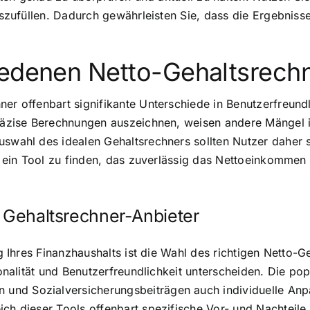
auszufüllen. Dadurch gewährleisten Sie, dass die Ergebnis
iedenen Netto-Gehaltsrech
ner offenbart signifikante Unterschiede in Benutzerfreun
präzise Berechnungen auszeichnen, weisen andere Mängel in
Auswahl des idealen Gehaltsrechners sollten Nutzer daher
t, ein Tool zu finden, das zuverlässig das Nettoeinkommen 
n Gehaltsrechner-Anbieter
ng Ihres Finanzhaushalts ist die Wahl des richtigen Netto-G
tionalität und Benutzerfreundlichkeit unterscheiden. Die p
und Sozialversicherungsbeiträgen auch individuelle Anp
ich dieser Tools offenbart spezifische Vor- und Nachteile