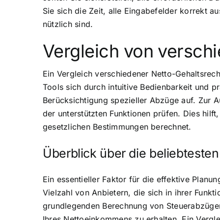
Sie sich die Zeit, alle Eingabefelder korrekt 
nützlich sind.
Vergleich von versch
Ein Vergleich verschiedener Netto-Gehaltsrech
Tools sich durch intuitive Bedienbarkeit und 
Berücksichtigung spezieller Abzüge auf. Zur 
der unterstützten Funktionen prüfen. Dies hilf
gesetzlichen Bestimmungen berechnet.
Überblick über die beliebteste
Ein essentieller Faktor für die effektive Planu
Vielzahl von Anbietern, die sich in ihrer Funk
grundlegenden Berechnung von Steuerabzügen 
Ihres Nettoeinkommens zu erhalten. Ein Vergle