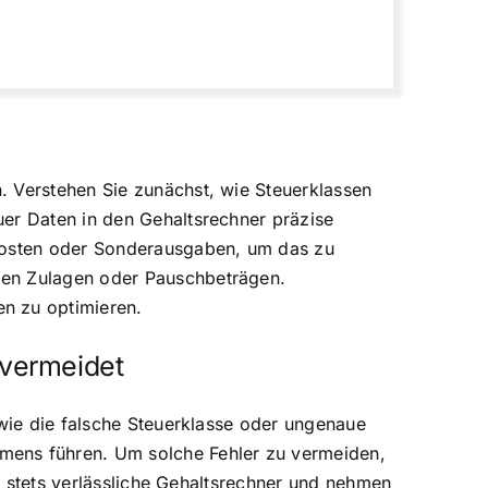
. Verstehen Sie zunächst, wie Steuerklassen
uer Daten in den Gehaltsrechner präzise
skosten oder Sonderausgaben, um das zu
ien Zulagen oder Pauschbeträgen.
n zu optimieren.
 vermeidet
 wie die falsche Steuerklasse oder ungenaue
mens führen. Um solche Fehler zu vermeiden,
ie stets verlässliche Gehaltsrechner und nehmen