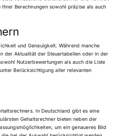
se Ihrer Berechnungen sowohl präzise als auch
nern
dlichkeit und Genauigkeit. Während manche
 der Aktualität der Steuertabellen oder in der
 sowohl Nutzerbewertungen als auch die Liste
unter Berücksichtigung aller relevanten
ehaltsrechners. In Deutschland gibt es eine
opulärsten Gehaltsrechner bieten neben der
assungsmöglichkeiten, um ein genaueres Bild
, die bei der Auswahl berücksichtigt werden