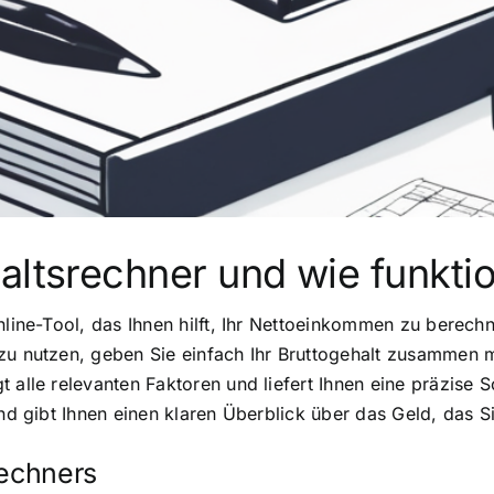
altsrechner und wie funktio
Online-Tool, das Ihnen hilft, Ihr Nettoeinkommen zu berec
zu nutzen, geben Sie einfach Ihr Bruttogehalt zusammen m
t alle relevanten Faktoren und liefert Ihnen eine präzise
und gibt Ihnen einen klaren Überblick über das Geld, das S
rechners