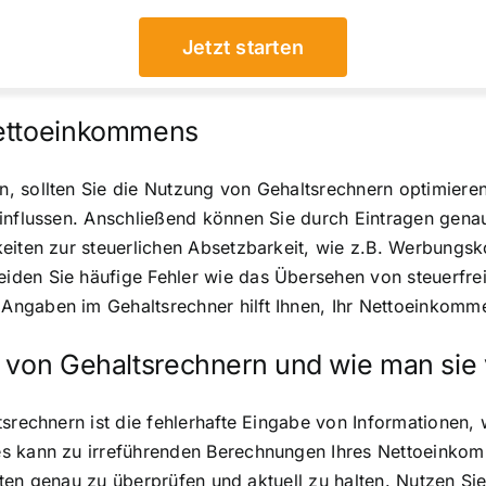
Jetzt starten
Nettoeinkommens
, sollten Sie die Nutzung von Gehaltsrechnern optimieren
einflussen. Anschließend können Sie durch Eintragen gena
keiten zur steuerlichen Absetzbarkeit, wie z.B. Werbung
iden Sie häufige Fehler wie das Übersehen von steuerfre
ngaben im Gehaltsrechner hilft Ihnen, Ihr Nettoeinkomme
g von Gehaltsrechnern und wie man sie
tsrechnern ist die fehlerhafte Eingabe von Informationen,
es kann zu irreführenden Berechnungen Ihres Nettoeinkom
 Daten genau zu überprüfen und aktuell zu halten. Nutzen S