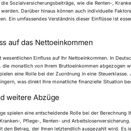
 die Sozialversicherungsbeiträge, wie die Renten-, Kranke
erden. Darüber hinaus können auch individuelle Faktore
n. Ein umfassendes Verständnis dieser Einflüsse ist essen
uss auf das Nettoeinkommen
hat wesentlichen Einfluss auf Ihr Nettoeinkommen. In Deuts
 die monatlich von Ihrem Bruttoeinkommen abgezogen wird
pielen eine Rolle bei der Zuordnung in eine Steuerklasse. 
gern, was direkt Ihre monatliche finanzielle Situation bee
nd weitere Abzüge
ge spielen eine entscheidende Rolle bei der Berechnung 
Kranken-, Pflege-, Renten- und Arbeitslosenversicherung.
 den Betrag, der Ihnen letztendlich ausgezahlt wird. Es is