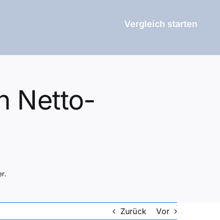
Vergleich starten
n Netto-
r.
Zurück
Vor