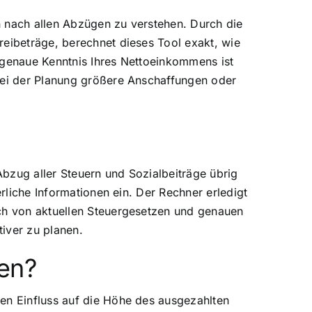
en nach allen Abzügen zu verstehen. Durch die
reibeträge, berechnet dieses Tool exakt, wie
 genaue Kenntnis Ihres Nettoeinkommens ist
 bei der Planung größere Anschaffungen oder
Abzug aller Steuern und Sozialbeiträge übrig
erliche Informationen ein. Der Rechner erledigt
och von aktuellen Steuergesetzen und genauen
iver zu planen.
en?
hen Einfluss auf die Höhe des ausgezahlten