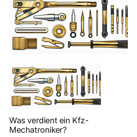
grösseres
Bild
Was verdient ein Kfz-
Mechatroniker?