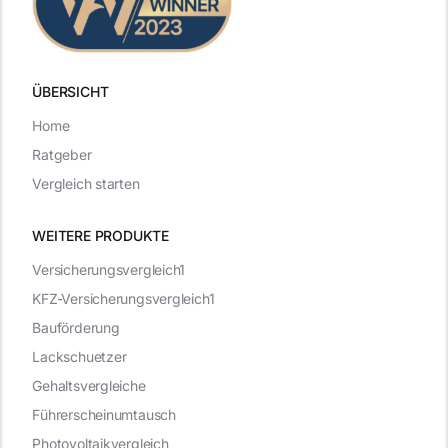
ÜBERSICHT
Home
Ratgeber
Vergleich starten
WEITERE PRODUKTE
Versicherungsvergleich1
KFZ-Versicherungsvergleich1
Bauförderung
Lackschuetzer
Gehaltsvergleiche
Führerscheinumtausch
Photovoltaikvergleich