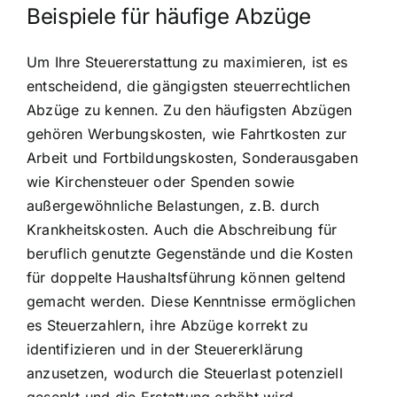
Beispiele für häufige Abzüge
Um Ihre Steuererstattung zu maximieren, ist es
entscheidend, die gängigsten steuerrechtlichen
Abzüge zu kennen. Zu den häufigsten Abzügen
gehören Werbungskosten, wie Fahrtkosten zur
Arbeit und Fortbildungskosten, Sonderausgaben
wie Kirchensteuer oder Spenden sowie
außergewöhnliche Belastungen, z.B. durch
Krankheitskosten. Auch die Abschreibung für
beruflich genutzte Gegenstände und die Kosten
für doppelte Haushaltsführung können geltend
gemacht werden. Diese Kenntnisse ermöglichen
es Steuerzahlern, ihre Abzüge korrekt zu
identifizieren und in der Steuererklärung
anzusetzen, wodurch die Steuerlast potenziell
gesenkt und die Erstattung erhöht wird.