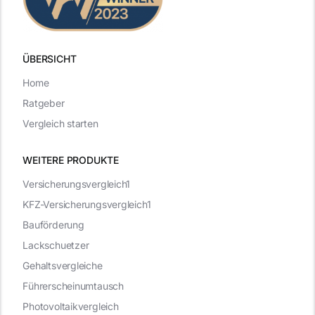
ÜBERSICHT
Home
Ratgeber
Vergleich starten
WEITERE PRODUKTE
Versicherungsvergleich1
KFZ-Versicherungsvergleich1
Bauförderung
Lackschuetzer
Gehaltsvergleiche
Führerscheinumtausch
Photovoltaikvergleich