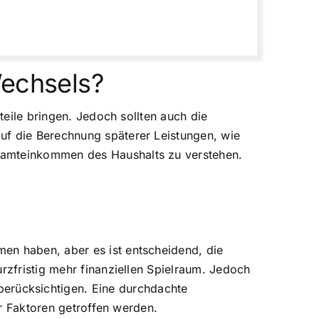
Wechsels?
teile bringen. Jedoch sollten auch die
uf die Berechnung späterer Leistungen, wie
esamteinkommen des Haushalts zu verstehen.
en haben, aber es ist entscheidend, die
rzfristig mehr finanziellen Spielraum. Jedoch
erücksichtigen. Eine durchdachte
er Faktoren getroffen werden.