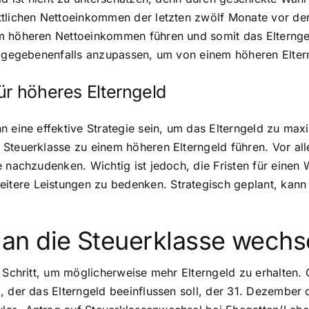
ttlichen Nettoeinkommen der letzten zwölf Monate vor der
 höheren Nettoeinkommen führen und somit das Elterngeld
e gegebenenfalls anzupassen, um von einem höheren Eltern
ür höheres Elterngeld
n eine effektive Strategie sein, um das Elterngeld zu max
Steuerklasse zu einem höheren Elterngeld führen. Vor alle
e nachzudenken. Wichtig ist jedoch, die Fristen für einen
ere Leistungen zu bedenken. Strategisch geplant, kann di
an die Steuerklasse wechs
 Schritt, um möglicherweise mehr Elterngeld zu erhalten. 
 der das Elterngeld beeinflussen soll, der 31. Dezember de