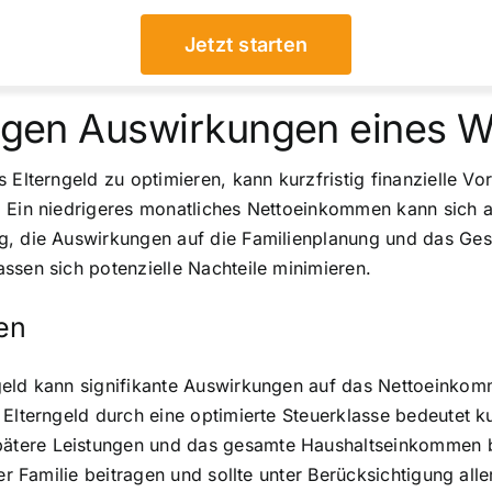
Jetzt starten
stigen Auswirkungen eines 
 Elterngeld zu optimieren, kann kurzfristig finanzielle Vor
: Ein niedrigeres monatliches Nettoeinkommen kann sich a
ig, die Auswirkungen auf die Familienplanung und das G
ssen sich potenzielle Nachteile minimieren.
en
geld kann signifikante Auswirkungen auf das Nettoeinkomm
Elterngeld durch eine optimierte Steuerklasse bedeutet ku
ätere Leistungen und das gesamte Haushaltseinkommen b
der Familie beitragen und sollte unter Berücksichtigung all