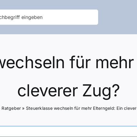
echseln für mehr 
cleverer Zug?
»
Ratgeber
»
Steuerklasse wechseln für mehr Elterngeld: Ein cleve