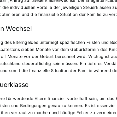
r „Antrag auf Steuerklassenwechsel bei Ehegatten/Lebensp
die individuellen Vorteile der jeweiligen Steuerklassen z
ptimieren und die finanzielle Situation der Familie zu ver
en Wechsel
 des Elterngeldes unterliegt spezifischen Fristen und Be
spätestens sieben Monate vor dem Geburtstermin des Kin
ölf Monate vor der Geburt berechnet wird. Wichtig ist a
eutschland steuerpflichtig sein müssen. Ein tieferes Verst
nd somit die finanzielle Situation der Familie während de
uerklasse
 für werdende Eltern finanziell vorteilhaft sein, um das 
risten und Bedingungen genau zu kennen. Es ist essenziell,
itten vertraut zu machen und häufige Fehler zu vermeiden