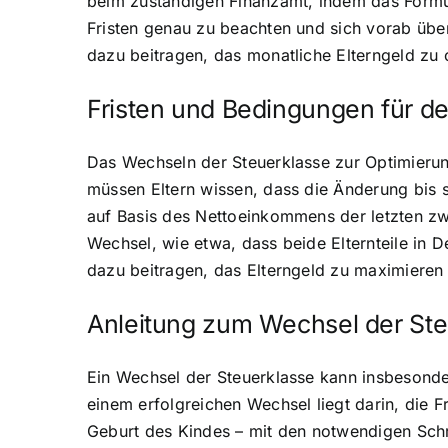
beim zuständigen Finanzamt, indem das Formula
Fristen genau zu beachten und sich vorab über 
dazu beitragen, das monatliche Elterngeld zu o
Fristen und Bedingungen für d
Das Wechseln der Steuerklasse zur Optimierung
müssen Eltern wissen, dass die Änderung bis 
auf Basis des Nettoeinkommens der letzten zw
Wechsel, wie etwa, dass beide Elternteile in D
dazu beitragen, das Elterngeld zu maximieren u
Anleitung zum Wechsel der Ste
Ein Wechsel der Steuerklasse kann insbesondere
einem erfolgreichen Wechsel liegt darin, die F
Geburt des Kindes – mit den notwendigen Schr