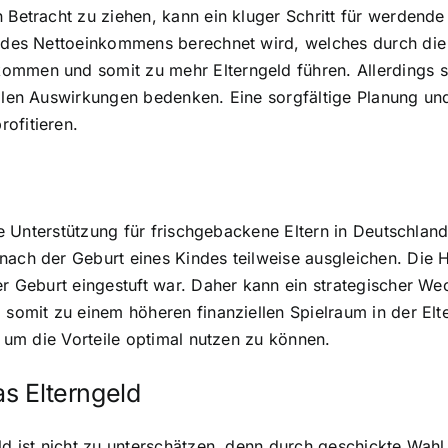
 Betracht zu ziehen, kann ein kluger Schritt für werdende 
s des Nettoeinkommens berechnet wird, welches durch die 
mmen und somit zu mehr Elterngeld führen. Allerdings so
ellen Auswirkungen bedenken. Eine sorgfältige Planung un
ofitieren.
elle Unterstützung für frischgebackene Eltern in Deutschla
 nach der Geburt eines Kindes teilweise ausgleichen. Die
der Geburt eingestuft war. Daher kann ein strategischer We
 somit zu einem höheren finanziellen Spielraum in der Elt
e, um die Vorteile optimal nutzen zu können.
as Elterngeld
eld ist nicht zu unterschätzen, denn durch geschickte Wah