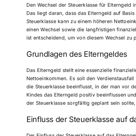
Den Wechsel der Steuerklasse für Elterngeld in
Das liegt daran, dass das Elterngeld auf Basi
Steuerklasse kann zu einem höheren Nettoeinko
einen Wechsel sowie die langfristigen finanzi
ist entscheidend, um von diesem Wechsel zu pr
Grundlagen des Elterngeldes
Das Elterngeld stellt eine essenzielle finanzi
Nettoeinkommen. Es soll den Verdienstausfall
die Steuerklasse beeinflusst, in der man vor 
Kindes das Elterngeld positiv beeinflussen und
der Steuerklasse sorgfältig geplant sein sollt
Einfluss der Steuerklasse auf d
Der Einfluss der Steuerklasse auf das Elterng