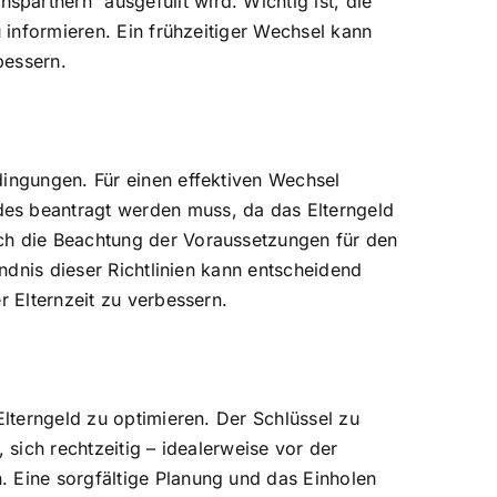
artnern“ ausgefüllt wird. Wichtig ist, die
u informieren. Ein frühzeitiger Wechsel kann
bessern.
dingungen. Für einen effektiven Wechsel
des beantragt werden muss, da das Elterngeld
uch die Beachtung der Voraussetzungen für den
ändnis dieser Richtlinien kann entscheidend
r Elternzeit zu verbessern.
Elterngeld zu optimieren. Der Schlüssel zu
 sich rechtzeitig – idealerweise vor der
. Eine sorgfältige Planung und das Einholen