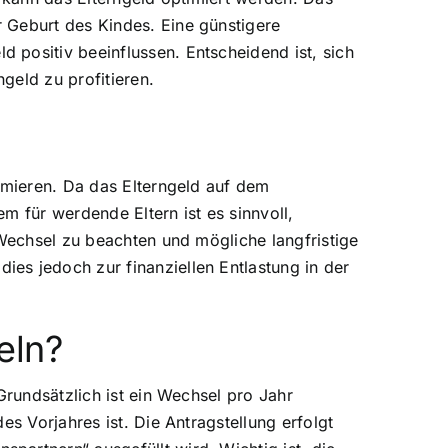
 Geburt des Kindes. Eine günstigere
 positiv beeinflussen. Entscheidend ist, sich
geld zu profitieren.
imieren. Da das Elterngeld auf dem
m für werdende Eltern ist es sinnvoll,
 Wechsel zu beachten und mögliche langfristige
es jedoch zur finanziellen Entlastung in der
eln?
Grundsätzlich ist ein Wechsel pro Jahr
s Vorjahres ist. Die Antragstellung erfolgt