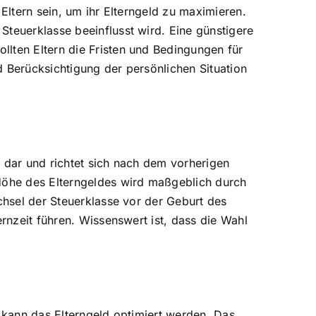
Eltern sein, um ihr Elterngeld zu maximieren.
Steuerklasse beeinflusst wird. Eine günstigere
llten Eltern die Fristen und Bedingungen für
d Berücksichtigung der persönlichen Situation
nd dar und richtet sich nach dem vorherigen
 Höhe des Elterngeldes wird maßgeblich durch
chsel der Steuerklasse vor der Geburt des
ernzeit führen. Wissenswert ist, dass die Wahl
l kann das Elterngeld optimiert werden. Das