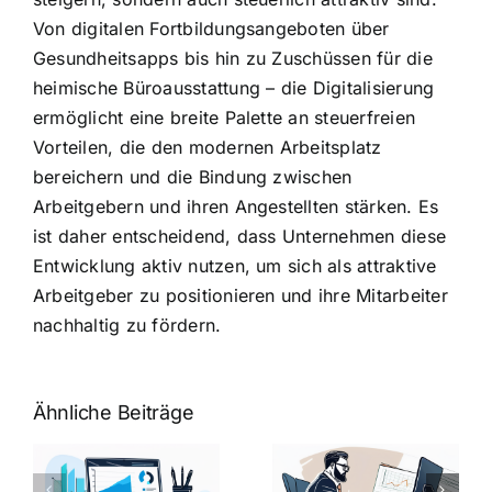
Von digitalen Fortbildungsangeboten über
Gesundheitsapps bis hin zu Zuschüssen für die
heimische Büroausstattung – die Digitalisierung
ermöglicht eine breite Palette an steuerfreien
Vorteilen, die den modernen Arbeitsplatz
bereichern und die Bindung zwischen
Arbeitgebern und ihren Angestellten stärken. Es
ist daher entscheidend, dass Unternehmen diese
Entwicklung aktiv nutzen, um sich als attraktive
Arbeitgeber zu positionieren und ihre Mitarbeiter
nachhaltig zu fördern.
Ähnliche Beiträge
Fragen zum
Gehalt:
Vorstellungsg
Geschicktes
Fragen: 77
hung: