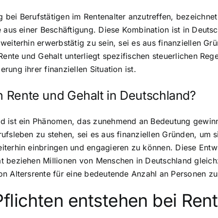
bei Berufstätigen im Rentenalter anzutreffen, bezeichnet
 aus einer Beschäftigung. Diese Kombination ist in Deutsc
weiterhin erwerbstätig zu sein, sei es aus finanziellen 
Rente und Gehalt unterliegt spezifischen steuerlichen Reg
ung ihrer finanziellen Situation ist.
on Rente und Gehalt in Deutschland?
nd ist ein Phänomen, das zunehmend an Bedeutung gewinnt
ufsleben zu stehen, sei es aus finanziellen Gründen, um 
terhin einbringen und engagieren zu können. Diese Entwic
 beziehen Millionen von Menschen in Deutschland gleichze
n Altersrente für eine bedeutende Anzahl an Personen zur
flichten entstehen bei Ren