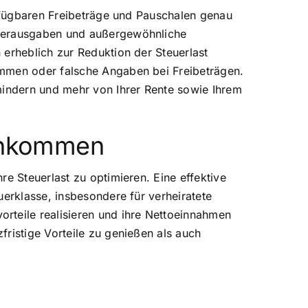
erfügbaren Freibeträge und Pauschalen genau
nderausgaben und außergewöhnliche
 erheblich zur Reduktion der Steuerlast
ommen oder falsche Angaben bei Freibeträgen.
mindern und mehr von Ihrer Rente sowie Ihrem
Einkommen
e Steuerlast zu optimieren. Eine effektive
uerklasse, insbesondere für verheiratete
rteile realisieren und ihre Nettoeinnahmen
ristige Vorteile zu genießen als auch