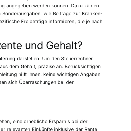
rung angegeben werden können. Dazu zählen
h Sonderausgaben, wie Beiträge zur Kranken-
ifische Freibeträge informieren, die je nach
Rente und Gehalt?
hterung darstellen. Um den Steuerrechner
 aus dem Gehalt, präzise an. Berücksichtigen
nleitung hilft Ihnen, keine wichtigen Angaben
ssen sich Überraschungen bei der
ehen, eine erhebliche Ersparnis bei der
er relevanten Einkünfte inklusive der Rente