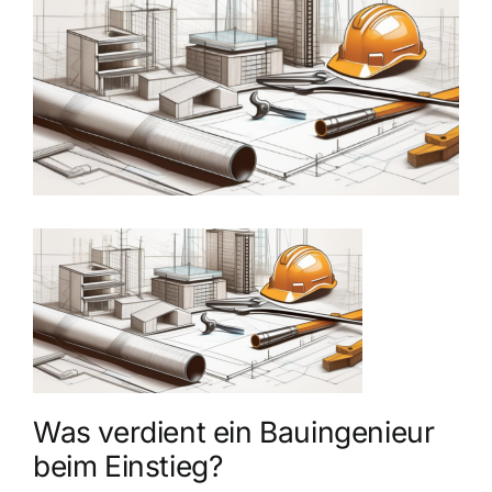
grösseres
Bild
Was verdient ein Bauingenieur
beim Einstieg?