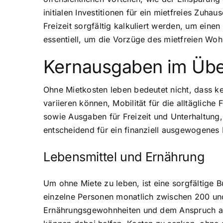
initialen Investitionen für ein mietfreies Zu
Freizeit sorgfältig kalkuliert werden, um eine
essentiell, um die Vorzüge des mietfreien Wo
Kernausgaben im Über
Ohne Mietkosten leben bedeutet nicht, dass k
variieren können, Mobilität für die alltäglic
sowie Ausgaben für Freizeit und Unterhaltung, 
entscheidend für ein finanziell ausgewogenes
Lebensmittel und Ernährung
Um ohne Miete zu leben, ist eine sorgfältige 
einzelne Personen monatlich zwischen 200 und 
Ernährungsgewohnheiten und dem Anspruch an d