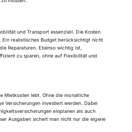
 zu müssen.
ilität und Transport essenziell. Die Kosten
 Ein realistisches Budget berücksichtigt nicht
lle Reparaturen. Ebenso wichtig ist,
izient zu sparen, ohne auf Flexibilität und
e Mietkosten lebt. Ohne die monatliche
e Versicherungen investiert werden. Dabei
ähigkeitsversicherungen einplanen als auch
er Ausgaben sichert man nicht nur die eigene