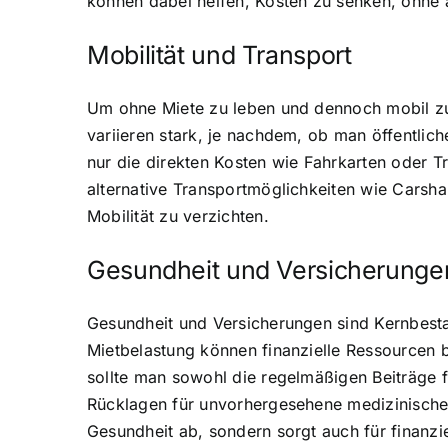
können dabei helfen, Kosten zu senken, ohne
Mobilität und Transport
Um ohne Miete zu leben und dennoch mobil zu b
variieren stark, je nachdem, ob man öffentlich
nur die direkten Kosten wie Fahrkarten oder T
alternative Transportmöglichkeiten wie Carshar
Mobilität zu verzichten.
Gesundheit und Versicherunge
Gesundheit und Versicherungen sind Kernbesta
Mietbelastung können finanzielle Ressourcen 
sollte man sowohl die regelmäßigen Beiträge fü
Rücklagen für unvorhergesehene medizinische 
Gesundheit ab, sondern sorgt auch für finanziel