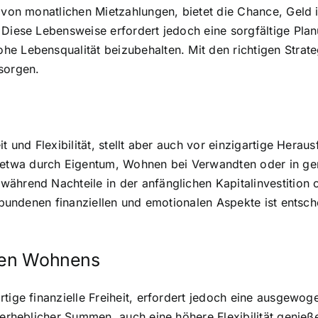
t von monatlichen Mietzahlungen, bietet die Chance, Geld 
 Diese Lebensweise erfordert jedoch eine sorgfältige Pl
he Lebensqualität beizubehalten. Mit den richtigen Strat
sorgen.
t und Flexibilität, stellt aber auch vor einzigartige Herau
twa durch Eigentum, Wohnen bei Verwandten oder in gem
ährend Nachteile in der anfänglichen Kapitalinvestition 
verbundenen finanziellen und emotionalen Aspekte ist entsc
eien Wohnens
rtige finanzielle Freiheit, erfordert jedoch eine ausge
g erheblicher Summen, auch eine höhere Flexibilität genie