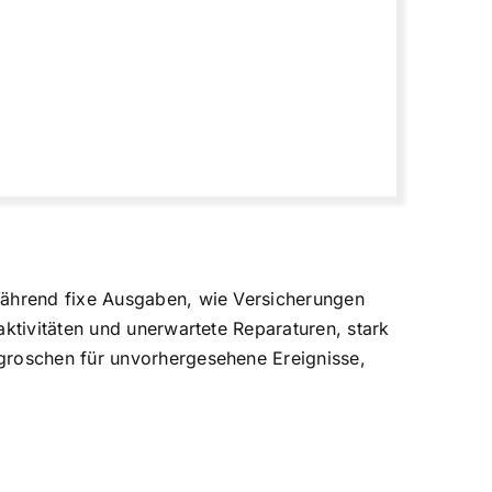
 Während fixe Ausgaben, wie Versicherungen
aktivitäten und unerwartete Reparaturen, stark
tgroschen für unvorhergesehene Ereignisse,