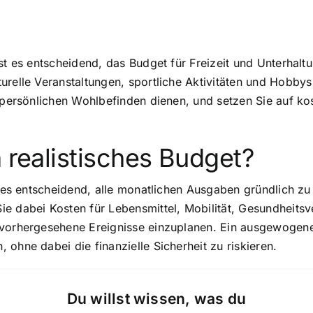
st es entscheidend, das Budget für Freizeit und Unterhalt
urelle Veranstaltungen, sportliche Aktivitäten und Hobby
m persönlichen Wohlbefinden dienen, und setzen Sie auf ko
n realistisches Budget?
t es entscheidend, alle monatlichen Ausgaben gründlich zu
e dabei Kosten für Lebensmittel, Mobilität, Gesundheitsv
nvorhergesehene Ereignisse einzuplanen. Ein ausgewogenes
ohne dabei die finanzielle Sicherheit zu riskieren.
Du willst wissen, was du