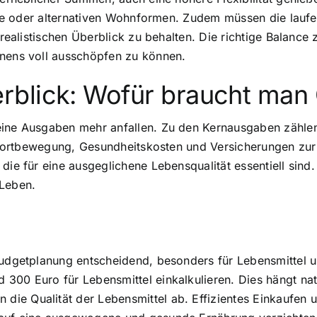
hause oder alternativen Wohnformen. Zudem müssen die lauf
n realistischen Überblick zu behalten. Die richtige Balanc
hnens voll ausschöpfen zu können.
blick: Wofür braucht man
eine Ausgaben mehr anfallen. Zu den Kernausgaben zählen
he Fortbewegung, Gesundheitskosten und Versicherungen zu
die für eine ausgeglichene Lebensqualität essentiell sind. 
 Leben.
Budgetplanung entscheidend, besonders für Lebensmittel un
300 Euro für Lebensmittel einkalkulieren. Dies hängt natü
ie Qualität der Lebensmittel ab. Effizientes Einkaufen