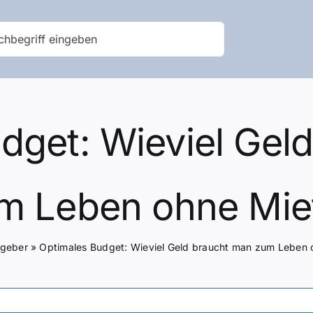
dget: Wieviel Gel
m Leben ohne Mie
tgeber
»
Optimales Budget: Wieviel Geld braucht man zum Leben 