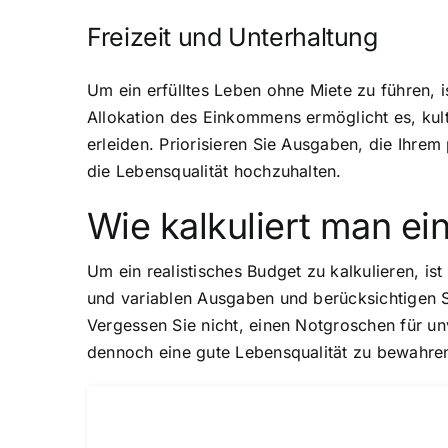
Freizeit und Unterhaltung
Um ein erfülltes Leben ohne Miete zu führen, i
Allokation des Einkommens ermöglicht es, kult
erleiden. Priorisieren Sie Ausgaben, die Ihre
die Lebensqualität hochzuhalten.
Wie kalkuliert man ei
Um ein realistisches Budget zu kalkulieren, is
und variablen Ausgaben und berücksichtigen Si
Vergessen Sie nicht, einen Notgroschen für u
dennoch eine gute Lebensqualität zu bewahren, 