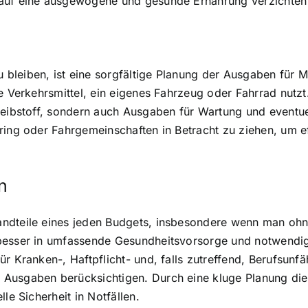
 auf eine ausgewogene und gesunde Ernährung verzichten
leiben, ist eine sorgfältige Planung der Ausgaben für Mob
e Verkehrsmittel, ein eigenes Fahrzeug oder Fahrrad nutzt.
reibstoff, sondern auch Ausgaben für Wartung und eventue
ing oder Fahrgemeinschaften in Betracht zu ziehen, um eff
n
ndteile eines jeden Budgets, insbesondere wenn man ohn
besser in umfassende Gesundheitsvorsorge und notwendig
r Kranken-, Haftpflicht- und, falls zutreffend, Berufsunf
Ausgaben berücksichtigen. Durch eine kluge Planung dies
le Sicherheit in Notfällen.