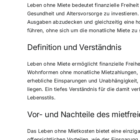
Leben ohne Miete bedeutet finanzielle Freihei
Gesundheit und Altersvorsorge zu investieren.
Ausgaben abzudecken und gleichzeitig eine ho
führen, ohne sich um die monatliche Miete zu 
Definition und Verständnis
Leben ohne Miete ermöglicht finanzielle Freihei
Wohnformen ohne monatliche Mietzahlungen, e
erhebliche Einsparungen und Unabhängigkeit, w
liegen. Ein tiefes Verständnis für die damit 
Lebensstils.
Vor- und Nachteile des mietfr
Das Leben ohne Mietkosten bietet eine einziga
offensichtlichen Vorteilen, wie der Einsparun