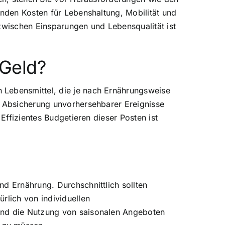
enden Kosten für Lebenshaltung, Mobilität und
e zwischen Einsparungen und Lebensqualität ist
 Geld?
 Lebensmittel, die je nach Ernährungsweise
r Absicherung unvorhersehbarer Ereignisse
Effizientes Budgetieren dieser Posten ist
d Ernährung. Durchschnittlich sollten
rlich von individuellen
 und die Nutzung von saisonalen Angeboten