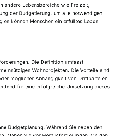
in andere Lebensbereiche wie Freizeit,
anung der Budgetierung, um alle notwendigen
egien können Menschen ein erfülltes Leben
sforderungen. Die Definition umfasst
einnützigen Wohnprojekten. Die Vorteile sind
oder möglicher Abhängigkeit von Drittparteien
heidend für eine erfolgreiche Umsetzung dieses
wogene Budgetplanung. Während Sie neben den
ßen, stehen Sie vor Herausforderungen wie den