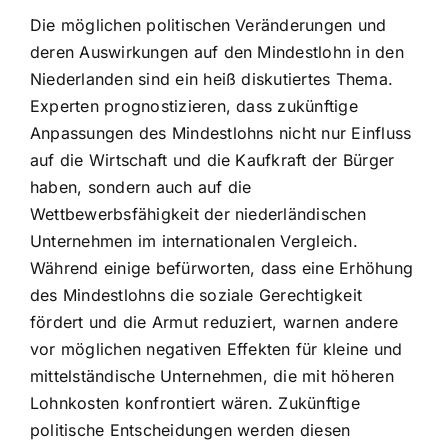
Die möglichen politischen Veränderungen und
deren Auswirkungen auf den Mindestlohn in den
Niederlanden sind ein heiß diskutiertes Thema.
Experten prognostizieren, dass zukünftige
Anpassungen des Mindestlohns nicht nur Einfluss
auf die Wirtschaft und die Kaufkraft der Bürger
haben, sondern auch auf die
Wettbewerbsfähigkeit der niederländischen
Unternehmen im internationalen Vergleich.
Während einige befürworten, dass eine Erhöhung
des Mindestlohns die soziale Gerechtigkeit
fördert und die Armut reduziert, warnen andere
vor möglichen negativen Effekten für kleine und
mittelständische Unternehmen, die mit höheren
Lohnkosten konfrontiert wären. Zukünftige
politische Entscheidungen werden diesen