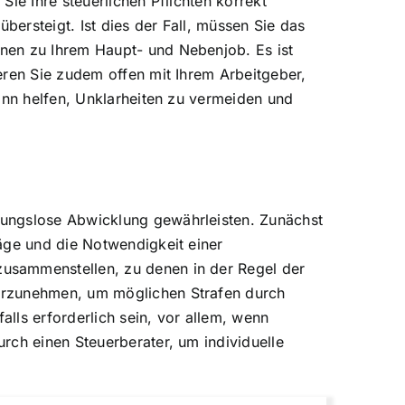
ie Ihre steuerlichen Pflichten korrekt
bersteigt. Ist dies der Fall, müssen Sie das
nen zu Ihrem Haupt- und Nebenjob. Es ist
eren Sie zudem offen mit Ihrem Arbeitgeber,
ann helfen, Unklarheiten zu vermeiden und
bungslose Abwicklung gewährleisten. Zunächst
äge und die Notwendigkeit einer
usammenstellen, zu denen in der Regel der
vorzunehmen, um möglichen Strafen durch
lls erforderlich sein, vor allem, wenn
rch einen Steuerberater, um individuelle