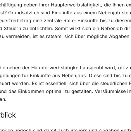
häftigung neben Ihrer Haupterwerbstätigkeit, die Ihnen ext
ast? Grundsätzlich sind Einkünfte aus einem Nebenjob steu
uerfreibetrag eine zentrale Rolle: Einkünfte bis zu diesem
d Steuern zu entrichten. Somit wirkt sich ein Nebenjob di
e zu vermeiden, ist es ratsam, sich über mögliche Abgaben
die neben der Haupterwerbstätigkeit ausgeübt wird, oft 
egelungen für Einkünfte aus Nebenjobs. Diese sind bis zu 
rt werden. Es ist essentiell, sich über die steuerlichen 
d das Einkommen optimal zu gestalten. Versäumnisse in 
en.
blick
ngen, jedoch sind damit auch Steuern und Abgaben verbun