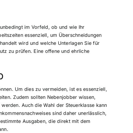
unbedingt im Vorfeld, ob und wie Ihr
eitszeiten essenziell, um Überschneidungen
ehandelt wird und welche Unterlagen Sie für
tz zu prüfen. Eine offene und ehrliche
b
nen. Um dies zu vermeiden, ist es essenziell,
reiten. Zudem sollten Nebenjobber wissen,
 werden. Auch die Wahl der Steuerklasse kann
Einkommensnachweises sind daher unerlässlich,
estimmte Ausgaben, die direkt mit dem
ann.