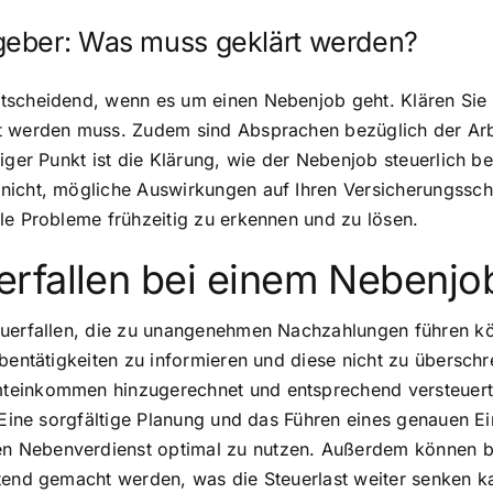
geber: Was muss geklärt werden?
tscheidend, wenn es um einen Nebenjob geht. Klären Sie 
rt werden muss. Zudem sind Absprachen bezüglich der Arb
iger Punkt ist die Klärung, wie der Nebenjob steuerlich b
nicht, mögliche Auswirkungen auf Ihren Versicherungsschu
le Probleme frühzeitig zu erkennen und zu lösen.
rfallen bei einem Nebenjo
euerfallen, die zu unangenehmen Nachzahlungen führen kön
ebentätigkeiten zu informieren und diese nicht zu übersch
teinkommen hinzugerechnet und entsprechend versteuert
. Eine sorgfältige Planung und das Führen eines genauen 
n Nebenverdienst optimal zu nutzen. Außerdem können b
ltend gemacht werden, was die Steuerlast weiter senken k