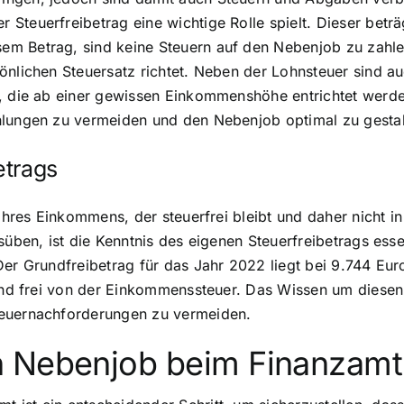
Steuerfreibetrag eine wichtige Rolle spielt. Dieser beträ
em Betrag, sind keine Steuern auf den Nebenjob zu zahle
önlichen Steuersatz richtet. Neben der Lohnsteuer sind 
t, die ab einer gewissen Einkommenshöhe entrichtet werd
hlungen zu vermeiden und den Nebenjob optimal zu gestal
etrags
g Ihres Einkommens, der steuerfrei bleibt und daher nicht
üben, ist die Kenntnis des eigenen Steuerfreibetrags essent
Der Grundfreibetrag für das Jahr 2022 liegt bei 9.744 Eur
sind frei von der Einkommenssteuer. Das Wissen um diesen
teuernachforderungen zu vermeiden.
n Nebenjob beim Finanzamt