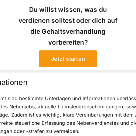
Du willst wissen, was du
verdienen solltest oder dich auf
die Gehaltsverhandlung
vorbereiten?
Jetzt starten
mationen
t sind bestimmte Unterlagen und Informationen unerlässl
 des Nebenjobs, aktuelle Lohnsteuerbescheinigungen, sowi
äge. Zudem ist es wichtig, klare Vereinbarungen mit dem
orrekte steuerliche Erfassung des Nebenverdienstes und di
ungen oder -strafen zu vermeiden.