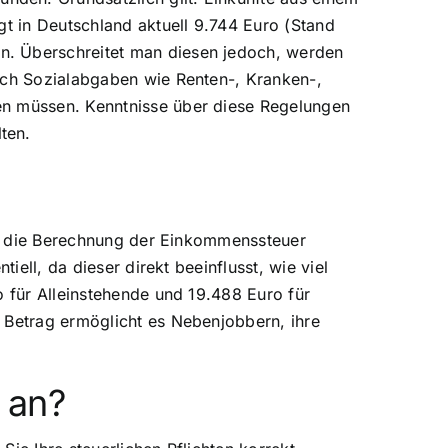
gt in Deutschland aktuell 9.744 Euro (Stand
n. Überschreitet man diesen jedoch, werden
auch Sozialabgaben wie Renten-, Kranken-,
en müssen. Kenntnisse über diese Regelungen
ten.
 in die Berechnung der Einkommenssteuer
iell, da dieser direkt beeinflusst, wie viel
o für Alleinstehende und 19.488 Euro für
 Betrag ermöglicht es Nebenjobbern, ihre
 an?