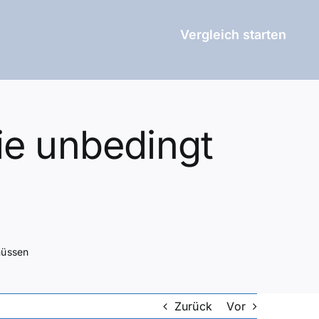
Vergleich starten
ie unbedingt
müssen
Zurück
Vor