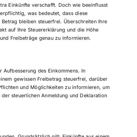
ra Einkünfte verschafft. Doch wie beeinflusst
erpflichtig, was bedeutet, dass diese
 Betrag bleiben steuerfrei. Überschreiten Ihre
rekt auf Ihre Steuererklärung und die Höhe
 und Freibeträge genau zu informieren.
zur Aufbesserung des Einkommens. In
einem gewissen Freibetrag steuerfrei, darüber
Pflichten und Möglichkeiten zu informieren, um
der steuerlichen Anmeldung und Deklaration
den. Grundsätzlich gilt: Einkünfte aus einem