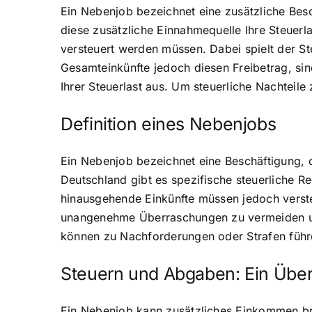
Ein Nebenjob bezeichnet eine zusätzliche Besc
diese zusätzliche Einnahmequelle Ihre Steuerl
versteuert werden müssen. Dabei spielt der Ste
Gesamteinkünfte jedoch diesen Freibetrag, sin
Ihrer Steuerlast aus. Um steuerliche Nachteil
Definition eines Nebenjobs
Ein Nebenjob bezeichnet eine Beschäftigung, 
Deutschland gibt es spezifische steuerliche R
hinausgehende Einkünfte müssen jedoch versteue
unangenehme Überraschungen zu vermeiden un
können zu Nachforderungen oder Strafen führ
Steuern und Abgaben: Ein Über
Ein Nebenjob kann zusätzliches Einkommen bri