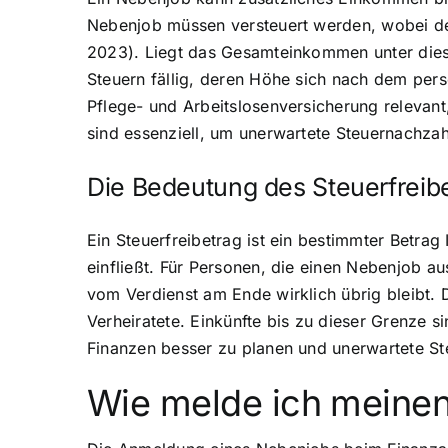
Nebenjob müssen versteuert werden, wobei der 
2023). Liegt das Gesamteinkommen unter dies
Steuern fällig, deren Höhe sich nach dem pers
Pflege- und Arbeitslosenversicherung relevan
sind essenziell, um unerwartete Steuernachza
Die Bedeutung des Steuerfreib
Ein Steuerfreibetrag ist ein bestimmter Betra
einfließt. Für Personen, die einen Nebenjob aus
vom Verdienst am Ende wirklich übrig bleibt. 
Verheiratete. Einkünfte bis zu dieser Grenze 
Finanzen besser zu planen und unerwartete S
Wie melde ich meine