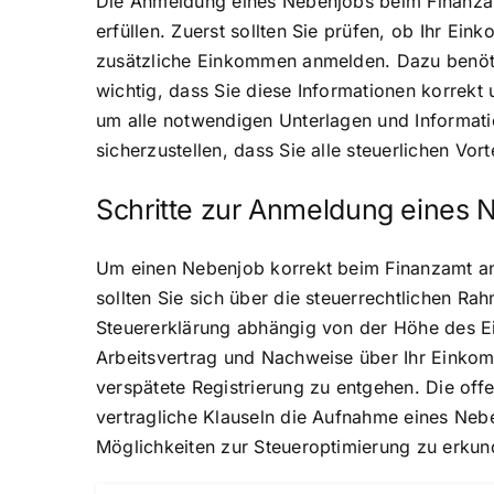
Die Anmeldung eines Nebenjobs beim Finanzamt i
erfüllen. Zuerst sollten Sie prüfen, ob Ihr Ei
zusätzliche Einkommen anmelden. Dazu benötig
wichtig, dass Sie diese Informationen korrekt
um alle notwendigen Unterlagen und Informatio
sicherzustellen, dass Sie alle steuerlichen Vor
Schritte zur Anmeldung eines 
Um einen Nebenjob korrekt beim Finanzamt an
sollten Sie sich über die steuerrechtlichen R
Steuererklärung abhängig von der Höhe des E
Arbeitsvertrag und Nachweise über Ihr Einko
verspätete Registrierung zu entgehen. Die off
vertragliche Klauseln die Aufnahme eines Nebe
Möglichkeiten zur Steueroptimierung zu erku