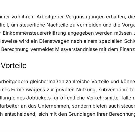
ehmer von ihrem Arbeitgeber Vergünstigungen erhalten, di
ntiell, um steuerliche Nachteile zu vermeiden und die Vo
 der Einkommensteuererklärung angegeben werden müssen un
sweise wird ein Dienstwagen nach einem speziellen Schlü
e Berechnung vermeidet Missverständnisse mit dem Finanza
Vorteile
Arbeitgebern gleichermaßen zahlreiche Vorteile und könne
 eines Firmenwagens zur privaten Nutzung, subventionierte
ung eines Jobtickets für öffentliche Verkehrsmittel falle
itarbeiter an das Unternehmen, sondern bieten auch steue
ch entscheidend, sich mit den Grundlagen ihrer Berechnun