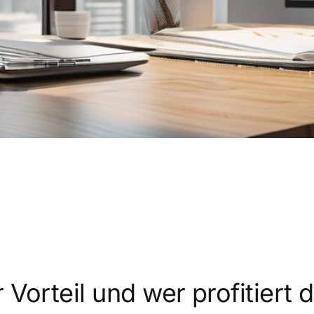
 Vorteil und wer profitiert 