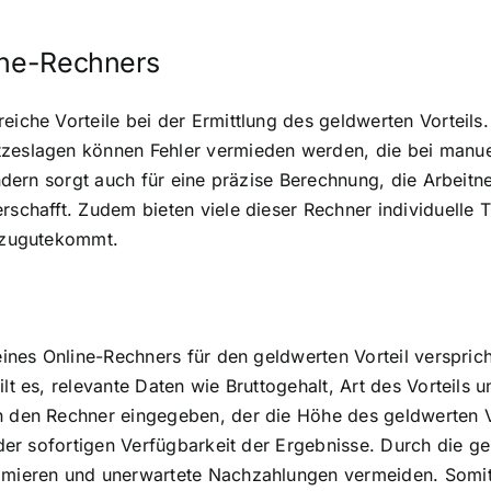
line-Rechners
eiche Vorteile bei der Ermittlung des geldwerten Vorteils.
etzeslagen können Fehler vermieden werden, die bei man
 sondern sorgt auch für eine präzise Berechnung, die Arbe
rschafft. Zudem bieten viele dieser Rechner individuelle 
n zugutekommt.
 eines Online-Rechners für den geldwerten Vorteil versprich
ilt es, relevante Daten wie Bruttogehalt, Art des Vorteils
in den Rechner eingegeben, der die Höhe des geldwerten 
nd der sofortigen Verfügbarkeit der Ergebnisse. Durch di
timieren und unerwartete Nachzahlungen vermeiden. Somit 