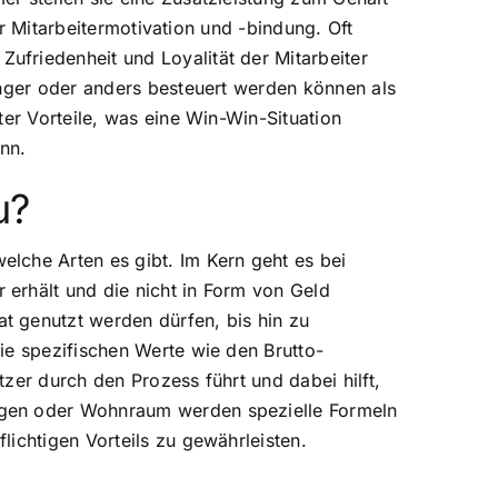
ur Mitarbeitermotivation und -bindung. Oft
friedenheit und Loyalität der Mitarbeiter
inger oder anders besteuert werden können als
ter Vorteile, was eine Win-Win-Situation
ann.
u?
lche Arten es gibt. Im Kern geht es bei
erhält und die nicht in Form von Geld
t genutzt werden dürfen, bis hin zu
ie spezifischen Werte wie den Brutto-
zer durch den Prozess führt und dabei hilft,
agen oder Wohnraum werden spezielle Formeln
ichtigen Vorteils zu gewährleisten.