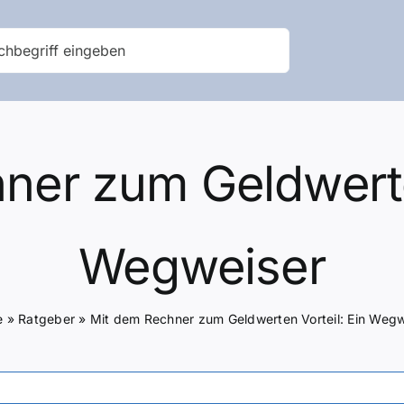
ner zum Geldwerten
Wegweiser
e
»
Ratgeber
»
Mit dem Rechner zum Geldwerten Vorteil: Ein Wegw