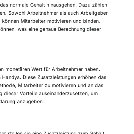
r das normale Gehalt hinausgehen. Dazu zählen
gen. Sowohl Arbeitnehmer als auch Arbeitgeber
r können Mitarbeiter motivieren und binden.
n können, was eine genaue Berechnung dieser
nen monetären Wert für Arbeitnehmer haben.
n Handys. Diese Zusatzleistungen erhöhen das
ethode, Mitarbeiter zu motivieren und an das
g dieser Vorteile auseinanderzusetzen, um
rklärung anzugeben.
r stellen sie eine Zusatzleistung zum Gehalt