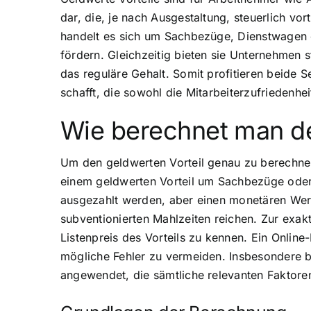
dar, die, je nach Ausgestaltung, steuerlich vor
handelt es sich um Sachbezüge, Dienstwagen o
fördern. Gleichzeitig bieten sie Unternehmen 
das reguläre Gehalt. Somit profitieren beide 
schafft, die sowohl die Mitarbeiterzufriedenhe
Wie berechnet man de
Um den geldwerten Vorteil genau zu berechnen
einem geldwerten Vorteil um Sachbezüge oder 
ausgezahlt werden, aber einen monetären Wert
subventionierten Mahlzeiten reichen. Zur exak
Listenpreis des Vorteils zu kennen. Ein Onlin
mögliche Fehler zu vermeiden. Insbesondere 
angewendet, die sämtliche relevanten Faktoren