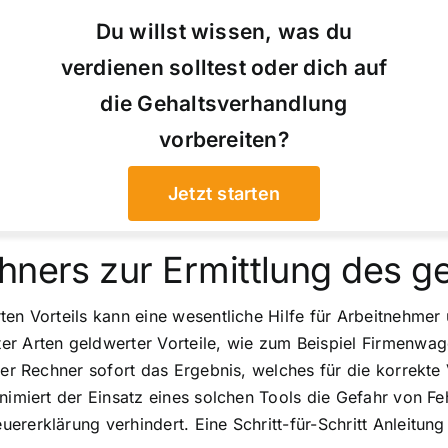
Du willst wissen, was du
verdienen solltest oder dich auf
die Gehaltsverhandlung
vorbereiten?
Jetzt starten
hners zur Ermittlung des ge
en Vorteils kann eine wesentliche Hilfe für Arbeitnehmer 
ter Arten geldwerter Vorteile, wie zum Beispiel Firmen
 der Rechner sofort das Ergebnis, welches für die korrekt
nimiert der Einsatz eines solchen Tools die Gefahr von Fe
rerklärung verhindert. Eine Schritt-für-Schritt Anleitung