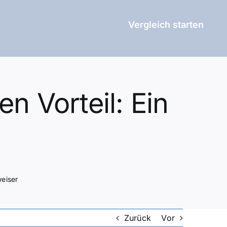
Vergleich starten
 Vorteil: Ein
eiser
Zurück
Vor