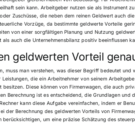
teilhaft sein kann. Arbeitgeber nutzen sie als Instrument z
der Zuschüsse, die neben dem reinen Geldwert auch die Zu
steuerliche Vorzüge, da bestimmte geldwerte Vorteile ger
Seiten von einer sorgfältigen Planung und Nutzung geldwer
it als auch die Unternehmensbilanz positiv beeinflussen k
n geldwerten Vorteil gena
, muss man verstehen, was dieser Begriff bedeutet und we
Leistungen, die ein Arbeitnehmer von seinem Arbeitgeber 
 besitzen. Diese können von Firmenwagen, die auch priva
ten Berechnung ist es entscheidend, die Grundlagen und d
e-Rechner kann diese Aufgabe vereinfachen, indem er Benut
bei der Berechnung des geldwerten Vorteils von Firmenw
 berücksichtigen, um eine präzise Schätzung des steuerpfl