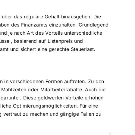
e über das reguläre Gehalt hinausgehen. Die
rgaben des Finanzamts einzuhalten. Grundlegend
d je nach Art des Vorteils unterschiedliche
ssel, basierend auf Listenpreis und
mt und sichert eine gerechte Steuerlast.
n in verschiedenen Formen auftreten. Zu den
 Mahlzeiten oder Mitarbeiterrabatte. Auch die
n darunter. Diese geldwerten Vorteile erhöhen
rliche Optimierungsmöglichkeiten. Für eine
g vertraut zu machen und gängige Fallen zu