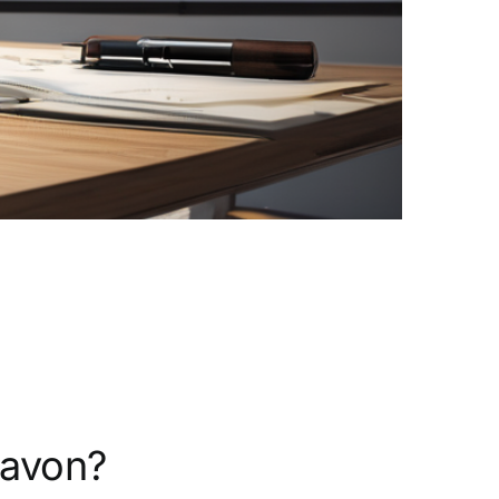
davon?