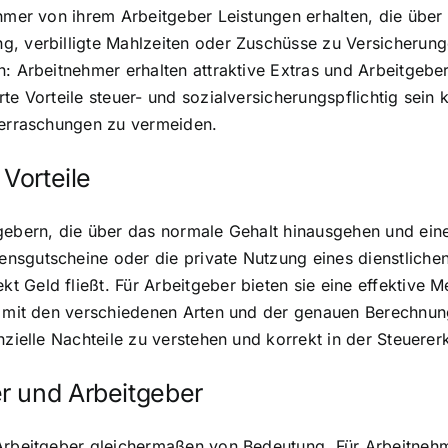
ehmer von ihrem Arbeitgeber Leistungen erhalten, die übe
g, verbilligte Mahlzeiten oder Zuschüsse zu Versicherun
n: Arbeitnehmer erhalten attraktive Extras und Arbeitgebe
rte Vorteile steuer- und sozialversicherungspflichtig sei
Überraschungen zu vermeiden.
 Vorteile
tgebern, die über das normale Gehalt hinausgehen und ei
nsgutscheine oder die private Nutzung eines dienstliche
 Geld fließt. Für Arbeitgeber bieten sie eine effektive M
ch mit den verschiedenen Arten und der genauen Berechnun
nzielle Nachteile zu verstehen und korrekt in der Steuere
r und Arbeitgeber
Arbeitgeber gleichermaßen von Bedeutung. Für Arbeitnehme