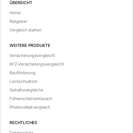
ÜBERSICHT
Home
Ratgeber
Vergleich starten
WEITERE PRODUKTE
Versicherungsvergleich1
KFZ-Versicherungsvergleich1
Bauförderung
Lackschuetzer
Gehaltsvergleiche
Führerscheinumtausch
Photovoltaikvergleich
RECHTLICHES
Datenschutz