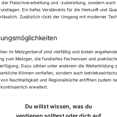
n der Fleischverarbeitung und -zubereitung, sondern auch
ndlagen. Ein tiefes Verständnis für die Herkunft und Qual
erlässlich. Zusätzlich rückt der Umgang mit moderner Tech
dungsmöglichkeiten
en im Metzgerberuf sind vielfältig und bieten angehende
 zum Metzger, die fundiertes Fachwissen und praktische Fe
 Verfügung. Dazu zählen unter anderem die Weiterbildung 
rkliche Können vertiefen, sondern auch betriebswirtscha
on Nachhaltigkeit und Regionalküche eröffnen zudem neu
ntinuierlich erweitert.
Du willst wissen, was du
verdienen solltest oder dich auf