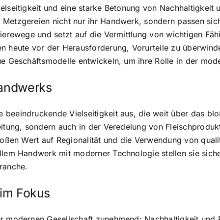
elseitigkeit und eine starke Betonung von Nachhaltigkeit 
 Metzgereien nicht nur ihr Handwerk, sondern passen si
ierewege und setzt auf die Vermittlung von wichtigen Fähi
en heute vor der Herausforderung, Vorurteile zu überwin
ue Geschäftsmodelle entwickeln, um ihre Rolle in der mode
handwerks
 beeindruckende Vielseitigkeit aus, die weit über das bl
eitung, sondern auch in der Veredelung von Fleischproduk
großen Wert auf Regionalität und die Verwendung von quali
ellem Handwerk mit moderner Technologie stellen sie sich
Branche.
 im Fokus
er modernen Gesellschaft zunehmend: Nachhaltigkeit und R