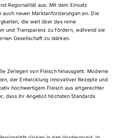
und Regionalität aus. Mit dem Einsatz
ch auch neuen Marktanforderungen an. Die
gkeiten, die weit über das reine
den und Transparenz zu fördern, während sie
rnen Gesellschaft zu stärken.
oße Zerlegen von Fleisch hinausgeht. Moderne
ten, der Entwicklung innovativer Rezepte und
tativ hochwertigem Fleisch aus artgerechter
er, dass ihr Angebot höchsten Standards
egionalität rücken in den Vordergrund. In