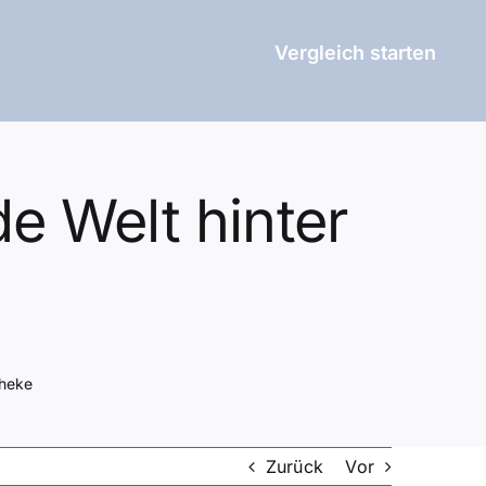
Vergleich starten
e Welt hinter
Theke
Zurück
Vor