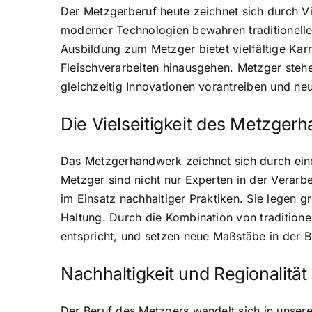
Der Metzgerberuf heute zeichnet sich durch Vi
moderner Technologien bewahren traditionelle
Ausbildung zum Metzger bietet vielfältige Karr
Fleischverarbeiten hinausgehen. Metzger steh
gleichzeitig Innovationen vorantreiben und ne
Die Vielseitigkeit des Metzger
Das Metzgerhandwerk zeichnet sich durch eine
Metzger sind nicht nur Experten in der Verarb
im Einsatz nachhaltiger Praktiken. Sie legen 
Haltung. Durch die Kombination von tradition
entspricht, und setzen neue Maßstäbe in der 
Nachhaltigkeit und Regionalität
Der Beruf des Metzgers wandelt sich in unser