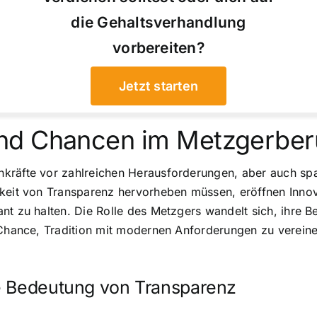
die Gehaltsverhandlung
vorbereiten?
Jetzt starten
nd Chancen im Metzgerber
hkräfte vor zahlreichen Herausforderungen, aber auch sp
gkeit von Transparenz hervorheben müssen, eröffnen Inn
nt zu halten. Die Rolle des Metzgers wandelt sich, ihre B
 Chance, Tradition mit modernen Anforderungen zu vereine
e Bedeutung von Transparenz