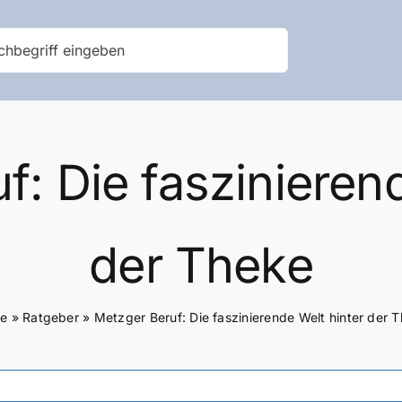
f: Die faszinierend
der Theke
e
»
Ratgeber
»
Metzger Beruf: Die faszinierende Welt hinter der 