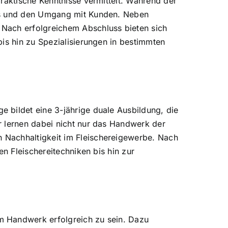
raktische Kenntnisse vermittelt. Während der
rds und den Umgang mit Kunden. Neben
 Nach erfolgreichem Abschluss bieten sich
is hin zu Spezialisierungen in bestimmten
 bildet eine 3-jährige duale Ausbildung, die
r lernen dabei nicht nur das Handwerk der
 Nachhaltigkeit im Fleischereigewerbe. Nach
n Fleischereitechniken bis hin zur
m Handwerk erfolgreich zu sein. Dazu