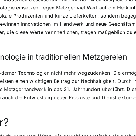
ologie einsetzen, legen Metzger viel Wert auf die Herkun
r lokale Produzenten und kurze Lieferketten, sondern be
 gewinnen Innovationen im Handwerk und neue Geschäftsm
, die diese Werte verinnerlichen, tragen maßgeblich zu ei
ologie in traditionellen Metzgereien
 moderner Technologien nicht mehr wegzudenken. Sie ermögl
leisten einen wichtigen Beitrag zur Nachhaltigkeit. Durch
s Metzgerhandwerk in das 21. Jahrhundert überführt. Dies
n auch die Entwicklung neuer Produkte und Dienstleistunge
r?