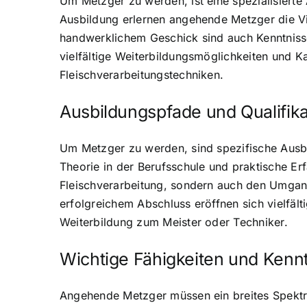
Um Metzger zu werden, ist eine spezialisierte
Ausbildung erlernen angehende Metzger die V
handwerklichem Geschick sind auch Kenntnisse
vielfältige Weiterbildungsmöglichkeiten und K
Fleischverarbeitungstechniken.
Ausbildungspfade und Qualifik
Um Metzger zu werden, sind spezifische Ausbi
Theorie in der Berufsschule und praktische E
Fleischverarbeitung, sondern auch den Umgan
erfolgreichem Abschluss eröffnen sich vielfält
Weiterbildung zum Meister oder Techniker.
Wichtige Fähigkeiten und Kenn
Angehende Metzger müssen ein breites Spektr