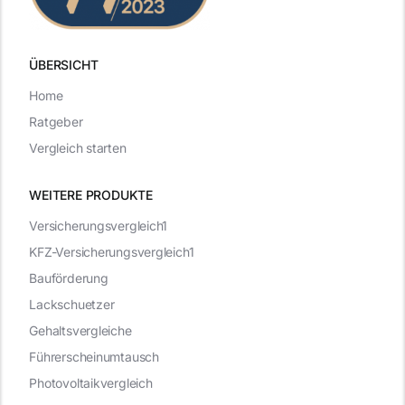
ÜBERSICHT
Home
Ratgeber
Vergleich starten
WEITERE PRODUKTE
Versicherungsvergleich1
KFZ-Versicherungsvergleich1
Bauförderung
Lackschuetzer
Gehaltsvergleiche
Führerscheinumtausch
Photovoltaikvergleich