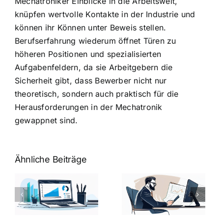
Mechatroniker Einblicke in die Arbeitswelt,
knüpfen wertvolle Kontakte in der Industrie und
können ihr Können unter Beweis stellen.
Berufserfahrung wiederum öffnet Türen zu
höheren Positionen und spezialisierten
Aufgabenfeldern, da sie Arbeitgebern die
Sicherheit gibt, dass Bewerber nicht nur
theoretisch, sondern auch praktisch für die
Herausforderungen in der Mechatronik
gewappnet sind.
Ähnliche Beiträge
Fragen zum
Gehalt:
Vorstellungsg
Geschicktes
Fragen: 77
hung:
Ansprechen
Fragen und
der
kluge
de