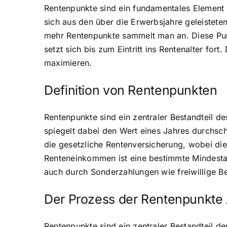
Rentenpunkte sind ein fundamentales Element
sich aus den über die Erwerbsjahre geleistete
mehr Rentenpunkte sammelt man an. Diese Pun
setzt sich bis zum Eintritt ins Rentenalter fo
maximieren.
Definition von Rentenpunkten
Rentenpunkte sind ein zentraler Bestandteil d
spiegelt dabei den Wert eines Jahres durchsc
die gesetzliche Rentenversicherung, wobei die
Renteneinkommen ist eine bestimmte Mindestan
auch durch Sonderzahlungen wie freiwillige Be
Der Prozess der Rentenpunkt
Rentenpunkte sind ein zentraler Bestandteil d