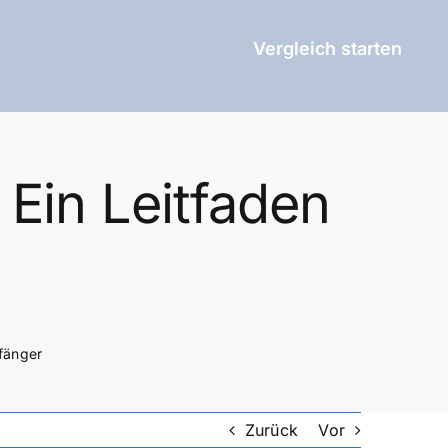
Vergleich starten
Ein Leitfaden
fänger
Zurück
Vor