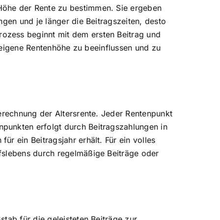
Höhe der Rente zu bestimmen. Sie ergeben
ngen und je länger die Beitragszeiten, desto
ozess beginnt mit dem ersten Beitrag und
ie eigene Rentenhöhe zu beeinflussen und zu
Berechnung der Altersrente. Jeder Rentenpunkt
punkten erfolgt durch Beitragszahlungen in
r ein Beitragsjahr erhält. Für ein volles
ufslebens durch regelmäßige Beiträge oder
tab für die geleisteten Beiträge zur