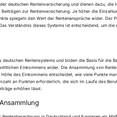
 der deutschen Rentenversicherung und dienen dazu, die 
n Beiträgen zur Rentenversicherung. Je höher die Einzahlu
kte spiegeln den Wert der Rentenansprüche wider. Der Pr
rt. Das Verständnis dieses Systems ist entscheidend, um d
es deutschen Rentensystems und bilden die Basis für die 
hnittlichen Einkommens wider. Die Ansammlung von Renten
 Höhe des Einkommens entscheidet, wie viele Punkte man fü
zahl an Punkten erforderlich, die sich im Laufe des Ber
iträge erhöhen lässt.
e Ansammlung
er Rentenberechnung in Deutschland und fungieren als Maßs