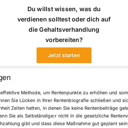
Du willst wissen, was du
verdienen solltest oder dich auf
die Gehaltsverhandlung
vorbereiten?
Jetzt starten
gen
 effektive Methode, um Rentenpunkte zu erhöhen und somi
nnen Sie Lücken in Ihrer Rentenbiografie schließen und si
heit Zeiten hatten, in denen Sie keine Rentenbeiträge gel
enn Sie als Selbständige:r nicht in die gesetzliche Renten
achzahlung gibt und dass diese Maßnahme gut geplant sei