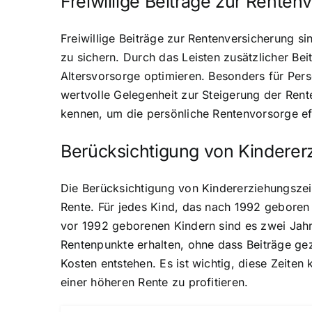
Freiwillige Beiträge zur Renten
Freiwillige Beiträge zur Rentenversicherung s
zu sichern. Durch das Leisten zusätzlicher B
Altersvorsorge optimieren. Besonders für Per
wertvolle Gelegenheit zur Steigerung der Rente
kennen, um die persönliche Rentenvorsorge effe
Berücksichtigung von Kinderer
Die Berücksichtigung von Kindererziehungszeit
Rente. Für jedes Kind, das nach 1992 geboren
vor 1992 geborenen Kindern sind es zwei Jahre
Rentenpunkte erhalten, ohne dass Beiträge ge
Kosten entstehen. Es ist wichtig, diese Zeite
einer höheren Rente zu profitieren.