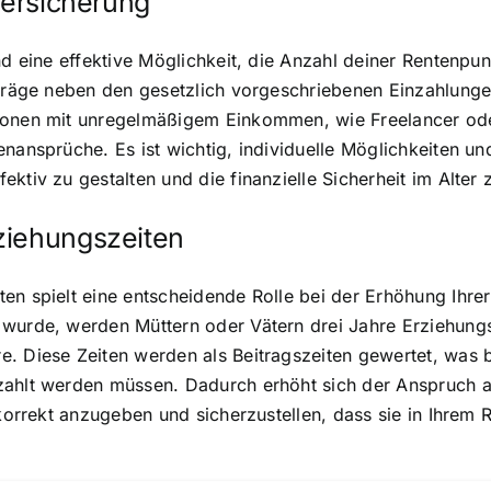
versicherung
ind eine effektive Möglichkeit, die Anzahl deiner Rentenp
eiträge neben den gesetzlich vorgeschriebenen Einzahlung
sonen mit unregelmäßigem Einkommen, wie Freelancer oder
nansprüche. Es ist wichtig, individuelle Möglichkeiten un
ktiv zu gestalten und die finanzielle Sicherheit im Alter
ziehungszeiten
en spielt eine entscheidende Rolle bei der Erhöhung Ihre
 wurde, werden Müttern oder Vätern drei Jahre Erziehung
. Diese Zeiten werden als Beitragszeiten gewertet, was b
zahlt werden müssen. Dadurch erhöht sich der Anspruch au
n korrekt anzugeben und sicherzustellen, dass sie in Ihre