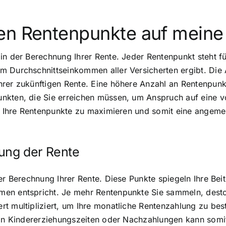
en Rentenpunkte auf meine
in der Berechnung Ihrer Rente. Jeder Rentenpunkt steht f
m Durchschnittseinkommen aller Versicherten ergibt. Di
hrer zukünftigen Rente. Eine höhere Anzahl an Rentenpun
kten, die Sie erreichen müssen, um Anspruch auf eine vol
um Ihre Rentenpunkte zu maximieren und somit eine angeme
ung der Rente
er Berechnung Ihrer Rente. Diese Punkte spiegeln Ihre Bei
en entspricht. Je mehr Rentenpunkte Sie sammeln, desto 
rt multipliziert, um Ihre monatliche Rentenzahlung zu be
 von Kindererziehungszeiten oder Nachzahlungen kann somi