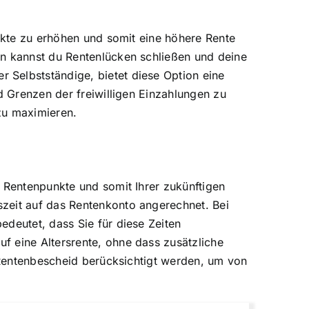
unkte zu erhöhen und somit eine höhere Rente
en kannst du Rentenlücken schließen und deine
 Selbstständige, bietet diese Option eine
d Grenzen der freiwilligen Einzahlungen zu
 zu maximieren.
r Rentenpunkte und somit Ihrer zukünftigen
szeit auf das Rentenkonto angerechnet. Bei
edeutet, dass Sie für diese Zeiten
f eine Altersrente, ohne dass zusätzliche
m Rentenbescheid berücksichtigt werden, um von