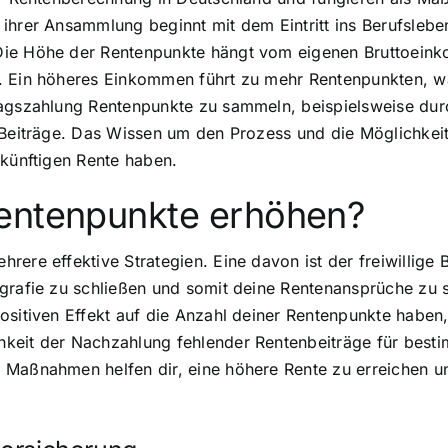
ihrer Ansammlung beginnt mit dem Eintritt ins Berufsleben
Die Höhe der Rentenpunkte hängt vom eigenen Bruttoein
. Ein höheres Einkommen führt zu mehr Rentenpunkten, wa
ragszahlung Rentenpunkte zu sammeln, beispielsweise dur
e Beiträge. Das Wissen um den Prozess und die Möglichke
ukünftigen Rente haben.
Rentenpunkte erhöhen?
ere effektive Strategien. Eine davon ist der freiwillige 
grafie zu schließen und somit deine Rentenansprüche zu s
sitiven Effekt auf die Anzahl deiner Rentenpunkte haben, 
keit der Nachzahlung fehlender Rentenbeiträge für besti
 Maßnahmen helfen dir, eine höhere Rente zu erreichen un