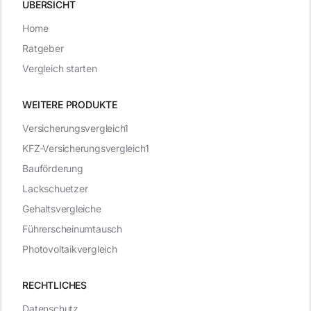
ÜBERSICHT
Home
Ratgeber
Vergleich starten
WEITERE PRODUKTE
Versicherungsvergleich1
KFZ-Versicherungsvergleich1
Bauförderung
Lackschuetzer
Gehaltsvergleiche
Führerscheinumtausch
Photovoltaikvergleich
RECHTLICHES
Datenschutz