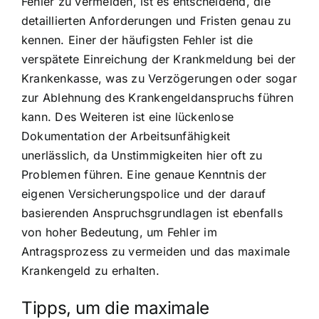
Fehler zu vermeiden, ist es entscheidend, die
detaillierten Anforderungen und Fristen genau zu
kennen. Einer der häufigsten Fehler ist die
verspätete Einreichung der Krankmeldung bei der
Krankenkasse, was zu Verzögerungen oder sogar
zur Ablehnung des Krankengeldanspruchs führen
kann. Des Weiteren ist eine lückenlose
Dokumentation der Arbeitsunfähigkeit
unerlässlich, da Unstimmigkeiten hier oft zu
Problemen führen. Eine genaue Kenntnis der
eigenen Versicherungspolice und der darauf
basierenden Anspruchsgrundlagen ist ebenfalls
von hoher Bedeutung, um Fehler im
Antragsprozess zu vermeiden und das maximale
Krankengeld zu erhalten.
Tipps, um die maximale