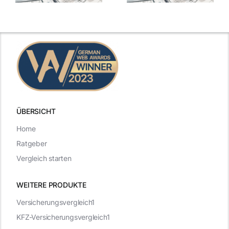
Gehälter
Gehälter
aufgedeckt
aufgedeckt
ÜBERSICHT
Home
Ratgeber
Vergleich starten
WEITERE PRODUKTE
Versicherungsvergleich1
KFZ-Versicherungsvergleich1