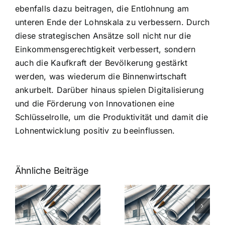
ebenfalls dazu beitragen, die Entlohnung am
unteren Ende der Lohnskala zu verbessern. Durch
diese strategischen Ansätze soll nicht nur die
Einkommensgerechtigkeit verbessert, sondern
auch die Kaufkraft der Bevölkerung gestärkt
werden, was wiederum die Binnenwirtschaft
ankurbelt. Darüber hinaus spielen Digitalisierung
und die Förderung von Innovationen eine
Schlüsselrolle, um die Produktivität und damit die
Lohnentwicklung positiv zu beeinflussen.
Ähnliche Beiträge
7 Mythen
7 Mythen
über
über
-
Architekten-
Architekten-