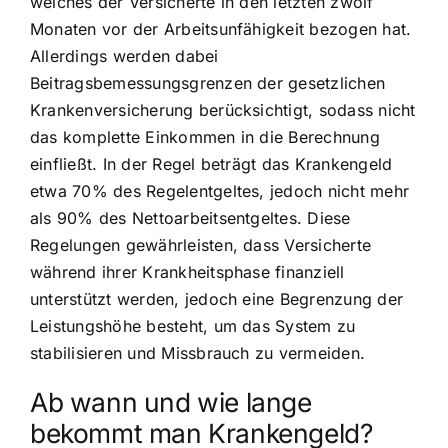
welches der Versicherte in den letzten zwölf
Monaten vor der Arbeitsunfähigkeit bezogen hat.
Allerdings werden dabei
Beitragsbemessungsgrenzen der gesetzlichen
Krankenversicherung berücksichtigt, sodass nicht
das komplette Einkommen in die Berechnung
einfließt. In der Regel beträgt das Krankengeld
etwa 70% des Regelentgeltes, jedoch nicht mehr
als 90% des Nettoarbeitsentgeltes. Diese
Regelungen gewährleisten, dass Versicherte
während ihrer Krankheitsphase finanziell
unterstützt werden, jedoch eine Begrenzung der
Leistungshöhe besteht, um das System zu
stabilisieren und Missbrauch zu vermeiden.
Ab wann und wie lange
bekommt man Krankengeld?