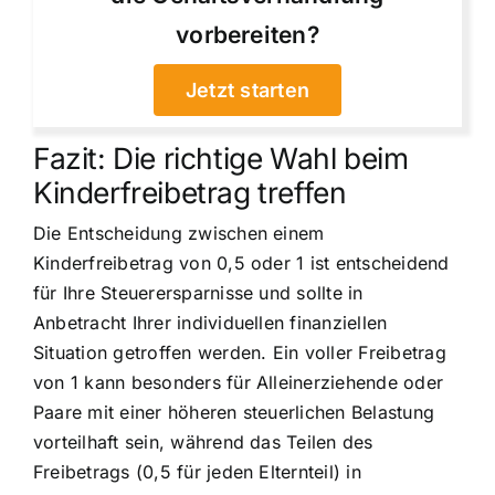
vorbereiten?
Jetzt starten
Fazit: Die richtige Wahl beim
Kinderfreibetrag treffen
Die Entscheidung zwischen einem
Kinderfreibetrag von 0,5 oder 1 ist entscheidend
für Ihre Steuerersparnisse und sollte in
Anbetracht Ihrer individuellen finanziellen
Situation getroffen werden. Ein voller Freibetrag
von 1 kann besonders für Alleinerziehende oder
Paare mit einer höheren steuerlichen Belastung
vorteilhaft sein, während das Teilen des
Freibetrags (0,5 für jeden Elternteil) in