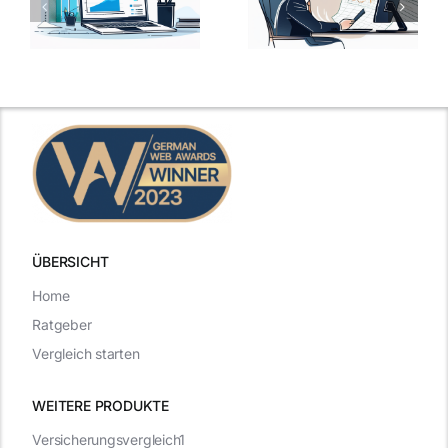
hung:
Ansprechen
Fragen und
der
kluge
de
Gehaltsfrage
Antworten für
im
den Traumjob
t
Vorstellungsgespräch
ÜBERSICHT
Home
Ratgeber
Vergleich starten
WEITERE PRODUKTE
Versicherungsvergleich1