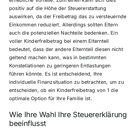
erhebliche Vorteile. Zum einen kann sich dies
positiv auf die Höhe der Steuererstattung
auswirken, da der Freibetrag das zu versteuernde
Einkommen reduziert. Allerdings sollten Eltern
auch die potenziellen Nachteile bedenken. Ein
voller Kinderfreibetrag bei einem Elternteil
bedeutet, dass der andere Elternteil diesen nicht
geltend machen kann, was in bestimmten
Konstellationen zu geringeren Entlastungen
führen könnte. Es ist entscheidend, Ihre
individuelle Finanzsituation zu betrachten, um zu
entscheiden, ob ein Kinderfreibetrag von 1 die
optimale Option für Ihre Familie ist.
Wie Ihre Wahl Ihre Steuererklärung
beeinflusst