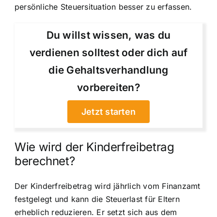
persönliche Steuersituation besser zu erfassen.
Du willst wissen, was du
verdienen solltest oder dich auf
die Gehaltsverhandlung
vorbereiten?
Jetzt starten
Wie wird der Kinderfreibetrag
berechnet?
Der Kinderfreibetrag wird jährlich vom Finanzamt
festgelegt und kann die Steuerlast für Eltern
erheblich reduzieren. Er setzt sich aus dem