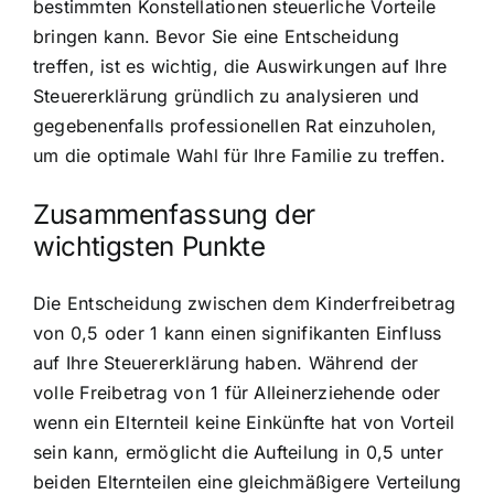
bestimmten Konstellationen steuerliche Vorteile
bringen kann. Bevor Sie eine Entscheidung
treffen, ist es wichtig, die Auswirkungen auf Ihre
Steuererklärung gründlich zu analysieren und
gegebenenfalls professionellen Rat einzuholen,
um die optimale Wahl für Ihre Familie zu treffen.
Zusammenfassung der
wichtigsten Punkte
Die Entscheidung zwischen dem Kinderfreibetrag
von 0,5 oder 1 kann einen signifikanten Einfluss
auf Ihre Steuererklärung haben. Während der
volle Freibetrag von 1 für Alleinerziehende oder
wenn ein Elternteil keine Einkünfte hat von Vorteil
sein kann, ermöglicht die Aufteilung in 0,5 unter
beiden Elternteilen eine gleichmäßigere Verteilung