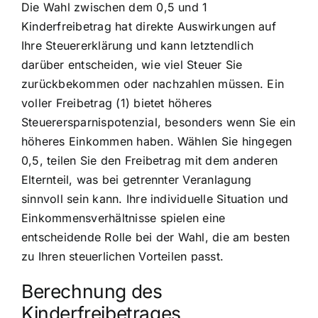
Die Wahl zwischen dem 0,5 und 1
Kinderfreibetrag hat direkte Auswirkungen auf
Ihre Steuererklärung und kann letztendlich
darüber entscheiden, wie viel Steuer Sie
zurückbekommen oder nachzahlen müssen. Ein
voller Freibetrag (1) bietet höheres
Steuerersparnispotenzial, besonders wenn Sie ein
höheres Einkommen haben. Wählen Sie hingegen
0,5, teilen Sie den Freibetrag mit dem anderen
Elternteil, was bei getrennter Veranlagung
sinnvoll sein kann. Ihre individuelle Situation und
Einkommensverhältnisse spielen eine
entscheidende Rolle bei der Wahl, die am besten
zu Ihren steuerlichen Vorteilen passt.
Berechnung des
Kinderfreibetrages