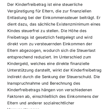
Der Kinderfreibetrag ist eine steuerliche
Vergünstigung für Eltern, die zur finanziellen
Entlastung bei der Einkommenssteuer beiträgt. Er
dient dazu, das sächliche Existenzminimum eines
Kindes steuerfrei zu stellen. Die Höhe des
Freibetrags ist gesetzlich festgelegt und wird
direkt vom zu versteuernden Einkommen der
Eltern abgezogen, wodurch sich die Steuerlast
entsprechend reduziert. Im Unterschied zum
Kindergeld, welches eine direkte finanzielle
Unterstützung darstellt, wirkt der Kinderfreibetrag
indirekt durch die Senkung der Steuerschuld. Die
Inanspruchnahme und Berechnung des
Kinderfreibetrags hängen von verschiedenen
Faktoren ab, einschließlich des Einkommens der
Eltern und anderer sozialrechtlicher