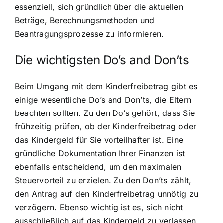
essenziell, sich gründlich über die aktuellen
Beträge, Berechnungsmethoden und
Beantragungsprozesse zu informieren.
Die wichtigsten Do’s and Don’ts
Beim Umgang mit dem Kinderfreibetrag gibt es
einige wesentliche Do’s and Don’ts, die Eltern
beachten sollten. Zu den Do’s gehört, dass Sie
frühzeitig prüfen, ob der Kinderfreibetrag oder
das Kindergeld für Sie vorteilhafter ist. Eine
gründliche Dokumentation Ihrer Finanzen ist
ebenfalls entscheidend, um den maximalen
Steuervorteil zu erzielen. Zu den Don’ts zählt,
den Antrag auf den Kinderfreibetrag unnötig zu
verzögern. Ebenso wichtig ist es, sich nicht
ausschließlich auf das Kindergeld zu verlassen,