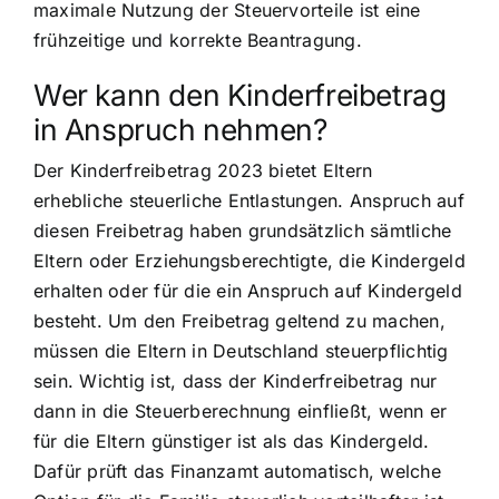
maximale Nutzung der Steuervorteile ist eine
frühzeitige und korrekte Beantragung.
Wer kann den Kinderfreibetrag
in Anspruch nehmen?
Der Kinderfreibetrag 2023 bietet Eltern
erhebliche steuerliche Entlastungen. Anspruch auf
diesen Freibetrag haben grundsätzlich sämtliche
Eltern oder Erziehungsberechtigte, die Kindergeld
erhalten oder für die ein Anspruch auf Kindergeld
besteht. Um den Freibetrag geltend zu machen,
müssen die Eltern in Deutschland steuerpflichtig
sein. Wichtig ist, dass der Kinderfreibetrag nur
dann in die Steuerberechnung einfließt, wenn er
für die Eltern günstiger ist als das Kindergeld.
Dafür prüft das Finanzamt automatisch, welche