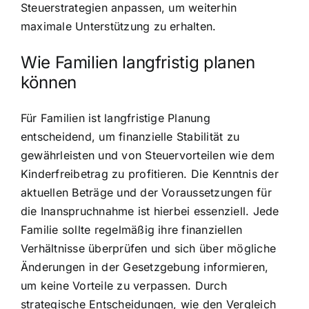
Steuerstrategien anpassen, um weiterhin
maximale Unterstützung zu erhalten.
Wie Familien langfristig planen
können
Für Familien ist langfristige Planung
entscheidend, um finanzielle Stabilität zu
gewährleisten und von Steuervorteilen wie dem
Kinderfreibetrag zu profitieren. Die Kenntnis der
aktuellen Beträge und der Voraussetzungen für
die Inanspruchnahme ist hierbei essenziell. Jede
Familie sollte regelmäßig ihre finanziellen
Verhältnisse überprüfen und sich über mögliche
Änderungen in der Gesetzgebung informieren,
um keine Vorteile zu verpassen. Durch
strategische Entscheidungen, wie den Vergleich