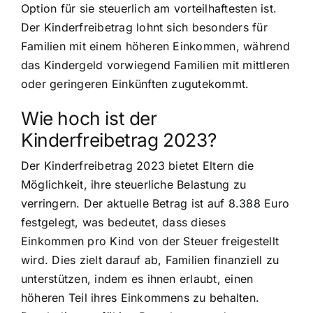
Option für sie steuerlich am vorteilhaftesten ist.
Der Kinderfreibetrag lohnt sich besonders für
Familien mit einem höheren Einkommen, während
das Kindergeld vorwiegend Familien mit mittleren
oder geringeren Einkünften zugutekommt.
Wie hoch ist der
Kinderfreibetrag 2023?
Der Kinderfreibetrag 2023 bietet Eltern die
Möglichkeit, ihre steuerliche Belastung zu
verringern. Der aktuelle Betrag ist auf 8.388 Euro
festgelegt, was bedeutet, dass dieses
Einkommen pro Kind von der Steuer freigestellt
wird. Dies zielt darauf ab, Familien finanziell zu
unterstützen, indem es ihnen erlaubt, einen
höheren Teil ihres Einkommens zu behalten.