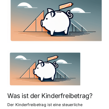
grösseres
Bild
Was ist der Kinderfreibetrag?
Der Kinderfreibetrag ist eine steuerliche