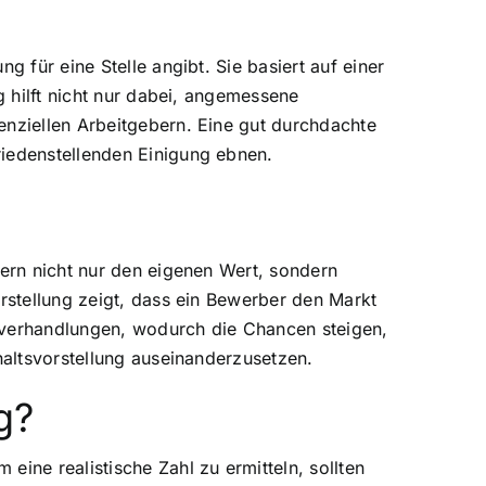
 für eine Stelle angibt. Sie basiert auf einer
g hilft nicht nur dabei, angemessene
enziellen Arbeitgebern. Eine gut durchdachte
riedenstellenden Einigung ebnen.
bern nicht nur den eigenen Wert, sondern
orstellung zeigt, dass ein Bewerber den Markt
ltsverhandlungen, wodurch die Chancen steigen,
haltsvorstellung auseinanderzusetzen.
g?
ine realistische Zahl zu ermitteln, sollten