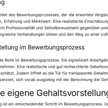
ng
ndteil des Bewerbungsprozesses, der die erwartete Vergütung
on, Erfahrung und Marktwert. Eine realistische Einschätzun
uch Professionalität und Selbstbewusstsein gegenüber pot
folgreiche Verhandlungen bilden und den Weg zu einer zuf
stellung im Bewerbungsprozess
nde Rolle im Bewerbungsprozess. Sie signalisiert Arbeitge
 nehmen. Eine realistische und gut recherchierte Gehaltsv
einschätzt. Zudem öffnet es die Tür für transparente Geha
ssenziell, sich vorab ausgiebig mit der Berechnung der Ge
e eigene Gehaltsvorstellun
ist ein entscheidender Schritt im Bewerbungsprozess. Um e