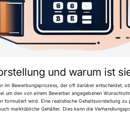
orstellung und warum ist si
ktor im Bewerbungsprozess, der oft darüber entscheidet, ob
rbei um den von einem Bewerber angegebenen Wunschlohn, 
formuliert wird. Eine realistische Gehaltsvorstellung zu 
uch marktübliche Gehälter. Dies kann die Verhandlungspos