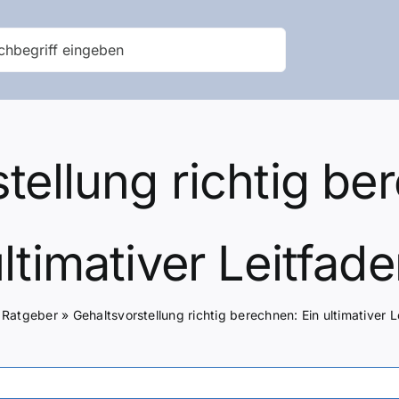
tellung richtig be
ltimativer Leitfad
»
Ratgeber
»
Gehaltsvorstellung richtig berechnen: Ein ultimativer 