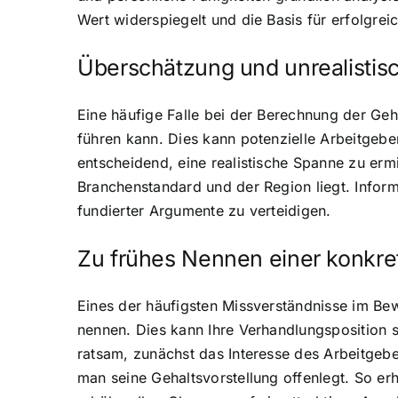
Wert widerspiegelt und die Basis für erfolgrei
Überschätzung und unrealistis
Eine häufige Falle bei der Berechnung der Geh
führen kann. Dies kann potenzielle Arbeitgeb
entscheidend, eine realistische Spanne zu erm
Branchenstandard und der Region liegt. Informi
fundierter Argumente zu verteidigen.
Zu frühes Nennen einer konkre
Eines der häufigsten Missverständnisse im Be
nennen. Dies kann Ihre Verhandlungsposition s
ratsam, zunächst das Interesse des Arbeitgeb
man seine Gehaltsvorstellung offenlegt. So erh