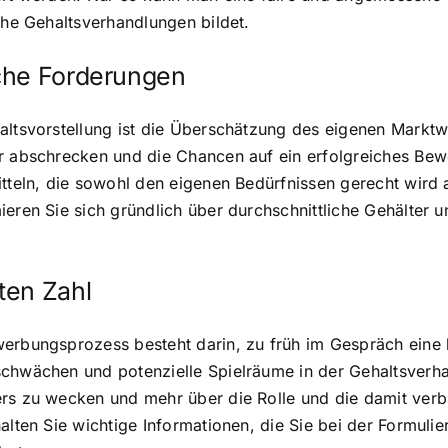
che Gehaltsverhandlungen bildet.
che Forderungen
altsvorstellung ist die Überschätzung des eigenen Marktw
er abschrecken und die Chancen auf ein erfolgreiches Be
itteln, die sowohl den eigenen Bedürfnissen gerecht wird
eren Sie sich gründlich über durchschnittliche Gehälter un
ten Zahl
werbungsprozess besteht darin, zu früh im Gespräch eine 
chwächen und potenzielle Spielräume in der Gehaltsverhan
ers zu wecken und mehr über die Rolle und die damit ver
alten Sie wichtige Informationen, die Sie bei der Formulie