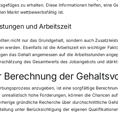
tsgefüges zu erhalten. Diese Informationen helfen, eine G
llen Markt wettbewerbsfähig ist.
stungen und Arbeitszeit
llten nicht nur das Grundgehalt, sondern auch Zusatzleist
 werden. Ebenfalls ist die Arbeitszeit ein wichtiger Fakto
gungen das Gehalt angemessen auf die Arbeitsstunden ange
Einschätzung des Gesamtwerts des Jobangebots und stärkt
er Berechnung der Gehaltsv
bungsprozess anzugeben, ist eine sorgfältige Berechnung
unrealistisch hohe Forderungen, können die Chancen auf 
rherige gründliche Recherche über durchschnittliche Gehä
stellung unter Berücksichtigung der eigenen Qualifikation