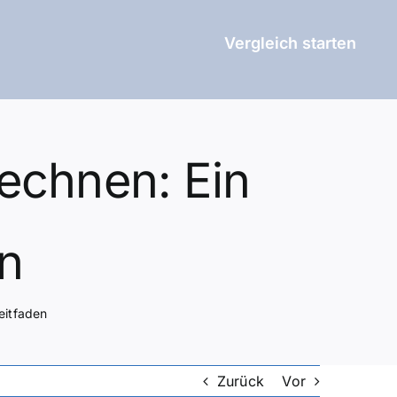
Vergleich starten
rechnen: Ein
en
Leitfaden
Zurück
Vor