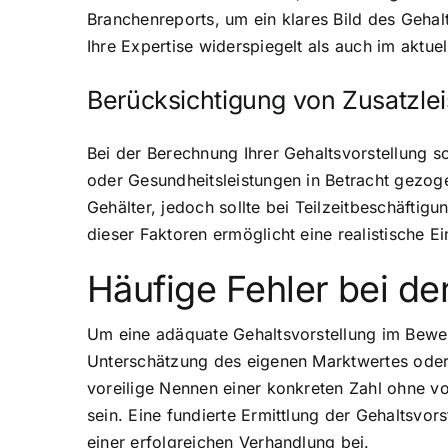
Branchenreports, um ein klares Bild des Gehal
Ihre Expertise widerspiegelt als auch im aktue
Berücksichtigung von Zusatzlei
Bei der Berechnung Ihrer Gehaltsvorstellung so
oder Gesundheitsleistungen in Betracht gezogen
Gehälter, jedoch sollte bei Teilzeitbeschäfti
dieser Faktoren ermöglicht eine realistische 
Häufige Fehler bei d
Um eine adäquate Gehaltsvorstellung im Bewer
Unterschätzung des eigenen Marktwertes oder 
voreilige Nennen einer konkreten Zahl ohne vo
sein. Eine fundierte Ermittlung der Gehaltsvor
einer erfolgreichen Verhandlung bei.