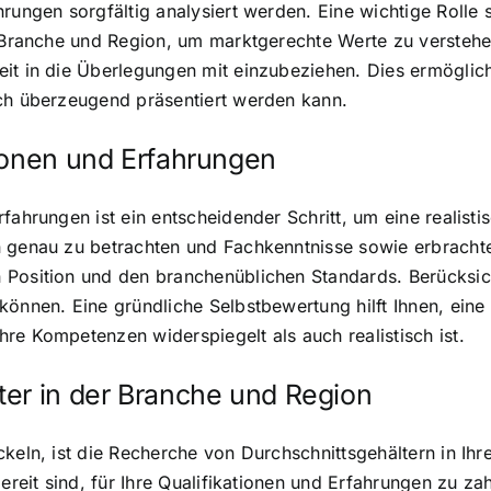
rungen sorgfältig analysiert werden. Eine wichtige Rolle 
n Branche und Region, um marktgerechte Werte zu verstehe
it in die Überlegungen mit einzubeziehen. Dies ermöglicht
äch überzeugend präsentiert werden kann.
ionen und Erfahrungen
fahrungen ist ein entscheidender Schritt, um eine realist
n genau zu betrachten und Fachkenntnisse sowie erbrachte
 Position und den branchenüblichen Standards. Berücksich
können. Eine gründliche Selbstbewertung hilft Ihnen, eine
re Kompetenzen widerspiegelt als auch realistisch ist.
ter in der Branche und Region
keln, ist die Recherche von Durchschnittsgehältern in Ihr
bereit sind, für Ihre Qualifikationen und Erfahrungen zu z