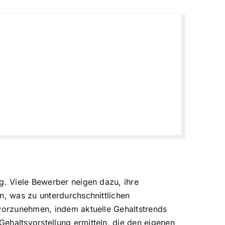
g. Viele Bewerber neigen dazu, ihre
n, was zu unterdurchschnittlichen
 vorzunehmen, indem aktuelle Gehaltstrends
ehaltsvorstellung ermitteln, die den eigenen