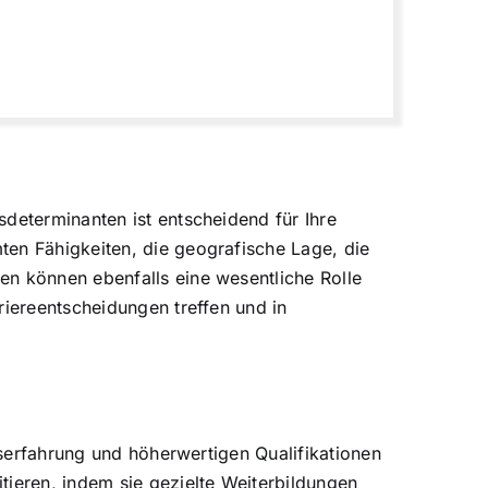
determinanten ist entscheidend für Ihre
ten Fähigkeiten, die geografische Lage, die
en können ebenfalls eine wesentliche Rolle
riereentscheidungen treffen und in
fserfahrung und höherwertigen Qualifikationen
tieren, indem sie gezielte Weiterbildungen