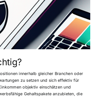
chtig?
Positionen innerhalb gleicher Branchen oder
rwartungen zu setzen und sich effektiv für
 Einkommen objektiv einschätzen und
werbsfähige Gehaltspakete anzubieten, die