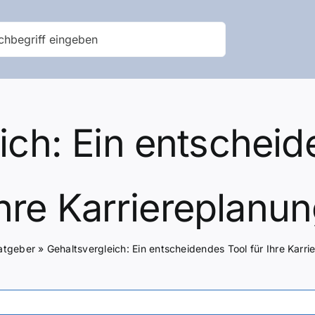
ich: Ein entscheid
hre Karriereplanu
atgeber
»
Gehaltsvergleich: Ein entscheidendes Tool für Ihre Karr