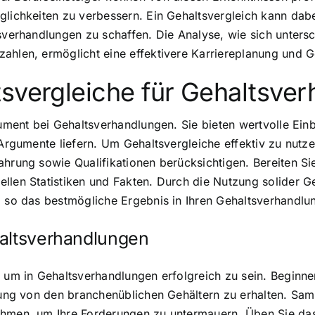
lichkeiten zu verbessern. Ein Gehaltsvergleich kann dabei
sverhandlungen zu schaffen. Die Analyse, wie sich untersc
ahlen, ermöglicht eine effektivere Karriereplanung und Ge
tsvergleiche für Gehaltsve
trument bei Gehaltsverhandlungen. Sie bieten wertvolle Ei
 Argumente liefern. Um Gehaltsvergleiche effektiv zu nutz
hrung sowie Qualifikationen berücksichtigen. Bereiten Sie
llen Statistiken und Fakten. Durch die Nutzung solider Ge
d so das bestmögliche Ergebnis in Ihren Gehaltsverhandlun
haltsverhandlungen
, um in Gehaltsverhandlungen erfolgreich zu sein. Begin
llung von den branchenüblichen Gehältern zu erhalten. Sa
ehmen, um Ihre Forderungen zu untermauern. Üben Sie das