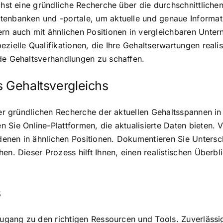
chst eine gründliche Recherche über die durchschnittlichen
enbanken und -portale, um aktuelle und genaue Informatio
ern auch mit ähnlichen Positionen in vergleichbaren Unte
zielle Qualifikationen, die Ihre Gehaltserwartungen realis
nde Gehaltsverhandlungen zu schaffen.
s Gehaltsvergleichs
ner gründlichen Recherche der aktuellen Gehaltsspannen in
Sie Online-Plattformen, die aktualisierte Daten bieten. Ve
enen in ähnlichen Positionen. Dokumentieren Sie Untersch
hen. Dieser Prozess hilft Ihnen, einen realistischen Übe
s
 Zugang zu den richtigen Ressourcen und Tools. Zuverlässi