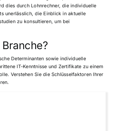
d dies durch Lohnrechner, die individuelle
nerlässlich, die Einblick in aktuelle
tudien zu konsultieren, um bei
r Branche?
ische Determinanten sowie individuelle
rittene IT-Kenntnisse und Zertifikate zu einem
lle. Verstehen Sie die Schlüsselfaktoren Ihrer
ren.