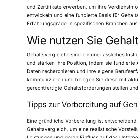
und Zertifikate erwerben, um ihre Verdienstmög
entwickeln und eine fundierte Basis für Gehalt
Erfahrungsgrade in spezifischen Branchen ausz
Wie nutzen Sie Gehal
Gehaltsvergleiche sind ein unerlässliches Ins
und stärken Ihre Position, indem sie fundierte
Daten recherchieren und Ihre eigene Berufserfa
kommunizieren und belegen Sie diese mit aktue
gerechtfertigte Gehaltsforderungen stellen un
Tipps zur Vorbereitung auf Ge
Eine gründliche Vorbereitung ist entscheidend
Gehaltsvergleich, um eine realistische Vorste
Leistungen und deren Einfluss auf das Untern