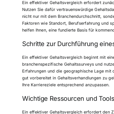
Ein effektiver Gehaltsvergleich erfordert zunä
Nutzen Sie dafür vertrauenswürdige Gehaltsdat
nicht nur mit dem Branchendurchschnitt, sond
Faktoren wie Standort, Berufserfahrung und spe
helfen Ihnen, eine fundierte Basis für komme
Schritte zur Durchführung eine
Ein effektiver Gehaltsvergleich beginnt mit ei
branchenspezifische Gehaltssurveys und nutzen 
Erfahrungen und die geographische Lage mit d
gut vorbereitet in Gehaltsverhandlungen zu ge
Ihre Karriereziele entsprechend anzupassen.
Wichtige Ressourcen und Tool
Ein effektiver Gehaltsvergleich erfordert den