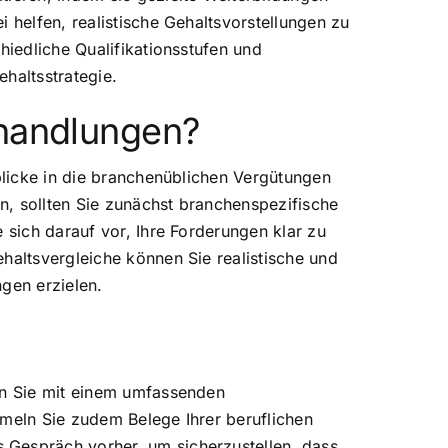
 helfen, realistische Gehaltsvorstellungen zu
hiedliche Qualifikationsstufen und
haltsstrategie.
rhandlungen?
nblicke in die branchenüblichen Vergütungen
en, sollten Sie zunächst branchenspezifische
 sich darauf vor, Ihre Forderungen klar zu
haltsvergleiche können Sie realistische und
gen erzielen.
nen Sie mit einem umfassenden
mmeln Sie zudem Belege Ihrer beruflichen
 Gespräch vorher, um sicherzustellen, dass