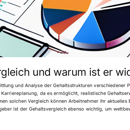
rgleich und warum ist er wi
mittlung und Analyse der Gehaltsstrukturen verschiedener 
e Karriereplanung, da es ermöglicht, realistische Gehaltse
nen solchen Vergleich können Arbeitnehmer ihr aktuelles
geber ist der Gehaltsvergleich ebenso wichtig, um wettbe