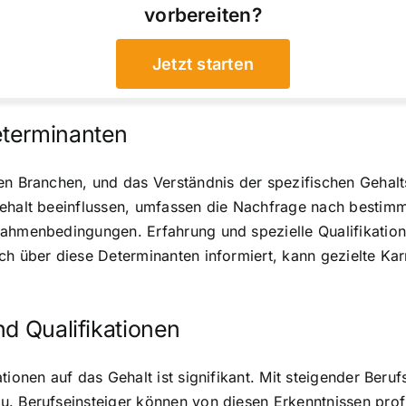
vorbereiten?
Jetzt starten
eterminanten
en Branchen, und das Verständnis der spezifischen Gehalts
Gehalt beeinflussen, umfassen die Nachfrage nach bestimm
Rahmenbedingungen. Erfahrung und spezielle Qualifikation
ch über diese Determinanten informiert, kann gezielte Kar
nd Qualifikationen
tionen auf das Gehalt ist signifikant. Mit steigender Beru
. Berufseinsteiger können von diesen Erkenntnissen profi