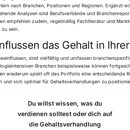
ern nach Branchen, Positionen und Regionen. Ergänzt wir
hende Analysen sind Berufsverbände und Branchenreports u
n empfehlen zudem, regelmäßig Fachliteratur und Markts
 zu sein.
flussen das Gehalt in Ihre
beeinflussen, sind vielfältig und umfassen branchenspezif
ologieintensiven Branchen beispielsweise können fortgesch
n wiederum spielt oft das Portfolio eine entscheidende Ro
n und sich optimal für Gehaltsverhandlungen zu positionie
Du willst wissen, was du
verdienen solltest oder dich auf
die Gehaltsverhandlung