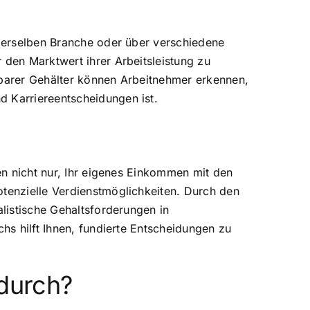
 derselben Branche oder über verschiedene
 den Marktwert ihrer Arbeitsleistung zu
hbarer Gehälter können Arbeitnehmer erkennen,
d Karriereentscheidungen ist.
nen nicht nur, Ihr eigenes Einkommen mit den
otenzielle Verdienstmöglichkeiten. Durch den
alistische Gehaltsforderungen in
hs hilft Ihnen, fundierte Entscheidungen zu
 durch?