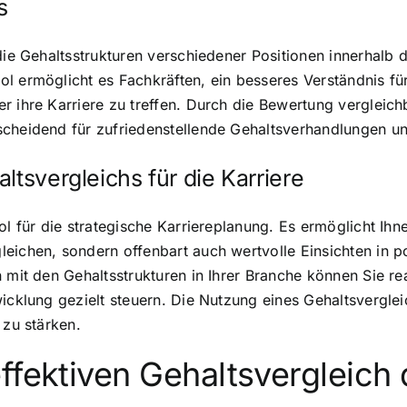
s
 die Gehaltsstrukturen verschiedener Positionen innerhalb
l ermöglicht es Fachkräften, ein besseres Verständnis für
r ihre Karriere zu treffen. Durch die Bewertung vergleic
scheidend für zufriedenstellende Gehaltsverhandlungen un
ltsvergleichs für die Karriere
ol für die strategische Karriereplanung. Es ermöglicht Ih
eichen, sondern offenbart auch wertvolle Einsichten in p
 mit den Gehaltsstrukturen in Ihrer Branche können Sie re
icklung gezielt steuern. Die Nutzung eines Gehaltsvergleic
 zu stärken.
ffektiven Gehaltsvergleich