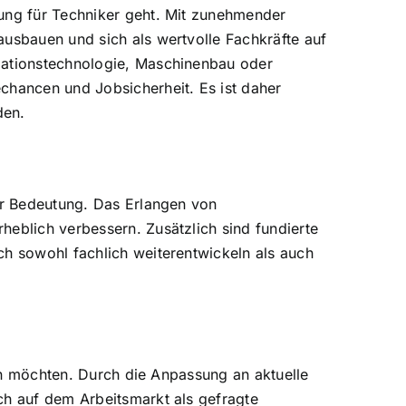
rung für Techniker geht. Mit zunehmender
ausbauen und sich als wertvolle Fachkräfte auf
rmationstechnologie, Maschinenbau oder
chancen und Jobsicherheit. Es ist daher
den.
der Bedeutung. Das Erlangen von
heblich verbessern. Zusätzlich sind fundierte
ch sowohl fachlich weiterentwickeln als auch
ern möchten. Durch die Anpassung an aktuelle
ch auf dem Arbeitsmarkt als gefragte