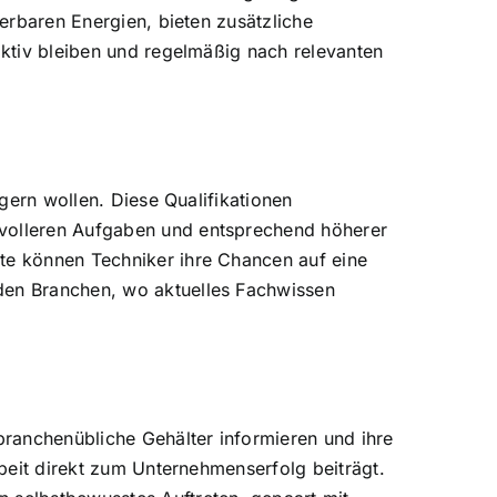
uerbaren Energien, bieten zusätzliche
aktiv bleiben und regelmäßig nach relevanten
igern wollen. Diese Qualifikationen
svolleren Aufgaben und entsprechend höherer
ate können Techniker ihre Chancen auf eine
nden Branchen, wo aktuelles Fachwissen
 branchenübliche Gehälter informieren und ihre
rbeit direkt zum Unternehmenserfolg beiträgt.