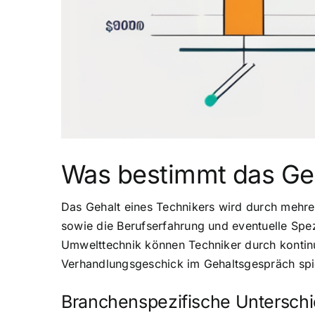
Was bestimmt das Geh
Das Gehalt eines Technikers wird durch mehrere
sowie die Berufserfahrung und eventuelle Spe
Umwelttechnik können Techniker durch kontinui
Verhandlungsgeschick im Gehaltsgespräch spie
Branchenspezifische Untersch