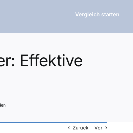
Vergleich starten
r: Effektive
ien
Zurück
Vor