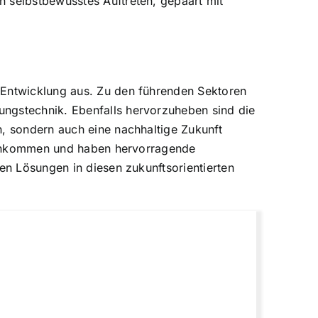
n selbstbewusstes Auftreten, gepaart mit
 Entwicklung aus. Zu den führenden Sektoren
ungstechnik. Ebenfalls hervorzuheben sind die
n, sondern auch eine nachhaltige Zukunft
e Einkommen und haben hervorragende
en Lösungen in diesen zukunftsorientierten