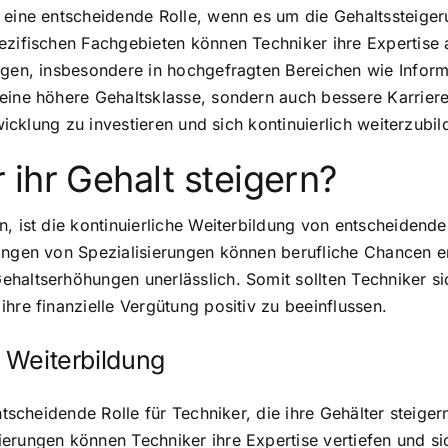
n eine entscheidende Rolle, wenn es um die Gehaltssteige
ezifischen Fachgebieten können Techniker ihre Expertise 
ungen, insbesondere in hochgefragten Bereichen wie Info
eine höhere Gehaltsklasse, sondern auch bessere Karriere
twicklung zu investieren und sich kontinuierlich weiterzubil
ihr Gehalt steigern?
n, ist die kontinuierliche Weiterbildung von entscheiden
ingen von Spezialisierungen können berufliche Chancen er
haltserhöhungen unerlässlich. Somit sollten Techniker si
hre finanzielle Vergütung positiv zu beeinflussen.
n Weiterbildung
entscheidende Rolle für Techniker, die ihre Gehälter steig
erungen können Techniker ihre Expertise vertiefen und si