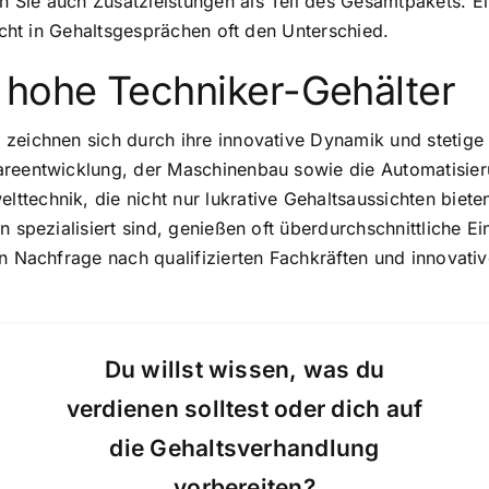
 Sie auch Zusatzleistungen als Teil des Gesamtpakets. Ei
macht in Gehaltsgesprächen oft den Unterschied.
 hohe Techniker-Gehälter
 zeichnen sich durch ihre innovative Dynamik und stetige
areentwicklung, der Maschinenbau sowie die Automatisier
technik, die nicht nur lukrative Gehaltsaussichten biete
en spezialisiert sind, genießen oft überdurchschnittlich
en Nachfrage nach qualifizierten Fachkräften und innovativ
Du willst wissen, was du
verdienen solltest oder dich auf
die Gehaltsverhandlung
vorbereiten?