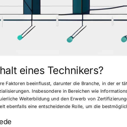
alt eines Technikers?
 Faktoren beeinflusst, darunter die Branche, in der er tä
zialisierungen. Insbesondere in Bereichen wie Informatio
erliche Weiterbildung und den Erwerb von Zertifizierungen
lt ebenfalls eine entscheidende Rolle, um die bestmöglic
iede