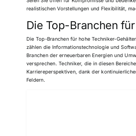
Seien Sie offen für Kompromisse und bedenken
realistischen Vorstellungen und Flexibilität, 
Die Top-Branchen für
Die Top-Branchen für hohe Techniker-Gehälter
zählen die Informationstechnologie und Softw
Branchen der erneuerbaren Energien und Umwelt
versprechen. Techniker, die in diesen Bereich
Karriereperspektiven, dank der kontinuierlich
Feldern.