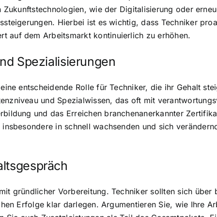
in Zukunftstechnologien, wie der Digitalisierung oder erne
tssteigerungen. Hierbei ist es wichtig, dass Techniker pro
t auf dem Arbeitsmarkt kontinuierlich zu erhöhen.
und Spezialisierungen
eine entscheidende Rolle für Techniker, die ihr Gehalt ste
tenzniveau und Spezialwissen, das oft mit verantwortung
erbildung und das Erreichen branchenanerkannter Zertifik
lt insbesondere in schnell wachsenden und sich veränder
altsgespräch
mit gründlicher Vorbereitung. Techniker sollten sich über
ichen Erfolge klar darlegen. Argumentieren Sie, wie Ihre A