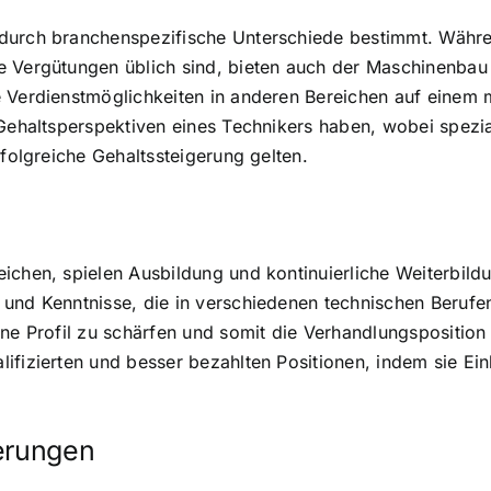
durch branchenspezifische Unterschiede bestimmt. Währe
e Vergütungen üblich sind, bieten auch der Maschinenbau 
e Verdienstmöglichkeiten in anderen Bereichen auf einem
 Gehaltsperspektiven eines Technikers haben, wobei spezial
rfolgreiche Gehaltssteigerung gelten.
chen, spielen Ausbildung und kontinuierliche Weiterbildun
und Kenntnisse, die in verschiedenen technischen Berufen
ene Profil zu schärfen und somit die Verhandlungsposition
ifizierten und besser bezahlten Positionen, indem sie Ei
ierungen