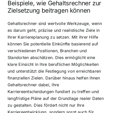
Beispiele, wie Gehaltsrechner zur
Zielsetzung beitragen können
Gehaltsrechner sind wertvolle Werkzeuge, wenn
es darum geht, präzise und realistische Ziele in
Ihrer Karriereplanung zu setzen. Mit ihrer Hilfe
können Sie potentielle Einkünfte basierend auf
verschiedenen Positionen, Branchen und
Standorten abschätzen. Dies ermöglicht eine
klare Einsicht in Ihre beruflichen Möglichkeiten
und unterstützt die Festlegung von erreichbaren
finanziellen Zielen. Darüber hinaus helfen Ihnen
Gehaltsrechner dabei, Ihre
Karriereentscheidungen fundiert zu treffen und
langfristige Pläne auf der Grundlage realer Daten
zu gestalten. Dies fördert nicht nur Ihre
Karriereentwicklung, sondern sorgt auch für