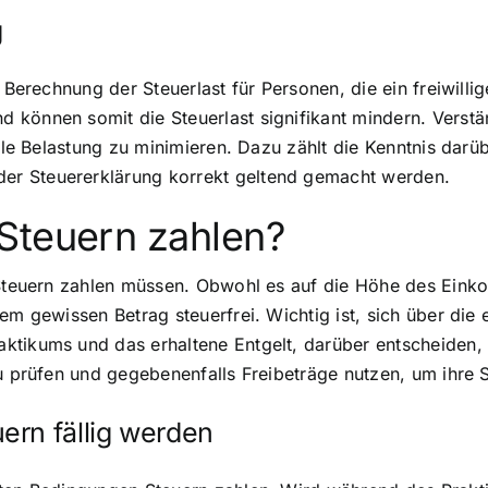
g
r Berechnung der Steuerlast für Personen, die ein freiwill
 können somit die Steuerlast signifikant mindern. Verst
elle Belastung zu minimieren. Dazu zählt die Kenntnis dar
er Steuererklärung korrekt geltend gemacht werden.
Steuern zahlen?
e Steuern zahlen müssen. Obwohl es auf die Höhe des Eink
em gewissen Betrag steuerfrei. Wichtig ist, sich über die 
tikums und das erhaltene Entgelt, darüber entscheiden, o
u prüfen und gegebenenfalls Freibeträge nutzen, um ihre S
ern fällig werden