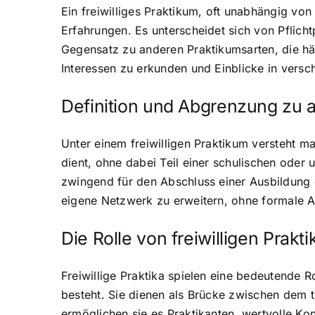
Ein freiwilliges Praktikum, oft unabhängig vo
Erfahrungen. Es unterscheidet sich von Pflicht
Gegensatz zu anderen Praktikumsarten, die häuf
Interessen zu erkunden und Einblicke in versc
Definition und Abgrenzung zu 
Unter einem freiwilligen Praktikum versteht 
dient, ohne dabei Teil einer schulischen oder u
zwingend für den Abschluss einer Ausbildung e
eigene Netzwerk zu erweitern, ohne formale 
Die Rolle von freiwilligen Prakt
Freiwillige Praktika spielen eine bedeutende R
besteht. Sie dienen als Brücke zwischen dem 
ermöglichen sie es Praktikanten, wertvolle Ko