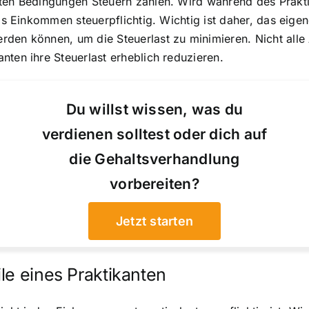
mten Bedingungen Steuern zahlen. Wird während des Prakt
 das Einkommen steuerpflichtig. Wichtig ist daher, das ei
den können, um die Steuerlast zu minimieren. Nicht alle A
nten ihre Steuerlast erheblich reduzieren.
Du willst wissen, was du
verdienen solltest oder dich auf
die Gehaltsverhandlung
vorbereiten?
Jetzt starten
le eines Praktikanten