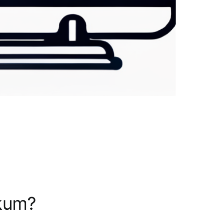
ikum?