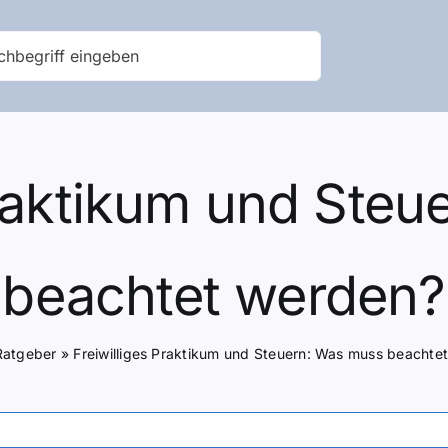
Praktikum und Ste
beachtet werden?
Ratgeber
»
Freiwilliges Praktikum und Steuern: Was muss beachte