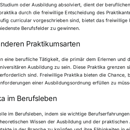
n Studium oder Ausbildung absolviert, dient der beruflich
praktika durch die freiwillige Entscheidung des Praktikant
ig curricular vorgeschrieben sind, bietet das freiwillige 
hiedenste Berufsfelder zu gewinnen.
anderen Praktikumsarten
man eine berufliche Tätigkeit, die primär dem Erlernen u
niversitären Ausbildung zu sein. Diese Praktika grenzen si
rforderlich sind. Freiwillige Praktika bieten die Chance
Anforderungen einer Ausbildungsordnung erfüllen zu müss
ika im Berufsleben
olle im Berufsleben, indem sie wichtige Berufserfahrungen
theoretischen Wissen der Ausbildung und der praktische
ntakte in der Branche zu knüpfen und ihre Fähigkeiten in 