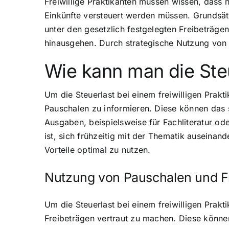
Freiwillige Praktikanten müssen wissen, dass 
Einkünfte versteuert werden müssen. Grundsätz
unter den gesetzlich festgelegten Freibeträg
hinausgehen. Durch strategische Nutzung von P
Wie kann man die Ste
Um die Steuerlast bei einem freiwilligen Prakt
Pauschalen zu informieren. Diese können das s
Ausgaben, beispielsweise für Fachliteratur od
ist, sich frühzeitig mit der Thematik auseina
Vorteile optimal zu nutzen.
Nutzung von Pauschalen und F
Um die Steuerlast bei einem freiwilligen Prak
Freibeträgen vertraut zu machen. Diese könne