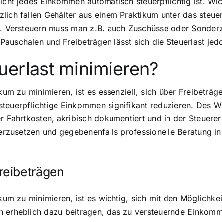
nicht jedes Einkommen automatisch steuerpflichtig ist. Wi
lich fallen Gehälter aus einem Praktikum unter das steuer
en. Versteuern muss man z.B. auch Zuschüsse oder Sonderz
auschalen und Freibeträgen lässt sich die Steuerlast jed
uerlast minimieren?
ikum zu minimieren, ist es essenziell, sich über Freibeträ
teuerpflichtige Einkommen signifikant reduzieren. Des Wei
er Fahrtkosten, akribisch dokumentiert und in der Steuer
nderzusetzen und gegebenenfalls professionelle Beratung i
reibeträgen
tikum zu minimieren, ist es wichtig, sich mit den Möglich
n erheblich dazu beitragen, das zu versteuernde Einkomme