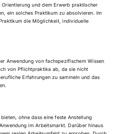
en Orientierung und dem Erwerb praktischer
en, ein solches Praktikum zu absolvieren. Im
Praktikum die Möglichkeit, individuelle
nd der Anwendung von fachspezifischem Wissen
ch von Pflichtpraktika ab, da sie nicht
, berufliche Erfahrungen zu sammeln und das
en.
 bieten, ohne dass eine feste Anstellung
n Anwendung im Arbeitsmarkt. Darüber hinaus
einem realen Arbeitsumfeld zu erproben. Durch