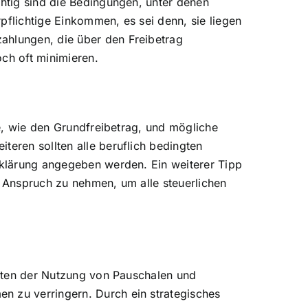
chtig sind die Bedingungen, unter denen
pflichtige Einkommen, es sei denn, sie liegen
ahlungen, die über den Freibetrag
och oft minimieren.
ge, wie den Grundfreibetrag, und mögliche
teren sollten alle beruflich bedingten
erklärung angegeben werden. Ein weiterer Tipp
n Anspruch zu nehmen, um alle steuerlichen
keiten der Nutzung von Pauschalen und
n zu verringern. Durch ein strategisches