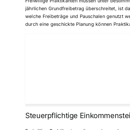
Freiwillige Praktikanten müssen unter bestim
jährlichen Grundfreibetrag überschreitet, ist
welche Freibeträge und Pauschalen genutzt wer
durch eine geschickte Planung können Praktika
Steuerpflichtige Einkommenstei