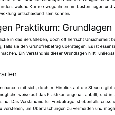
finden, welche Karrierewege ihnen am besten liegen und w
ntwicklung entscheidend sein können.
igen Praktikum: Grundlagen
blicke in das Berufsleben, doch oft herrscht Unsicherheit 
 falls sie den Grundfreibetrag übersteigen. Es ist essenzi
 machen. Ein Verständnis dieser Grundlagen hilft, unlie
rarten
ernchancen mit sich, doch im Hinblick auf die Steuern gibt
glicherweise auf das Praktikantengehalt anfällt, und in e
 sind. Das Verständnis für Freibeträge ist ebenfalls entsc
 zu verstehen, um Überraschungen zu vermeiden und mögl