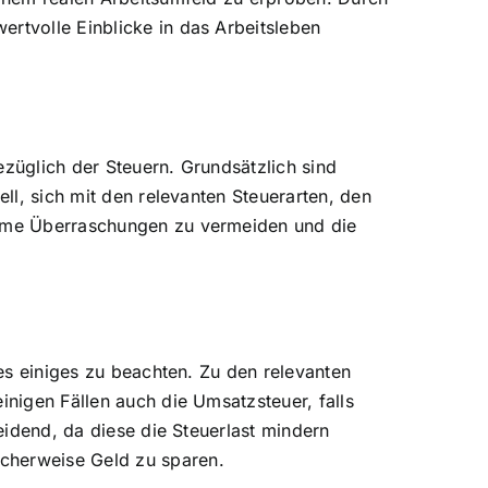
ertvolle Einblicke in das Arbeitsleben
bezüglich der Steuern. Grundsätzlich sind
ell, sich mit den relevanten Steuerarten, den
bsame Überraschungen zu vermeiden und die
 es einiges zu beachten. Zu den relevanten
inigen Fällen auch die Umsatzsteuer, falls
heidend, da diese die Steuerlast mindern
icherweise Geld zu sparen.