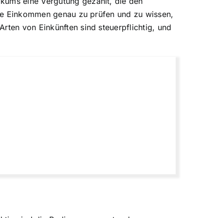
ikums eine Vergütung gezahlt, die den
gene Einkommen genau zu prüfen und zu wissen,
rten von Einkünften sind steuerpflichtig, und