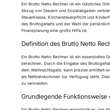
Ein Brutto Netto Rechner ist ein nützliches O
Abzug von Steuern und Sozialabgaben verbleib
Steuerklasse, Kirchensteuerpflicht und Kinde
des Bruttogehalts und der Wahl der persönlic
Finanzplanung eine große Hilfe ist.
Definition des Brutto Netto Rec
Ein Brutto Netto Rechner ist ein essenzielle
berechnen. Durch die Eingabe des Bruttogehal
dem Weihnachtsgeld, kann präzise ermittelt w
als Nettoeinkommen zur Verfügung steht. Diese
zu vermeiden.
Grundlegende Funktionsweise e
Ein Brutto Netto Rechner ermöglicht es, das 