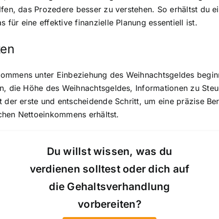
lfen, das Prozedere besser zu verstehen. So erhältst du e
ür eine effektive finanzielle Planung essentiell ist.
ten
ommens unter Einbeziehung des Weihnachtsgeldes beginnen
hn, die Höhe des Weihnachtsgeldes, Informationen zu Steu
t der erste und entscheidende Schritt, um eine präzise Be
lichen Nettoeinkommens erhältst.
Du willst wissen, was du
verdienen solltest oder dich auf
die Gehaltsverhandlung
vorbereiten?