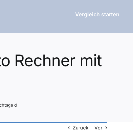
Vergleich starten
to Rechner mit
achtsgeld
Zurück
Vor