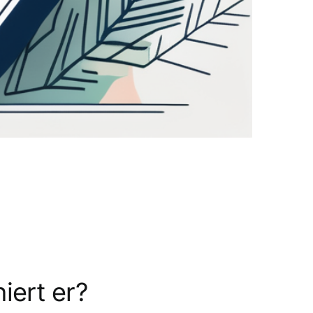
iert er?