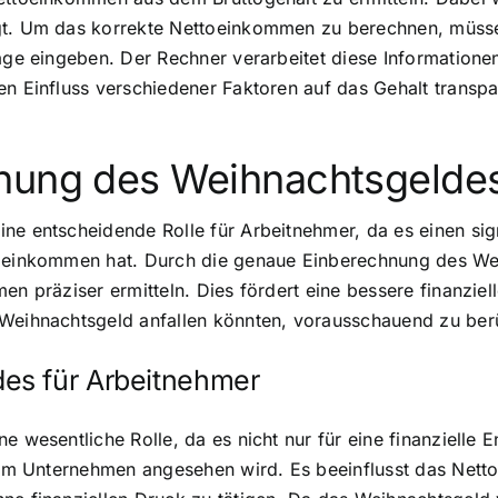
igt. Um das korrekte Nettoeinkommen zu berechnen, müs
räge eingeben. Der Rechner verarbeitet diese Information
en Einfluss verschiedener Faktoren auf das Gehalt transp
nung des Weihnachtsgeldes
ne entscheidende Rolle für Arbeitnehmer, da es einen sig
toeinkommen hat. Durch die genaue Einberechnung des We
en präziser ermitteln. Dies fördert eine bessere finanziel
 Weihnachtsgeld anfallen könnten, vorausschauend zu ber
es für Arbeitnehmer
e wesentliche Rolle, da es nicht nur für eine finanzielle
 zum Unternehmen angesehen wird. Es beeinflusst das Nett