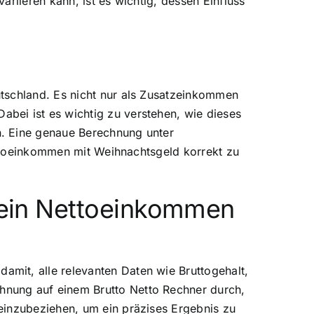
riieren kann, ist es wichtig, dessen Einfluss
utschland. Es nicht nur als Zusatzeinkommen
bei ist es wichtig zu verstehen, wie dieses
n. Eine genaue Berechnung unter
Nettoeinkommen mit Weihnachtsgeld korrekt zu
 dein Nettoeinkommen
mit, alle relevanten Daten wie Bruttogehalt,
hnung auf einem Brutto Netto Rechner durch,
einzubeziehen, um ein präzises Ergebnis zu