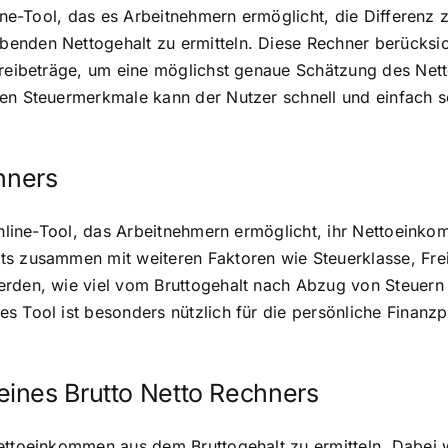
nline-Tool, das es Arbeitnehmern ermöglicht, die Differen
enden Nettogehalt zu ermitteln. Diese Rechner berücksi
rfreibeträge, um eine möglichst genaue Schätzung des Net
hen Steuermerkmale kann der Nutzer schnell und einfach
hners
s Online-Tool, das Arbeitnehmern ermöglicht, ihr Nettoei
ts zusammen mit weiteren Faktoren wie Steuerklasse, Fre
erden, wie viel vom Bruttogehalt nach Abzug von Steuern 
s Tool ist besonders nützlich für die persönliche Finanzp
ines Brutto Netto Rechners
Nettoeinkommen aus dem Bruttogehalt zu ermitteln. Dabei 