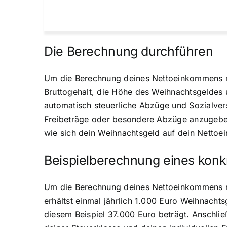
Die Berechnung durchführen
Um die Berechnung deines Nettoeinkommens mi
Bruttogehalt, die Höhe des Weihnachtsgeldes u
automatisch steuerliche Abzüge und Sozialvers
Freibeträge oder besondere Abzüge anzugeben,
wie sich dein Weihnachtsgeld auf dein Netto
Beispielberechnung eines konkr
Um die Berechnung deines Nettoeinkommens mi
erhältst einmal jährlich 1.000 Euro Weihnach
diesem Beispiel 37.000 Euro beträgt. Anschli