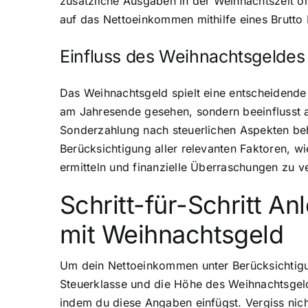
zusätzliche Ausgaben in der Weihnachtszeit ohn
auf das Nettoeinkommen mithilfe eines Brutto
Einfluss des Weihnachtsgelde
Das Weihnachtsgeld spielt eine entscheidende
am Jahresende gesehen, sondern beeinflusst a
Sonderzahlung nach steuerlichen Aspekten beh
Berücksichtigung aller relevanten Faktoren, w
ermitteln und finanzielle Überraschungen zu v
Schritt-für-Schritt A
mit Weihnachtsgeld
Um dein Nettoeinkommen unter Berücksichtigun
Steuerklasse und die Höhe des Weihnachtsgel
indem du diese Angaben einfügst. Vergiss nic