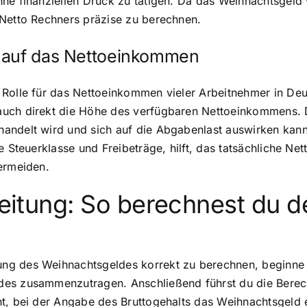
e finanziellen Druck zu tätigen. Da das Weihnachtsgeld va
 Netto Rechners präzise zu berechnen.
s auf das Nettoeinkommen
 Rolle für das Nettoeinkommen vieler Arbeitnehmer in De
uch direkt die Höhe des verfügbaren Nettoeinkommens. Da
andelt wird und sich auf die Abgabenlast auswirken kan
ie Steuerklasse und Freibeträge, hilft, das tatsächliche 
ermeiden.
nleitung: So berechnest du
g des Weihnachtsgeldes korrekt zu berechnen, beginne da
des zusammenzutragen. Anschließend führst du die Berec
ht, bei der Angabe des Bruttogehalts das Weihnachtsgeld 