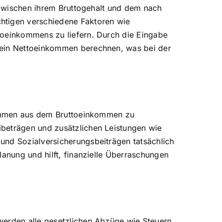
z zwischen ihrem Bruttogehalt und dem nach
chtigen verschiedene Faktoren wie
toeinkommens zu liefern. Durch die Eingabe
 sein Nettoeinkommen berechnen, was bei der
nkommen aus dem Bruttoeinkommen zu
ibeträgen und zusätzlichen Leistungen wie
und Sozialversicherungsbeiträgen tatsächlich
lanung und hilft, finanzielle Überraschungen
werden alle gesetzlichen Abzüge wie Steuern