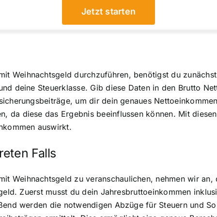
Jetzt starten
t Weihnachtsgeld durchzuführen, benötigst du zunächst 
nd deine Steuerklasse. Gib diese Daten in den Brutto Net
icherungsbeiträge, um dir dein genaues Nettoeinkommen zu
 da diese das Ergebnis beeinflussen können. Mit diesen S
einkommen auswirkt.
eten Falls
t Weihnachtsgeld zu veranschaulichen, nehmen wir an, d
tsgeld. Zuerst musst du dein Jahresbruttoeinkommen inklu
eßend werden die notwendigen Abzüge für Steuern und Soz