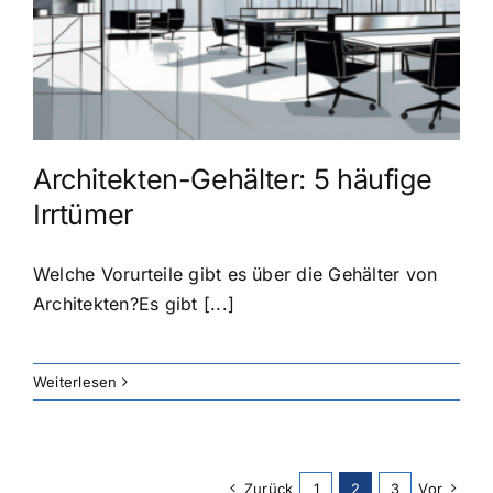
Architekten-Gehälter: 5 häufige
Irrtümer
Welche Vorurteile gibt es über die Gehälter von
Architekten?Es gibt [...]
Weiterlesen
Zurück
1
2
3
Vor