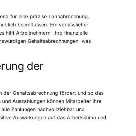
dend für eine präzise Lohnabrechnung.
lich beeinflussen. Ein verlässlicher
 hilft Arbeitnehmern, ihre finanzielle
uenswürdigen Gehaltsabrechnungen, was
erung der
 in der Gehaltsabrechnung fördert und so das
n und Auszahlungen können Mitarbeiter ihre
a alle Zahlungen nachvollziehbar und
ositive Auswirkungen auf das Arbeitsklima und