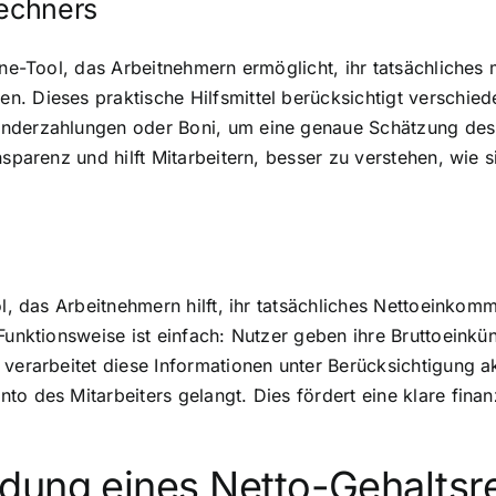
rechners
line-Tool, das Arbeitnehmern ermöglicht, ihr tatsächlich
. Dieses praktische Hilfsmittel berücksichtigt verschied
onderzahlungen oder Boni, um eine genaue Schätzung des
nsparenz und hilft Mitarbeitern, besser zu verstehen, wie
ol, das Arbeitnehmern hilft, ihr tatsächliches Nettoeinko
Funktionsweise ist einfach: Nutzer geben ihre Bruttoeinkü
 verarbeitet diese Informationen unter Berücksichtigung 
o des Mitarbeiters gelangt. Dies fördert eine klare finan
dung eines Netto-Gehaltsre