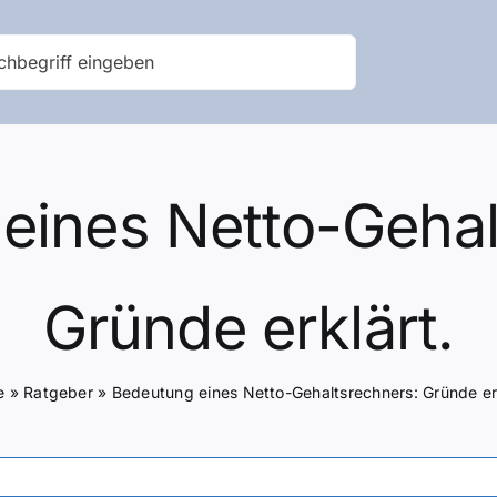
eines Netto-Gehal
Gründe erklärt.
e
»
Ratgeber
»
Bedeutung eines Netto-Gehaltsrechners: Gründe erk