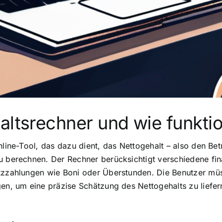
altsrechner und wie funktio
Online-Tool, das dazu dient, das Nettogehalt – also den B
u berechnen. Der Rechner berücksichtigt verschiedene fina
tzzahlungen wie Boni oder Überstunden. Die Benutzer müss
gen, um eine präzise Schätzung des Nettogehalts zu liefe