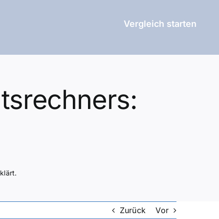
Vergleich starten
tsrechners:
lärt.
Zurück
Vor