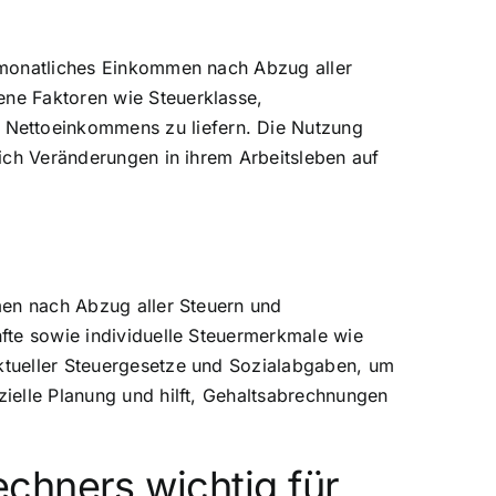
es monatliches Einkommen nach Abzug aller
ene Faktoren wie Steuerklasse,
 Nettoeinkommens zu liefern. Die Nutzung
 sich Veränderungen in ihrem Arbeitsleben auf
mmen nach Abzug aller Steuern und
nfte sowie individuelle Steuermerkmale wie
aktueller Steuergesetze und Sozialabgaben, um
zielle Planung und hilft, Gehaltsabrechnungen
chners wichtig für