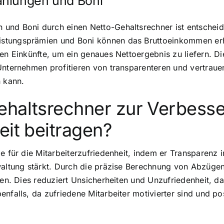
ahlungen und Boni
und Boni durch einen Netto-Gehaltsrechner ist entschei
stungsprämien und Boni können das Bruttoeinkommen erheb
n Einkünfte, um ein genaues Nettoergebnis zu liefern. Dies
 Unternehmen profitieren von transparenteren und vertra
n kann.
ehaltsrechner zur Verbess
eit beitragen?
le für die Mitarbeiterzufriedenheit, indem er Transparenz
rwaltung stärkt. Durch die präzise Berechnung von Abzüge
nen. Dies reduziert Unsicherheiten und Unzufriedenheit, d
enfalls, da zufriedene Mitarbeiter motivierter sind und p