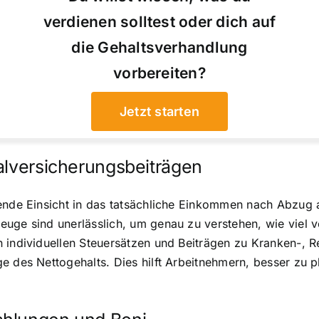
verdienen solltest oder dich auf
die Gehaltsverhandlung
vorbereiten?
Jetzt starten
alversicherungsbeiträgen
ende Einsicht in das tatsächliche Einkommen nach Abzug a
uge sind unerlässlich, um genau zu verstehen, wie viel vo
 individuellen Steuersätzen und Beiträgen zu Kranken-, R
e des Nettogehalts. Dies hilft Arbeitnehmern, besser zu 