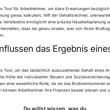
des Tool für Arbeitnehmer, um klare Erwartungen bezügli
ng genau kalkuliert, hilft der Gehaltsrechner, unerwart
s Verständnis ermöglicht eine präzise Haushaltsplanung und
herstellen, dass sie genau wissen, was von ihrem Bruttog
en.
nflussen das Ergebnis eine
des Tool, um das tatsächlich auszuzahlende Gehalt eines 
ie Höhe der individuellen Steuern und Sozialversicherung
en eine wesentliche Rolle, da sie das Bruttoeinkommen 
n können Arbeitnehmer ihre Finanzen besser planen und u
Du willst wissen, was du