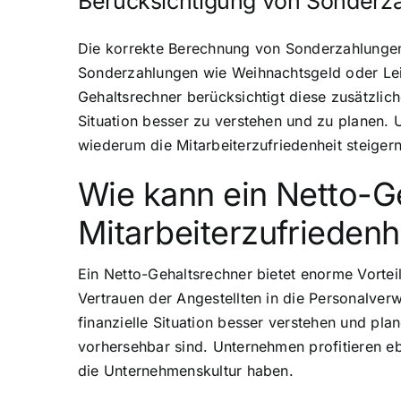
Berücksichtigung von Sonderz
Die korrekte Berechnung von Sonderzahlungen 
Sonderzahlungen wie Weihnachtsgeld oder Lei
Gehaltsrechner berücksichtigt diese zusätzliche
Situation besser zu verstehen und zu planen.
wiederum die Mitarbeiterzufriedenheit steiger
Wie kann ein Netto-G
Mitarbeiterzufriedenh
Ein Netto-Gehaltsrechner bietet enorme Vortei
Vertrauen der Angestellten in die Personalve
finanzielle Situation besser verstehen und pla
vorhersehbar sind. Unternehmen profitieren eb
die Unternehmenskultur haben.