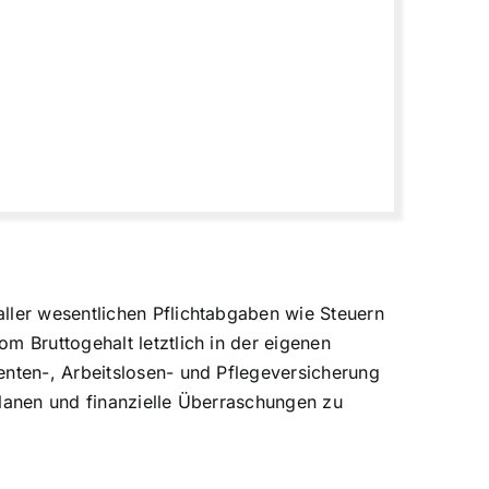
ller wesentlichen Pflichtabgaben wie Steuern
m Bruttogehalt letztlich in der eigenen
enten-, Arbeitslosen- und Pflegeversicherung
planen und finanzielle Überraschungen zu