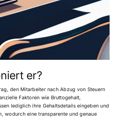
niert er?
etrag, den Mitarbeiter nach Abzug von Steuern
nzielle Faktoren wie Bruttogehalt,
en lediglich ihre Gehaltsdetails eingeben und
rn, wodurch eine transparente und genaue