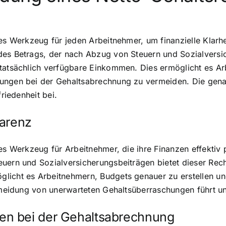
res Werkzeug für jeden Arbeitnehmer, um finanzielle Klarh
es Betrags, der nach Abzug von Steuern und Sozialversich
 tatsächlich verfügbare Einkommen. Dies ermöglicht es Ar
ungen bei der Gehaltsabrechnung zu vermeiden. Die genau
friedenheit bei.
parenz
res Werkzeug für Arbeitnehmer, die ihre Finanzen effekti
uern und Sozialversicherungsbeiträgen bietet dieser Rech
licht es Arbeitnehmern, Budgets genauer zu erstellen und
ermeidung von unerwarteten Gehaltsüberraschungen führt un
n bei der Gehaltsabrechnung