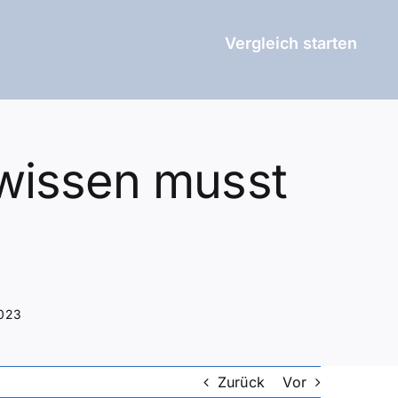
Vergleich starten
 wissen musst
2023
Zurück
Vor