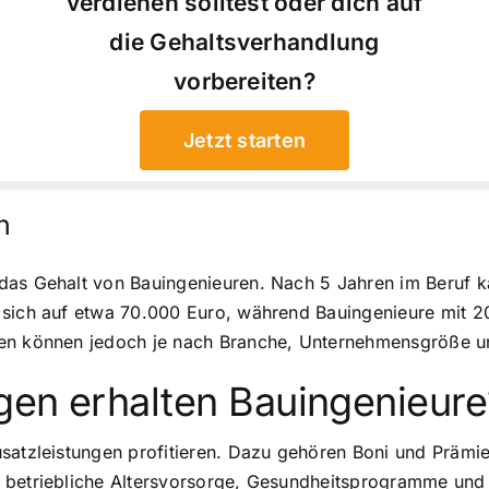
verdienen solltest oder dich auf
die Gehaltsverhandlung
vorbereiten?
Jetzt starten
n
das Gehalt von Bauingenieuren. Nach 5 Jahren im Beruf ka
 sich auf etwa 70.000 Euro, während Bauingenieure mit 20
en können jedoch je nach Branche, Unternehmensgröße un
gen erhalten Bauingenieure
satzleistungen profitieren. Dazu gehören Boni und Prämien
e betriebliche Altersvorsorge, Gesundheitsprogramme und