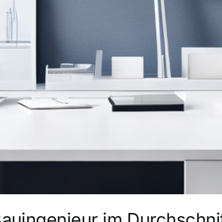
 Bauingenieur im Durchschni