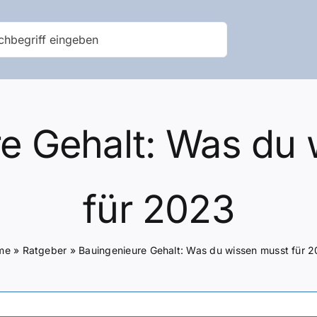
e Gehalt: Was du
für 2023
me
»
Ratgeber
»
Bauingenieure Gehalt: Was du wissen musst für 