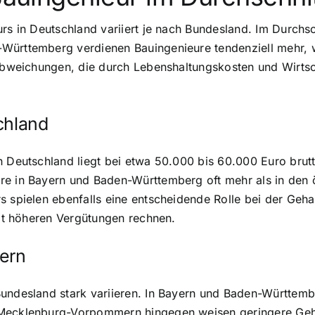
rs in Deutschland variiert je nach Bundesland. Im Durchsch
Württemberg verdienen Bauingenieure tendenziell mehr, 
 Abweichungen, die durch Lebenshaltungskosten und Wirtsch
chland
 Deutschland liegt bei etwa 50.000 bis 60.000 Euro brutto 
re in Bayern und Baden-Württemberg oft mehr als in den 
s spielen ebenfalls eine entscheidende Rolle bei der Geh
mit höheren Vergütungen rechnen.
ern
undesland stark variieren. In Bayern und Baden-Württembe
 Mecklenburg-Vorpommern hingegen weisen geringere Gehäl