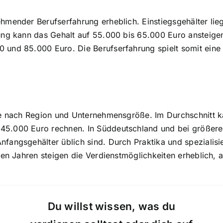
ehmender Berufserfahrung erheblich. Einstiegsgehälter lie
hrung kann das Gehalt auf 55.000 bis 65.000 Euro ansteig
 und 85.000 Euro. Die Berufserfahrung spielt somit eine 
 je nach Region und Unternehmensgröße. Im Durchschnitt k
45.000 Euro rechnen. In Süddeutschland und bei größeren 
nfangsgehälter üblich sind. Durch Praktika und spezialis
sten Jahren steigen die Verdienstmöglichkeiten erheblich,
Du willst wissen, was du