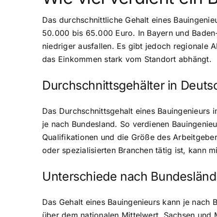
Das durchschnittliche Gehalt eines Bauingenieu
50.000 bis 65.000 Euro. In Bayern und Baden-
niedriger ausfallen. Es gibt jedoch regionale
das Einkommen stark vom Standort abhängt.
Durchschnittsgehälter in Deuts
Das Durchschnittsgehalt eines Bauingenieurs in
je nach Bundesland. So verdienen Bauingenieu
Qualifikationen und die Größe des Arbeitgeber
oder spezialisierten Branchen tätig ist, kann 
Unterschiede nach Bundesländ
Das Gehalt eines Bauingenieurs kann je nach B
über dem nationalen Mittelwert. Sachsen und