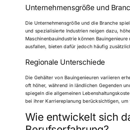
Unternehmensgröße und Bran
Die Unternehmensgröße und die Branche spiel
und spezialisierte Industrien neigen dazu, höh
Maschinenbauindustrie können Bauingenieure mi
ausfallen, bieten dafür jedoch häufig zusätzlic
Regionale Unterschiede
Die Gehälter von Bauingenieuren variieren erh
oft höher, während in ländlichen Gegenden und
spiegeln die allgemeinen Lebenshaltungskosten
bei ihrer Karriereplanung berücksichtigen, um 
Wie entwickelt sich d
Berufserfahrung?