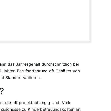
nn das Jahresgehalt durchschnittlich bei
 Jahren Berufserfahrung oft Gehälter von
d Standort variieren.
?
, die oft projektabhängig sind. Viele
 Zuschüsse zu Kinderbetreuungskosten an.