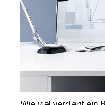
Wie viel verdient ein