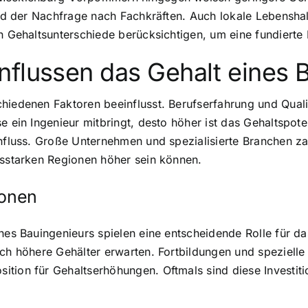
 und der Nachfrage nach Fachkräften. Auch lokale Lebensha
en Gehaltsunterschiede berücksichtigen, um eine fundierte
nflussen das Gehalt eines 
hiedenen Faktoren beeinflusst. Berufserfahrung und Qualif
se ein Ingenieur mitbringt, desto höher ist das Gehaltspo
influss. Große Unternehmen und spezialisierte Branchen za
tsstarken Regionen höher sein können.
ionen
ines Bauingenieurs spielen eine entscheidende Rolle für d
ch höhere Gehälter erwarten. Fortbildungen und spezielle 
tion für Gehaltserhöhungen. Oftmals sind diese Investit