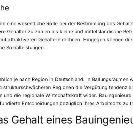
che
en eine wesentliche Rolle bei der Bestimmung des Gehalt
ere Gehälter zu zahlen als kleine und mittelständische Bet
t attraktiveren Gehältern rechnen. Hingegen können die G
he Sozialleistungen.
eblich je nach Region in Deutschland. In Ballungsräumen 
 strukturschwächeren Regionen die Vergütung tendenziell 
 und die regionale Wirtschaftskraft wider. Bauingenieure 
fundierte Entscheidungen bezüglich ihres Arbeitsorts zu tr
as Gehalt eines Bauingenieu