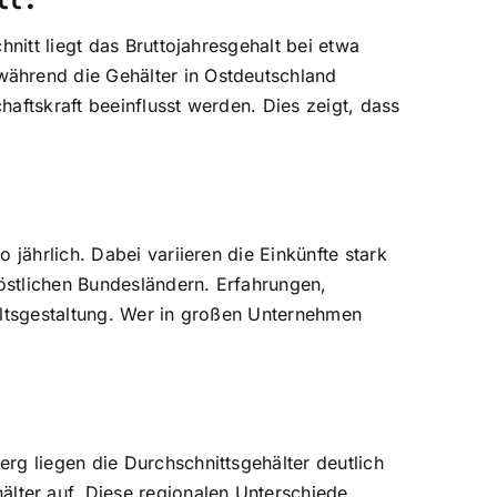
nitt liegt das Bruttojahresgehalt bei etwa
während die Gehälter in Ostdeutschland
aftskraft beeinflusst werden. Dies zeigt, dass
jährlich. Dabei variieren die Einkünfte stark
östlichen Bundesländern. Erfahrungen,
altsgestaltung. Wer in großen Unternehmen
rg liegen die Durchschnittsgehälter deutlich
ter auf. Diese regionalen Unterschiede