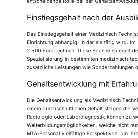
entscheidende Rolle bei der Gehaltsentwicklu
Einstiegsgehalt nach der Ausbi
Das Einstiegsgehalt einer Medizinisch Technis
Einrichtung abhängig, in der sie tätig wird. 
2.500 Euro rechnen. Diese Spanne spiegelt de
Spezialisierung in bestimmten medizinisch-tec
zusätzliche Leistungen wie Sonderzahlungen od
Gehaltsentwicklung mit Erfahru
Die Gehaltsentwicklung als Medizinisch Techn
einem durchschnittlichen Gehalt steigen die V
Radiologie oder Labordiagnostik können zu we
Weiterbildungsmöglichkeiten, welche nicht nu
MTA-Personal vielfältige Perspektiven, um ihre