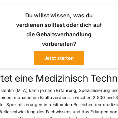
Du willst wissen, was du
verdienen solltest oder dich auf
die Gehaltsverhandlung
vorbereiten?
Jetzt starten
tet eine Medizinisch Techn
tentin (MTA) kann je nach Erfahrung, Spezialisierung und 
t einem monatlichen Bruttoverdienst zwischen 2.500 und 
er Spezialisierungen in bestimmten Bereichen der medizi
e Weiterentwicklung des Fachwissens und das Erlangen von 