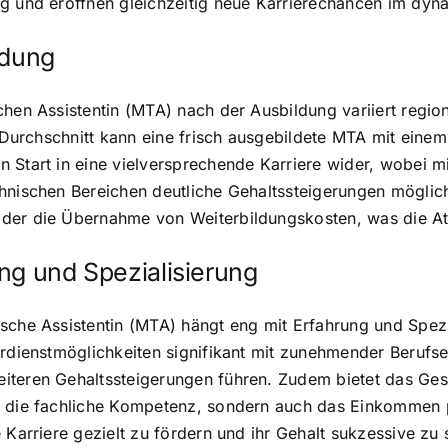
ng und eröffnen gleichzeitig neue Karrierechancen im dy
ldung
chen Assistentin (MTA) nach der Ausbildung variiert regio
Im Durchschnitt kann eine frisch ausgebildete MTA mit ein
n Start in eine vielversprechende Karriere wider, wobei 
hnischen Bereichen deutliche Gehaltssteigerungen möglich
er die Übernahme von Weiterbildungskosten, was die Attra
ng und Spezialisierung
ische Assistentin (MTA) hängt eng mit Erfahrung und Spe
erdienstmöglichkeiten signifikant mit zunehmender Berufse
iteren Gehaltssteigerungen führen. Zudem bietet das Ge
r die fachliche Kompetenz, sondern auch das Einkommen p
 Karriere gezielt zu fördern und ihr Gehalt sukzessive zu 