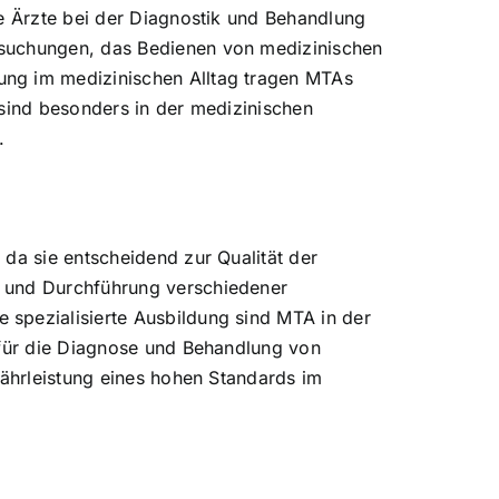
ie Ärzte bei der Diagnostik und Behandlung
rsuchungen, das Bedienen von medizinischen
ung im medizinischen Alltag tragen MTAs
 sind besonders in der medizinischen
.
da sie entscheidend zur Qualität der
g und Durchführung verschiedener
 spezialisierte Ausbildung sind MTA in der
 für die Diagnose und Behandlung von
währleistung eines hohen Standards im