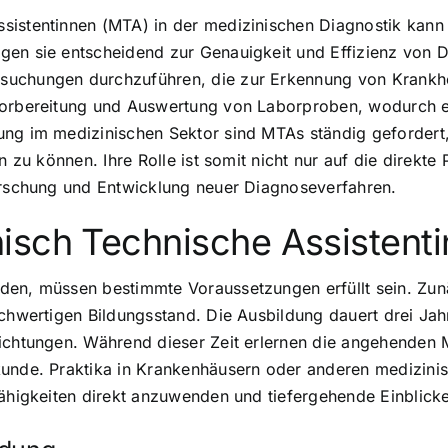
sistentinnen (MTA) in der medizinischen Diagnostik kann
gen sie entscheidend zur Genauigkeit und Effizienz von D
suchungen durchzuführen, die zur Erkennung von Krankhe
Vorbereitung und Auswertung von Laborproben, wodurch e
ng im medizinischen Sektor sind MTAs ständig gefordert, 
n zu können. Ihre Rolle ist somit nicht nur auf die direkt
Forschung und Entwicklung neuer Diagnoseverfahren.
isch Technische Assistenti
en, müssen bestimmte Voraussetzungen erfüllt sein. Zunäc
ichwertigen Bildungsstand. Die Ausbildung dauert drei Jah
richtungen. Während dieser Zeit erlernen die angehenden
kunde. Praktika in Krankenhäusern oder anderen medizinis
ähigkeiten direkt anzuwenden und tiefergehende Einblicke 