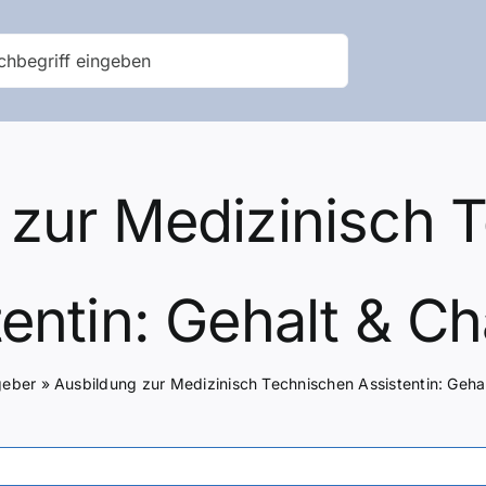
 zur Medizinisch 
tentin: Gehalt & C
geber
»
Ausbildung zur Medizinisch Technischen Assistentin: Geh