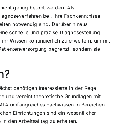
 nicht genug betont werden. Als
iagnoseverfahren bei. Ihre Fachkenntnisse
iten notwendig sind. Darüber hinaus
ine schnelle und präzise Diagnosestellung
ihr Wissen kontinuierlich zu erweitern, um mit
e Patientenversorgung begrenzt, sondern sie
n?
hst benötigen Interessierte in der Regel
re und vereint theoretische Grundlagen mit
 MTA umfangreiches Fachwissen in Bereichen
chen Einrichtungen sind ein wesentlicher
in den Arbeitsalltag zu erhalten.