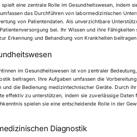
 spielt eine zentrale Rolle im Gesundheitswesen, indem s
en umfassen das Durchführen von labormedizinischen Unte
rtung von Patientendaten. Als unverzichtbare Unterstütz
Patientenversorgung bei. Ihr Wissen und ihre Fähigkeiten
 zur Erkennung und Behandlung von Krankheiten beitragen
sundheitswesen
ntinnen im Gesundheitswesen ist von zentraler Bedeutung, 
ostik beitragen. Ihre Aufgaben umfassen die Vorbereitun
und die Bedienung medizintechnischer Geräte. Durch ihre
e effektiv zu unterstützen, indem sie zuverlässige Daten
chkenntnis spielen sie eine entscheidende Rolle in der Ge
medizinischen Diagnostik