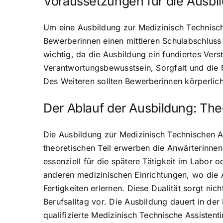
Voraussetzungen für die Ausbi
Um eine Ausbildung zur Medizinisch Technisc
Bewerberinnen einen mittleren Schulabschluss o
wichtig, da die Ausbildung ein fundiertes Ver
Verantwortungsbewusstsein, Sorgfalt und die
Des Weiteren sollten Bewerberinnen körperlich 
Der Ablauf der Ausbildung: The
Die Ausbildung zur Medizinisch Technischen As
theoretischen Teil erwerben die Anwärterinnen
essenziell für die spätere Tätigkeit im Labor 
anderen medizinischen Einrichtungen, wo die 
Fertigkeiten erlernen. Diese Dualität sorgt nic
Berufsalltag vor. Die Ausbildung dauert in der
qualifizierte Medizinisch Technische Assistent