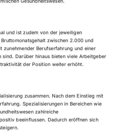
namischen Gesundheitswesen.
nal und ist zudem von der jeweiligen
em Bruttomonatsgehalt zwischen 2.000 und
mit zunehmender Berufserfahrung und einer
 sind. Darüber hinaus bieten viele Arbeitgeber
ktivität der Position weiter erhöht.
zialisierung zusammen. Nach dem Einstieg mit
rfahrung. Spezialisierungen in Bereichen wie
sundheitswesen zahlreiche
ositiv beeinflussen. Dadurch eröffnen sich
steigern.