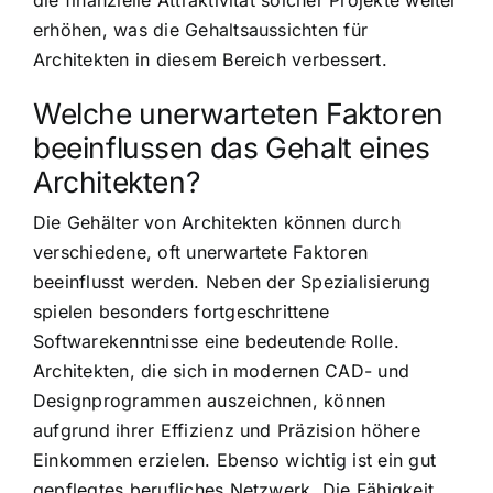
die finanzielle Attraktivität solcher Projekte weiter
erhöhen, was die Gehaltsaussichten für
Architekten in diesem Bereich verbessert.
Welche unerwarteten Faktoren
beeinflussen das Gehalt eines
Architekten?
Die Gehälter von Architekten können durch
verschiedene, oft unerwartete Faktoren
beeinflusst werden. Neben der Spezialisierung
spielen besonders fortgeschrittene
Softwarekenntnisse eine bedeutende Rolle.
Architekten, die sich in modernen CAD- und
Designprogrammen auszeichnen, können
aufgrund ihrer Effizienz und Präzision höhere
Einkommen erzielen. Ebenso wichtig ist ein gut
gepflegtes berufliches Netzwerk. Die Fähigkeit,