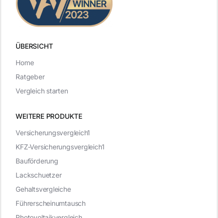
ÜBERSICHT
Home
Ratgeber
Vergleich starten
WEITERE PRODUKTE
Versicherungsvergleich1
KFZ-Versicherungsvergleich1
Bauförderung
Lackschuetzer
Gehaltsvergleiche
Führerscheinumtausch
Photovoltaikvergleich